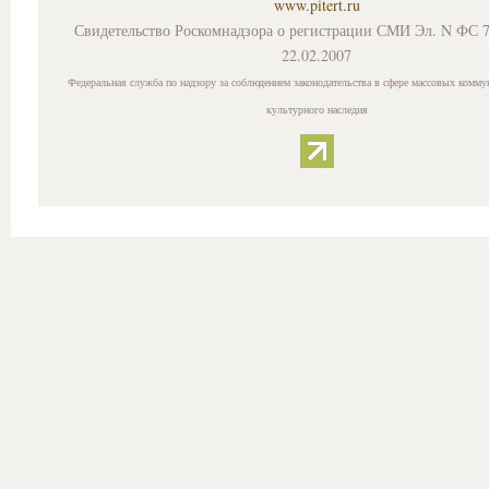
www.pitert.ru
Свидетельство Роскомнадзора о регистрации СМИ Эл. N ФС 7
22.02.2007
Федеральная служба по надзору за соблюдением законодательства в сфере массовых комму
культурного наследия