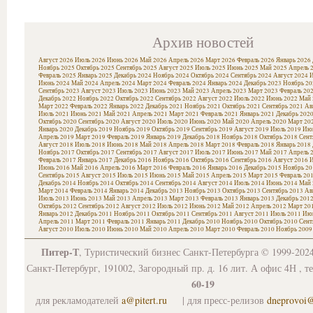
Архив новостей
Август 2026
Июль 2026
Июнь 2026
Май 2026
Апрель 2026
Март 2026
Февраль 2026
Январь 2026
Ноябрь 2025
Октябрь 2025
Сентябрь 2025
Август 2025
Июль 2025
Июнь 2025
Май 2025
Апрель 
Февраль 2025
Январь 2025
Декабрь 2024
Ноябрь 2024
Октябрь 2024
Сентябрь 2024
Август 2024
И
Июнь 2024
Май 2024
Апрель 2024
Март 2024
Февраль 2024
Январь 2024
Декабрь 2023
Ноябрь 20
Сентябрь 2023
Август 2023
Июль 2023
Июнь 2023
Май 2023
Апрель 2023
Март 2023
Февраль 20
Декабрь 2022
Ноябрь 2022
Октябрь 2022
Сентябрь 2022
Август 2022
Июль 2022
Июнь 2022
Май 
Март 2022
Февраль 2022
Январь 2022
Декабрь 2021
Ноябрь 2021
Октябрь 2021
Сентябрь 2021
Ав
Июль 2021
Июнь 2021
Май 2021
Апрель 2021
Март 2021
Февраль 2021
Январь 2021
Декабрь 202
Октябрь 2020
Сентябрь 2020
Август 2020
Июль 2020
Июнь 2020
Май 2020
Апрель 2020
Март 20
Январь 2020
Декабрь 2019
Ноябрь 2019
Октябрь 2019
Сентябрь 2019
Август 2019
Июль 2019
Июн
Апрель 2019
Март 2019
Февраль 2019
Январь 2019
Декабрь 2018
Ноябрь 2018
Октябрь 2018
Сент
Август 2018
Июль 2018
Июнь 2018
Май 2018
Апрель 2018
Март 2018
Февраль 2018
Январь 2018
Ноябрь 2017
Октябрь 2017
Сентябрь 2017
Август 2017
Июль 2017
Июнь 2017
Май 2017
Апрель 
Февраль 2017
Январь 2017
Декабрь 2016
Ноябрь 2016
Октябрь 2016
Сентябрь 2016
Август 2016
И
Июнь 2016
Май 2016
Апрель 2016
Март 2016
Февраль 2016
Январь 2016
Декабрь 2015
Ноябрь 20
Сентябрь 2015
Август 2015
Июль 2015
Июнь 2015
Май 2015
Апрель 2015
Март 2015
Февраль 20
Декабрь 2014
Ноябрь 2014
Октябрь 2014
Сентябрь 2014
Август 2014
Июль 2014
Июнь 2014
Май 
Март 2014
Февраль 2014
Январь 2014
Декабрь 2013
Ноябрь 2013
Октябрь 2013
Сентябрь 2013
Ав
Июль 2013
Июнь 2013
Май 2013
Апрель 2013
Март 2013
Февраль 2013
Январь 2013
Декабрь 201
Октябрь 2012
Сентябрь 2012
Август 2012
Июль 2012
Июнь 2012
Май 2012
Апрель 2012
Март 20
Январь 2012
Декабрь 2011
Ноябрь 2011
Октябрь 2011
Сентябрь 2011
Август 2011
Июль 2011
Июн
Апрель 2011
Март 2011
Февраль 2011
Январь 2011
Декабрь 2010
Ноябрь 2010
Октябрь 2010
Сент
Август 2010
Июль 2010
Июнь 2010
Май 2010
Апрель 2010
Март 2010
Февраль 2010
Ноябрь 2009
Питер-Т
, Туристический бизнес Санкт-Петербурга © 1999-202
Санкт-Петербург, 191002, Загородный пр. д. 16 лит. А офис 4Н , т
60-19
для рекламодателей
a@pitert.ru
| для пресс-релизов
dneprovoi