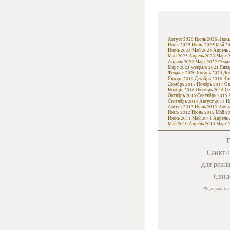
Август 2026
Июль 2026
Июнь
Июль 2025
Июнь 2025
Май 2
Июнь 2024
Май 2024
Апрель 
Май 2023
Апрель 2023
Март 
Апрель 2022
Март 2022
Февра
Март 2021
Февраль 2021
Янва
Февраль 2020
Январь 2020
Де
Январь 2019
Декабрь 2018
Но
Декабрь 2017
Ноябрь 2017
Ок
Ноябрь 2016
Октябрь 2016
Се
Октябрь 2015
Сентябрь 2015
Сентябрь 2014
Август 2014
И
Август 2013
Июль 2013
Июнь
Июль 2012
Июнь 2012
Май 2
Июнь 2011
Май 2011
Апрель 
Май 2010
Апрель 2010
Март 
Санкт-П
для рекл
Свид
Федеральная