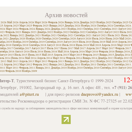
Архив новостей
 2026
Май 2026
Апрель 2026
Март 2026
Февраль 2026
Январь 2026
Декабрь 2025
Ноябрь 2025
Октябрь 2025
Се
025
Апрель 2025
Март 2025
Февраль 2025
Январь 2025
Декабрь 2024
Ноябрь 2024
Октябрь 2024
Сентябрь 2024
2024
Март 2024
Февраль 2024
Январь 2024
Декабрь 2023
Ноябрь 2023
Октябрь 2023
Сентябрь 2023
Август 202
2023
Февраль 2023
Январь 2023
Декабрь 2022
Ноябрь 2022
Октябрь 2022
Сентябрь 2022
Август 2022
Июль 202
ль 2022
Январь 2022
Декабрь 2021
Ноябрь 2021
Октябрь 2021
Сентябрь 2021
Август 2021
Июль 2021
Июнь 20
рь 2021
Декабрь 2020
Ноябрь 2020
Октябрь 2020
Сентябрь 2020
Август 2020
Июль 2020
Июнь 2020
Май 2020
кабрь 2019
Ноябрь 2019
Октябрь 2019
Сентябрь 2019
Август 2019
Июль 2019
Июнь 2019
Май 2019
Апрель 201
ябрь 2018
Октябрь 2018
Сентябрь 2018
Август 2018
Июль 2018
Июнь 2018
Май 2018
Апрель 2018
Март 2018
Ф
тябрь 2017
Сентябрь 2017
Август 2017
Июль 2017
Июнь 2017
Май 2017
Апрель 2017
Март 2017
Февраль 2017
нтябрь 2016
Август 2016
Июль 2016
Июнь 2016
Май 2016
Апрель 2016
Март 2016
Февраль 2016
Январь 2016
Д
Август 2015
Июль 2015
Июнь 2015
Май 2015
Апрель 2015
Март 2015
Февраль 2015
Январь 2015
Декабрь 2014
юль 2014
Июнь 2014
Май 2014
Апрель 2014
Март 2014
Февраль 2014
Январь 2014
Декабрь 2013
Ноябрь 2013
О
 2013
Май 2013
Апрель 2013
Март 2013
Февраль 2013
Январь 2013
Декабрь 2012
Ноябрь 2012
Октябрь 2012
Се
012
Апрель 2012
Март 2012
Февраль 2012
Январь 2012
Декабрь 2011
Ноябрь 2011
Октябрь 2011
Сентябрь 2011
2011
Март 2011
Февраль 2011
Январь 2011
Декабрь 2010
Ноябрь 2010
Октябрь 2010
Сентябрь 2010
Август 201
2010
Февраль 2010
Ноябрь 2009
12
Питер-Т
, Туристический бизнес Санкт-Петербурга © 1999-2024
+7 (911) 2
етербург, 191002, Загородный пр. д. 16 лит. А офис 4Н , тел.
амодателей
a@pitert.ru
| для пресс-релизов
dneprovoi@yandex.ru
|
www
етельство Роскомнадзора о регистрации СМИ Эл. N ФС 77-27325 от 22.02
 служба по надзору за соблюдением законодательства в сфере массовых коммуникаций и охране культурн