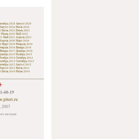
нтябрь 2025
Август 2025
Август 2024
Июль 2024
3
Июль 2023
Июнь 2023
2
Июнь 2022
Май 2022
21
Май 2021
Апрель 2021
Апрель 2020
Март 2020
9
Март 2019
Февраль 2019
евраль 2018
Январь 2018
Январь 2017
Декабрь 2016
екабрь 2015
Ноябрь 2015
Ноябрь 2014
Октябрь 2014
ктябрь 2013
Сентябрь 2013
нтябрь 2012
Август 2012
Август 2011
Июль 2011
0
Июль 2010
Июнь 2010
+
61-60-19
.pitert.ru
.2007
ого наследия