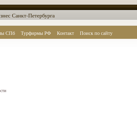
знес Санкт-Петербурга
мы СПб
Турфирмы РФ
Контакт
Поиск по сайту
ости