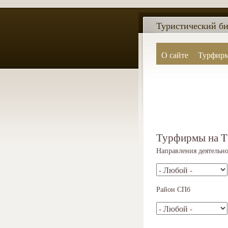
Туристический би
О сайте
Турфир
Турфирмы на T
Направления деятельн
Район СПб