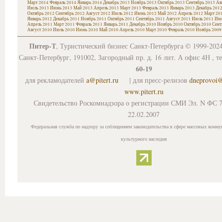
Март 2014
Февраль 2014
Январь 2014
Декабрь 2013
Ноябрь 2013
Октябрь 2013
Сентябрь 2013
Ав
Июль 2013
Июнь 2013
Май 2013
Апрель 2013
Март 2013
Февраль 2013
Январь 2013
Декабрь 201
Октябрь 2012
Сентябрь 2012
Август 2012
Июль 2012
Июнь 2012
Май 2012
Апрель 2012
Март 20
Январь 2012
Декабрь 2011
Ноябрь 2011
Октябрь 2011
Сентябрь 2011
Август 2011
Июль 2011
Июн
Апрель 2011
Март 2011
Февраль 2011
Январь 2011
Декабрь 2010
Ноябрь 2010
Октябрь 2010
Сент
Август 2010
Июль 2010
Июнь 2010
Май 2010
Апрель 2010
Март 2010
Февраль 2010
Ноябрь 2009
Питер-Т
, Туристический бизнес Санкт-Петербурга © 1999-202
Санкт-Петербург, 191002, Загородный пр. д. 16 лит. А офис 4Н , т
60-19
для рекламодателей
a@pitert.ru
| для пресс-релизов
dneprovoi
www.pitert.ru
Свидетельство Роскомнадзора о регистрации СМИ Эл. N ФС 7
22.02.2007
Федеральная служба по надзору за соблюдением законодательства в сфере массовых комму
культурного наследия