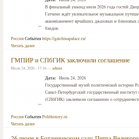
В финальный уикенд июля 2026 года гостей Двор
Гатчине ждёт увлекательное музыкальное путеше
аккомпанемент ярчайших джазовых и блюзовых 
бэндов.
Россия
События
https://gatchinapalace.ru/
Читать далее
ГМПИР и СПбГИК заключили соглашение
Июль 24, 2026 - 17:16 —
admin
Дата:
Июль 24, 2026
Государственный музей политической истории Р
Санкт‑Петербургский государственный институт 
(СПбГИК) заключили соглашение о сотрудничест
Россия
События
Polithistory.ru
Читать далее
26 июня в Ботаническом саду Петра Великого