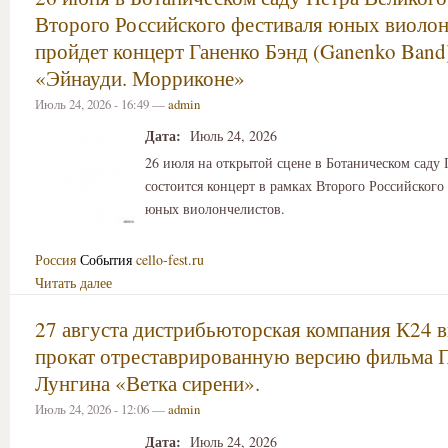
Второго Российского фестиваля юных виоло
пройдет концерт Ганенко Бэнд (Ganenko Band
«Эйнауди. Морриконе»
Июль 24, 2026 - 16:49 —
admin
Дата:
Июль 24, 2026
26 июля на открытой сцене в Ботаническом саду 
состоится концерт в рамках Второго Российского
юных виолончелистов.
Россия
События
cello-fest.ru
Читать далее
27 августа дистрибьюторская компания К24 в
прокат отреставрированную версию фильма 
Лунгина «Ветка сирени».
Июль 24, 2026 - 12:06 —
admin
Дата:
Июль 24, 2026