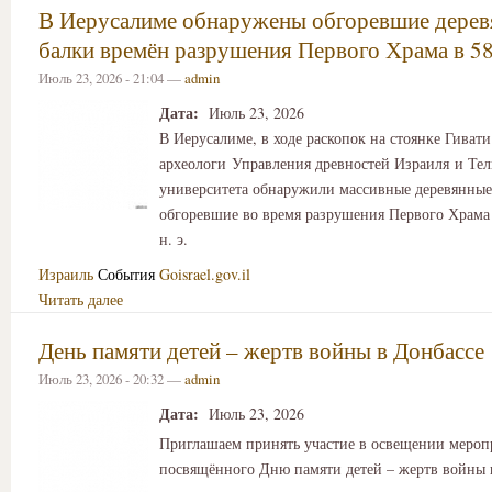
В Иерусалиме обнаружены обгоревшие дере
балки времён разрушения Первого Храма в 586
Июль 23, 2026 - 21:04 —
admin
Дата:
Июль 23, 2026
В Иерусалиме, в ходе раскопок на стоянке Гивати
археологи Управления древностей Израиля и Тел
университета обнаружили массивные деревянные
обгоревшие во время разрушения Первого Храма 
н. э.
Израиль
События
Goisrael.gov.il
Читать далее
День памяти детей – жертв войны в Донбассе
Июль 23, 2026 - 20:32 —
admin
Дата:
Июль 23, 2026
Приглашаем принять участие в освещении мероп
посвящённого Дню памяти детей – жертв войны 