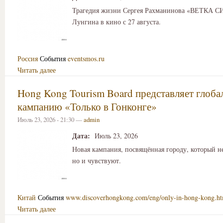
Трагедия жизни Сергея Рахманинова «ВЕТКА 
Лунгина в кино с 27 августа.
Россия
События
eventsmos.ru
Читать далее
Hong Kong Tourism Board представляет глоб
кампанию «Только в Гонконге»
Июль 23, 2026 - 21:30 —
admin
Дата:
Июль 23, 2026
Новая кампания, посвящённая городу, который не
но и чувствуют.
Китай
События
www.discoverhongkong.com/eng/only-in-hong-kong.h
Читать далее