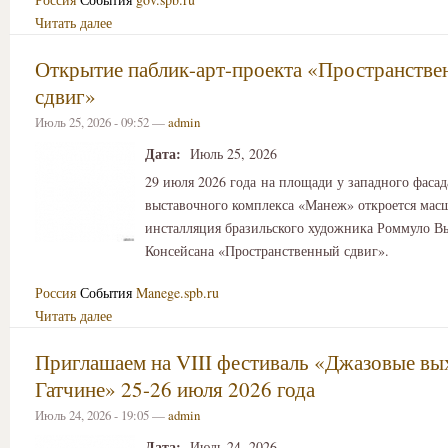
Читать далее
Открытие паблик-арт-проекта «Пространств
сдвиг»
Июль 25, 2026 - 09:52 —
admin
Дата:
Июль 25, 2026
29 июля 2026 года на площади у западного фаса
выставочного комплекса «Манеж» откроется мас
инсталляция бразильского художника Роммуло В
Консейсана «Пространственный сдвиг».
Россия
События
Manege.spb.ru
Читать далее
Приглашаем на VIII фестиваль «Джазовые вы
Гатчине» 25-26 июля 2026 года
Июль 24, 2026 - 19:05 —
admin
Дата:
Июль 24, 2026