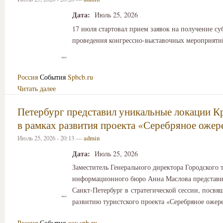
Дата:
Июль 25, 2026
17 июля стартовал прием заявок на получение су
проведения конгрессно-выставочных мероприяти
Россия
События
Spbcb.ru
Читать далее
Петербург представил уникальные локации К
в рамках развития проекта «Серебряное ожер
Июль 25, 2026 - 20:13 —
admin
Дата:
Июль 25, 2026
Заместитель Генерального директора Городского 
информационного бюро Анна Маслова представи
Санкт‑Петербург в стратегической сессии, посв
развитию туристского проекта «Серебряное ожере
Россия
События
gov.spb.ru