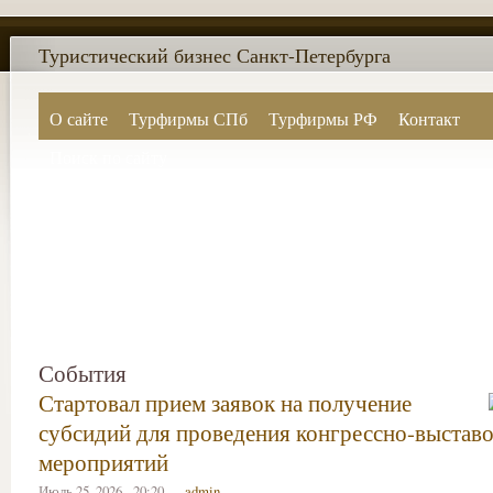
Туристический бизнес Санкт-Петербурга
О сайте
Турфирмы СПб
Турфирмы РФ
Контакт
Поиск по сайту
События
Стартовал прием заявок на получение
субсидий для проведения конгрессно-выстав
мероприятий
Июль 25, 2026 - 20:20 —
admin