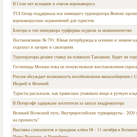
В Сочи нет вспышек и очагов коронавируса
TUI Group поддержала иск немецкого туроператора Bentour проти
коронавирусных ограничений для туристов
Блогера и топ-менеджера турфирмы осудили за мошенничество
Постановление № 791: Юные петербуржцы в осенние и зимние к
отдохнут в лагерях и санаториях
Туроператоры делают ставку на пляжную Танзанию. Будет ли спр
Гостиницы Москвы пока не почувствовали восстановления спроса
Россия обсуждает возможность возобновления авиасообщения с С
Индией и Японией
Туристы рассказали, как правильно упаковать вещи в ручную кла
В Петергофе задержали посетителя за запуск квадрокоптера
Великий Волжский путь: Внутрироссийские турмаршруты - 2020 
на прочность"
Выставка суккулентов и праздник клёна 08 - 11 октября в Ботанич
Петра Великого, в Петербурге