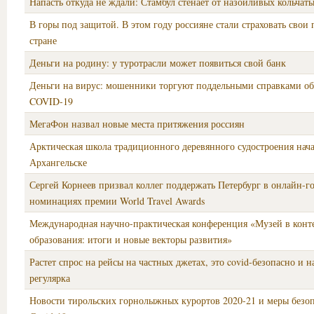
Напасть откуда не ждали: Стамбул стенает от назойливых кольчат
В горы под защитой. В этом году россияне стали страховать свои 
стране
Деньги на родину: у туротрасли может появиться свой банк
Деньги на вирус: мошенники торгуют поддельными справками об
COVID-19
МегаФон назвал новые места притяжения россиян
Арктическая школа традиционного деревянного судостроения нача
Архангельске
Сергей Корнеев призвал коллег поддержать Петербург в онлайн-г
номинациях премии World Travel Awards
Международная научно-практическая конференция «Музей в конт
образования: итоги и новые векторы развития»
Растет спрос на рейсы на частных джетах, это covid-безопасно и н
регулярка
Новости тирольских горнолыжных курортов 2020-21 и меры безо