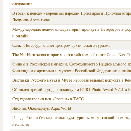
следования
В гости к вепсам - коренным народам Присвирья и Приоятья отпр
Людмила Арсентьева
Международная неделя консерваторий пройдет в Петербурге в фо
и онлайн
Санкт-Петербург станет центром арктического туризма
The Nai Harn занял второе место в тайском рейтинге Conde Nast Tr
Финны в Российской империи. Сотрудничество Национального а
Финляндии с архивами и музеями Российской Федерации: онлайн
Выставки Русского музея в Музее изобразительных искусств в Ке
Объявлен третий раунд фотоконкурса E1|R1 Photo Award 20/21 в 
Суд удовлетворил иск «России» к ТАСС
Япония: Океанариум Aqua World
Города России без карантина: куда туристы могут спокойно ехать, 
изоляция