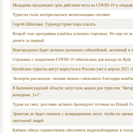
Мальдивы продлевают срок действия теста на COVID-19 и открыв
Туристы стали интересоваться экологичными отелями
Сергей Шпилько: Туриндустрию пора спасать
Второй этап программы кэшбэка успешно стартовал. Но еще не в
деньги за первый
Новгородчина будет активно развивать событийный, активный и 
Страховка с покрытием COVID-19 обязательна для въезда на Кубу
Китайские туристы могут вернуться в Россию уже в апреле 2021 г
Эксперты рассказали, сколько можно сэкономить благодаря кешбэ
В Калининградской области запустили акцию для туристов "Янта
выходные. 2+1"
Турам на смех: россияне активно бронируют путевки на Новый Г
Эрмитаж не будет спешить с возвращением льгот, чтобы не прово
скоплений людей
Кабмин обязал перевозчиков обеспечить видеонаблюдение в поезд