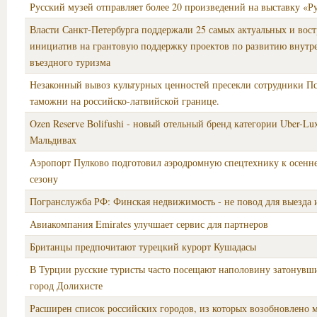
Русский музей отправляет более 20 произведений на выставку «Р
Власти Санкт-Петербурга поддержали 25 самых актуальных и вос
инициатив на грантовую поддержку проектов по развитию внутр
въездного туризма
Незаконный вывоз культурных ценностей пресекли сотрудники П
таможни на российско-латвийской границе.
Ozen Reserve Bolifushi - новый отельный бренд категории Uber-Lu
Мальдивах
Аэропорт Пулково подготовил аэродромную спецтехнику к осенн
сезону
Погранслужба РФ: Финская недвижимость - не повод для выезда 
Авиакомпания Emirates улучшает сервис для партнеров
Британцы предпочитают турецкий курорт Кушадасы
В Турции русские туристы часто посещают наполовину затонув
город Долихисте
Расширен список российских городов, из которых возобновлено