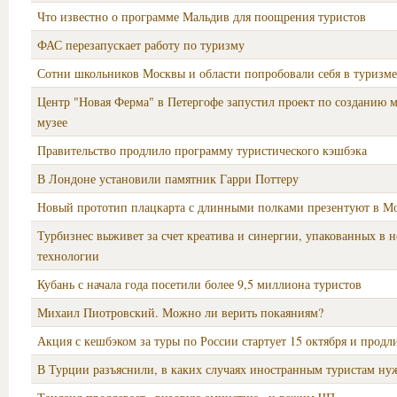
Что известно о программе Мальдив для поощрения туристов
ФАС перезапускает работу по туризму
Сотни школьников Москвы и области попробовали себя в туризме
Центр "Новая Ферма" в Петергофе запустил проект по созданию 
музее
Правительство продлило программу туристического кэшбэка
В Лондоне установили памятник Гарри Поттеру
Новый прототип плацкарта с длинными полками презентуют в М
Турбизнес выживет за счет креатива и синергии, упакованных в 
технологии
Кубань с начала года посетили более 9,5 миллиона туристов
Михаил Пиотровский. Можно ли верить покаяниям?
Акция с кешбэком за туры по России стартует 15 октября и продли
В Турции разъяснили, в каких случаях иностранным туристам ну