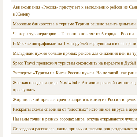
Авиакомпания «Россия» приступает к выполнению рейсов из Сан
в Женеву
Массовые банкротства в туризме Турции решено залить деньгами
Чартеры туроператоров в Танзанию полетят из 6 городов России
В Москве оштрафовали на 1 млн рублей вернувшихся из-за грани
Мальдивам нужно больше прямых рейсов для снижения цен на т
Space Travel предложил туристам сэкономить на перелете в Дубай
Эксперты: «Туризм из Китая России нужен. Но не такой, как ран
Жесткая посадка чартера Nordwind в Анталии: речевой самописец
прослушать
Жириновский призвал срочно запретить выезд из России в целях
Раскрыты схемы спасения от "злостных" источников вируса в аэр
Названы точки в разных городах мира, откуда открываются лучш
Стюардесса рассказала, какие привычки пассажиров раздражают 