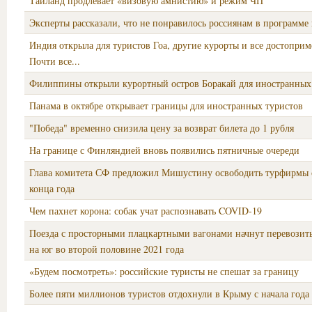
Таиланд продлевает «визовую амнистию» и режим ЧП
Эксперты рассказали, что не понравилось россиянам в программе
Индия открыла для туристов Гоа, другие курорты и все достоприм
Почти все...
Филиппины открыли курортный остров Боракай для иностранных
Панама в октябре открывает границы для иностранных туристов
"Победа" временно снизила цену за возврат билета до 1 рубля
На границе с Финляндией вновь появились пятничные очереди
Глава комитета СФ предложил Мишустину освободить турфирмы о
конца года
Чем пахнет корона: собак учат распознавать COVID-19
Поезда с просторными плацкартными вагонами начнут перевозит
на юг во второй половине 2021 года
«Будем посмотреть»: российские туристы не спешат за границу
Более пяти миллионов туристов отдохнули в Крыму с начала года