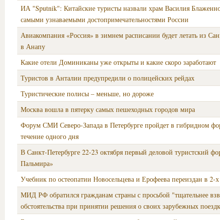
ИА "Sputnik": Китайские туристы назвали храм Василия Блаженн
самыми узнаваемыми достопримечательностями России
Авиакомпания «Россия» в зимнем расписании будет летать из Сан
в Анапу
Какие отели Доминиканы уже открыты и какие скоро заработают
Туристов в Анталии предупредили о полицейских рейдах
Туристические полисы – меньше, но дороже
Москва вошла в пятерку самых пешеходных городов мира
Форум СМИ Северо-Запада в Петербурге пройдет в гибридном фо
течение одного дня
В Санкт-Петербурге 22-23 октября первый деловой туристский фо
Пальмира»
Учебник по остеопатии Новосельцева и Ерофеева переиздан в 2-х
МИД РФ обратился гражданам страны с просьбой "тщательнее вз
обстоятельства при принятии решения о своих зарубежных поезд