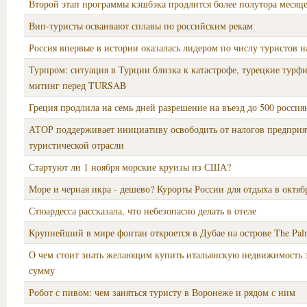
Второй этап программы кэшбэка продлится более полутора месяц
Вип-туристы осваивают сплавы по российским рекам
Россия впервые в истории оказалась лидером по числу туристов 
Турпром: ситуация в Турции близка к катастрофе, турецкие турф
митинг перед TURSAB
Греция продлила на семь дней разрешение на въезд до 500 россия
АТОР поддерживает инициативу освободить от налогов предприя
туристической отрасли
Стартуют ли 1 ноября морские круизы из США?
Море и черная икра - дешево? Курорты России для отдыха в октяб
Стюардесса рассказала, что небезопасно делать в отеле
Крупнейший в мире фонтан откроется в Дубае на острове The Pal
О чем стоит знать желающим купить итальянскую недвижимость 
сумму
Робот с пивом: чем заняться туристу в Воронеже и рядом с ним