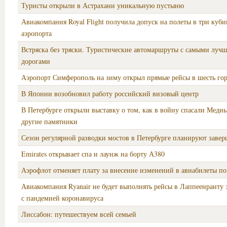
Туристы открыли в Астрахани уникальную пустыню
Авиакомпания Royal Flight получила допуск на полеты в три куб
аэропорта
Встряска без тряски. Туристические автомаршруты с самыми луч
дорогами
Аэропорт Симферополь на зиму открыл прямые рейсы в шесть го
В Японии возобновил работу российский визовый центр
В Петербурге открыли выставку о том, как в войну спасали Медн
другие памятники
Сезон регулярной разводки мостов в Петербурге планируют завер
Emirates открывает спа и лаунж на борту А380
Аэрофлот отменяет плату за внесение изменений в авиабилеты по
Авиакомпания Ryanair не будет выполнять рейсы в Лаппеенранту 
с пандемией коронавируса
Лиссабон: путешествуем всей семьей