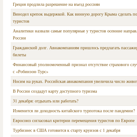
Греция продлила разрешение на въезд россиян
Винодел крепок выдержкой. Как винную дорогу Крыма сделать п
туристов
Аналитики назвали самые популярные у туристов осенние направ
России
Гражданский долг. Авиакомпаниям пришлось предлагать пассаж
билеты
Финансовый уполномоченный признал отсутствие страхового слу
с «Робинзон-Турс»
Носим на руках. Российская авиакомпания увеличила число живо
В России создадут карту доступного туризма
31 декабря: отдыхать или работать?
Изменится ли доходность китайского турпотока после пандемии?
Евросоюз согласовал критерии перемещения туристов по Европе
Турбизнес в США готовится к старту круизов с 1 декабря