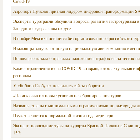
Covid-19
Аэропорт Пулково признан лидером цифровой трансформации SA
Эксперты туротрасли обсудили вопросы развития гастротуризма в
Западном федеральном округе
В ноябре Мексика останется без организованного российского тур
Итальянцы запускают новую национальную авиакомпанию вместо A
Попова рассказала о правилах наложения штрафов из-за тестов н
Какие ограничения из-за COVID-19 возвращаются: актуальная ин
регионам
У «Библио Глобуса» появились сайты-оборотни
«Пегас» огласил новые условия перебронирования туров
Названы страны с минимальными ограничениями по въезду для а
Пхукет вернется к нормальной жизни года через три
Эксперт: новогодние туры на курорты Красной Поляны в Сочи п
15%