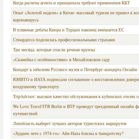
Когда расчеты агента и принципала требуют применения ККТ
Опыт «Золотой недели» в Китае: массовый туризм не привел к в
коронавируса
В пляжные дебаты Кипра и Турции наконец вмешается ЕС
Стюардесса поделилась профессиональными страхами
Три месяца, которые спасли речные круизы
«Скамейка с особенностями» в Михайловском саду
Концерт к юбилеям Русского музея и Петербург-концерта Онлайн 
ЮНВТО и ИАТА подписали соглашение о восстановлении довери
воздушному транспорту
TripAdvisor: высокое качество обслуживания в кубинских отелях 
We Love Travel!ITB Berlin и BTF проведут трехдневный онлайн ф
путешествий
Ленобласть выберет лучших авторов туристских маршрутов
«Худшее лето c 1974-го»: Айя-Напа близка к банкротству?