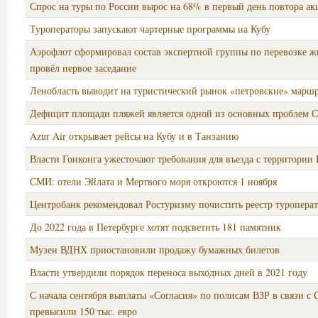
Спрос на туры по России вырос на 68% в первый день повтора а
Туроператоры запускают чартерные программы на Кубу
Аэрофлот сформировал состав экспертной группы по перевозке 
провёл первое заседание
Ленобласть выводит на туристический рынок «петровские» марш
Дефицит площади пляжей является одной из основных проблем 
Azur Air открывает рейсы на Кубу и в Танзанию
Власти Гонконга ужесточают требования для въезда с территории
СМИ: отели Эйлата и Мертвого моря откроются 1 ноября
Центробанк рекомендовал Ростуризму почистить реестр туропера
До 2022 года в Петербурге хотят подсветить 181 памятник
Музеи ВДНХ приостановили продажу бумажных билетов
Власти утвердили порядок переноса выходных дней в 2021 году
С начала сентября выплаты «Согласия» по полисам ВЗР в связи с
превысили 150 тыс. евро