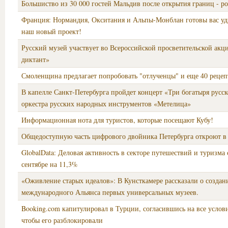
Большиство из 30 000 гостей Мальдив после открытия границ - р
Франция: Нормандия, Окситания и Альпы-Монблан готовы вас уди
наш новый проект!
Русский музей участвует во Всероссийской просветительской акц
диктант»
Смоленщина предлагает попробовать "отлученцы" и еще 40 рецеп
В капелле Санкт-Петербурга пройдет концерт «Три богатыря русс
оркестра русских народных инструментов «Метелица»
Информационная нота для туристов, которые посещают Кубу!
Общедоступную часть цифрового двойника Петербурга откроют в 
GlobalData: Деловая активность в секторе путешествий и туризма 
сентябре на 11,3%
«Оживление старых идеалов»: В Кунсткамере рассказали о создан
международного Альянса первых универсальных музеев.
Booking.com капитулировал в Турции, согласившись на все услови
чтобы его разблокировали