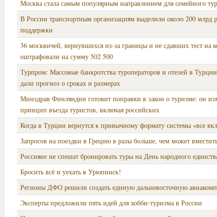
Москва стала самым популярным направлением для семейного ту
В России транспортным организациям выделили около 200 млрд 
поддержки
36 москвичей, вернувшихся из-за границы и не сдавших тест на к
оштрафовали на сумму 502 500
Турпром: Массовые банкротства туроператоров и отелей в Турции
дали прогноз о сроках и размерах
Минздрав Финляндии готовит поправки в закон о туризме: он из
принцип въезда туристов, включая российских
Когда в Турции вернутся к привычному формату системы «все вк
Запросов на поездки в Грецию в разы больше, чем может вместить
Россияне не спешат бронировать туры на День народного единств
Бросить всё и уехать в Урюпинск!
Регионы ДФО решили создать единую дальневосточную авиакомп
Эксперты предложили пять идей для хобби-туризма в России