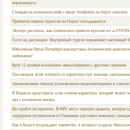
коронавируса
Стюардесса развенчала миф о вреде телефонов на борту самолета
Прибытие первых туристов на Пхукет откладывается
Эксперт рассказал, как изменились правила круизов из-за COVID
Гости на дистанции. Внутренний туризм переживает настоящий 
Юбилейная Пятая Петербургская выставка ботанической живопис
любования"
Куба 12 октября возобновит авиасообщение с другими странами
Пассажиров хотят избавить от карантина при помощи электронны
Авиакомпании обязали устанавливать видеонаблюдение в самолет
В Израиле представили план отмены карантина, который может 
два с половиной месяца.
Ни пройти ни проехать. В ФРГ могут принять правила, которые г
затруднить путешествия по Германии для самих немецких гражда
Как в Калуге возрождают лакомство, в которого усадили Наполео