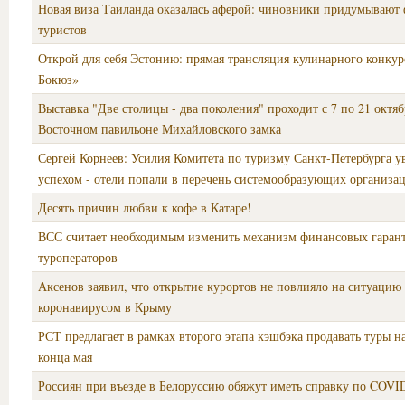
Новая виза Таиланда оказалась аферой: чиновники придумывают
туристов
Открой для себя Эстонию: прямая трансляция кулинарного конкур
Бокюз»
Выставка "Две столицы - два поколения" проходит с 7 по 21 октяб
Восточном павильоне Михайловского замка
Сергей Корнеев: Усилия Комитета по туризму Санкт-Петербурга у
успехом - отели попали в перечень системообразующих организа
Десять причин любви к кофе в Катаре!
ВСС считает необходимым изменить механизм финансовых гаран
туроператоров
Аксенов заявил, что открытие курортов не повлияло на ситуацию 
коронавирусом в Крыму
РСТ предлагает в рамках второго этапа кэшбэка продавать туры н
конца мая
Россиян при въезде в Белоруссию обяжут иметь справку по COVI