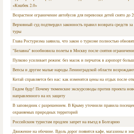
«Кэшбек 2.0»
Возрастное ограничение автобусов для перевозки детей снято до 2
Верховный суд подтвердил законность правил возврата средств з
туры
Глава Ростуризма заявила, что закон о туризме полностью обновя
"Белавиа" возобновила полеты в Москву после снятия ограничен
Пулково усиливает режим: без масок и перчаток в аэропорт больш
Вепсы и другие малые народы Ленинградской области возрождаю
Китай справляется без нас: как изменятся цены на отдых после от
Гидом буду! Почему тюменские экскурсоводы против проекта ново
направленного на их защиту
В заповедник с разрешением. В Крыму уточнили правила посеще
охраняемых природных территорий
Российским туристам продлен запрет на въезд в Болгарию
Движение на обочине. Вдоль дорог появятся кафе, магазины и зо