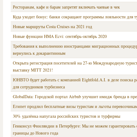
Ресторанам, кафе и барам запретят включать чаевые в чек
Куда уходит бонус: банки сокращают программы лояльности для т
Новые маршруты Costa Cruises на 2021 год
Новые функции HMA Ecvi: сентябрь-октябрь 2020
Требования к выполнению иностранцами миграционных процеду
вернулись к докарантинным
Открыта регистрация посетителей на 27-ю Международную турис
выставку MITT 2021!
ЮНВТО будет работать с компанией Eightfold.A.I. в деле поиска 
для сотрудников турбизнеса
GlobalData: Городской портал Airbnb улучшит имидж бренда в пр
Египет продлил бесплатные визы туристам и льготы перевозчика
30% удалёнка напугала российских туристов и турфирмы
Генконсул Финляндии в Петербурге: Мы не можем гарантировать 
границы до Нового года