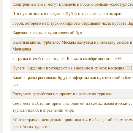
Электронные визы могут привлечь в Россию больше «самотуристо
Что нужно знать о поездке в Дубай и транзите через эмират
Город, которого нет: турки-киприоты открывают часть курорта В
Карелию «накрыл» туристический бум
Нелетная квота: турбизнес Москвы жалуется на нехватку рейсов 
Мальдивы
Загрузка отелей и санаториев Крыма в октябре достигла 90%
Нураги Сардинии претендуют на внесение в список наследия Ю
Какие страны россиянам будут комфортны для путешествий в бли
лет
Ростуризм разработал нацпроект по развитию туризма
Семь мест в Эстонии признаны одними из самых экологически у
туристических направлений мира
«Ингосстрах»: еженедельно происходит 4-6 обращений с симптом
российских туристов