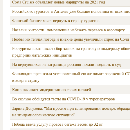
Costa Cruises объявляет новые маршруты на 2021 год
Российских туристов в Анталье уже больше половины от всех ин
Финский бизнес хочет вернуть в страну туристов
Названы хитрости, помогающие избежать перевеса в аэропорту
Необычно теплая погода и низкие цены увеличили спрос на Сочи 
Ростуризм заканчивает сбор заявок на грантовую поддержку общ
предпринимательских инициатив
На вернувшихся из заграницы россиян начали подавать в суд
Финляндия превысила установленный ею же лимит заражений CO
въезда в страну
Кипр начинает модернизацию своих пляжей
Во сколько обойдутся тесты на COVID-19 у туроператоров
Зарина Догузова: “Мы просим при планировании поездок обраща
на эпидемиологическую ситуацию”
Победа ввела услугу провоза багажа весом до 32 кг