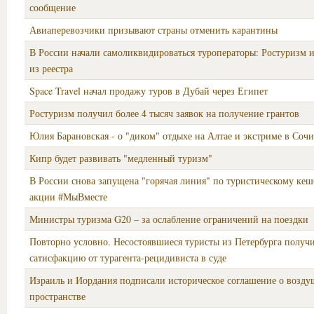
сообщение
Авиаперевозчики призывают страны отменить карантины
В России начали самоликвидироваться туроператоры: Ростуризм 
из реестра
Space Travel начал продажу туров в Дубай через Египет
Ростуризм получил более 4 тысяч заявок на получение грантов
Юлия Барановская - о "‎диком" отдыхе на Алтае и экстриме в Сочи
Кипр будет развивать "медленный туризм"
В России снова запущена "горячая линия" по туристическому кеш
акции #МыВместе
Министры туризма G20 – за ослабление ограничений на поездки
Повторно условно. Несостоявшиеся туристы из Петербурга получ
сатисфакцию от турагента-рецидивиста в суде
Израиль и Иордания подписали историческое соглашение о возд
пространстве