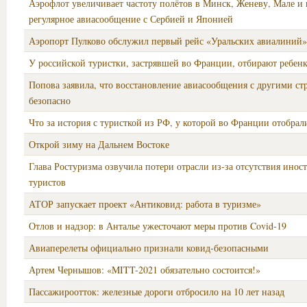
Аэрофлот увеличивает частоту полётов в Минск, Женеву, Мале и 
регулярное авиасообщение с Сербией и Японией
Аэропорт Пулково обслужил первый рейс «Уральских авиалиний
У российской туристки, застрявшей во Франции, отбирают ребен
Попова заявила, что восстановление авиасообщения с другими ст
безопасно
Что за история с туристкой из РФ, у которой во Франции отобрал
Открой зиму на Дальнем Востоке
Глава Ростуризма озвучила потери отрасли из-за отсутствия инос
туристов
АТОР запускает проект «Антиковид: работа в туризме»
Отлов и надзор: в Анталье ужесточают меры против Covid-19
Авиаперелеты официально признали ковид-безопасными
Артем Чернышов: «MITT-2021 обязательно состоится!»
Пассажироотток: железные дороги отбросило на 10 лет назад