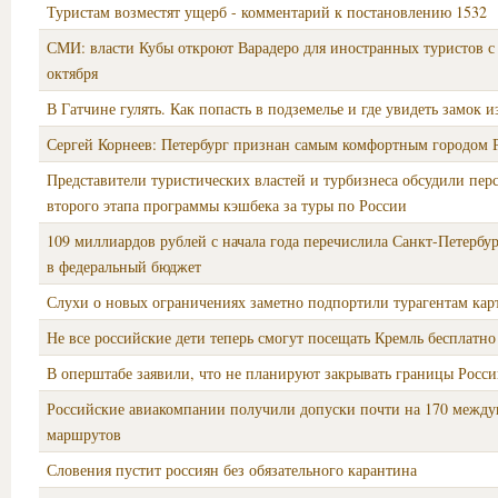
Туристам возместят ущерб - комментарий к постановлению 1532
СМИ: власти Кубы откроют Варадеро для иностранных туристов с
октября
В Гатчине гулять. Как попасть в подземелье и где увидеть замок и
Сергей Корнеев: Петербург признан самым комфортным городом 
Представители туристических властей и турбизнеса обсудили пер
второго этапа программы кэшбека за туры по России
109 миллиардов рублей с начала года перечислила Санкт-Петербу
в федеральный бюджет
Слухи о новых ограничениях заметно подпортили турагентам ка
Не все российские дети теперь смогут посещать Кремль бесплатно
В оперштабе заявили, что не планируют закрывать границы Росс
Российские авиакомпании получили допуски почти на 170 межд
маршрутов
Словения пустит россиян без обязательного карантина