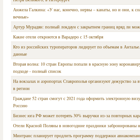
Анжела Галкина: «У нас, конечно, нервы – канаты, но и они, к с
вечные»
Артур Мурадян: полный локдаун с закрытием границ вряд ли мож
Какие отели откроются в Варадеро с 15 октября
Кто из российских туроператоров лидирует по объемам в Анталь
данные
Вторая волна: 10 стран Европы попали в красную зону коронавиру
подходе - полный список
На вокзалах и аэропортах Ставрополья организуют дежурство за
в регион
Граждане 52 стран смогут с 2021 года оформить электронную визу
Россию
Бизнес юга РФ может потерять 30% выручки из-за повторных ка
Отели Красной Поляны в новогодние праздники забронированы 
Минтранс планирует продлить программу поддержки авиакомпан