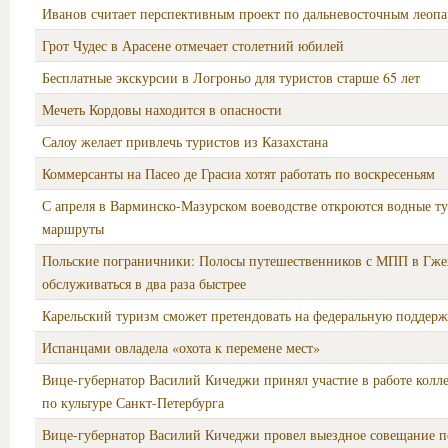
Иванов считает перспективным проект по дальневосточным леоп
Грот Чудес в Арасене отмечает столетний юбилей
Бесплатные экскурсии в Логроньо для туристов старше 65 лет
Мечеть Кордовы находится в опасности
Салоу желает привлечь туристов из Казахстана
Коммерсанты на Пасео де Грасиа хотят работать по воскресеньям
С апреля в Варминско-Мазурском воеводстве откроются водные т
маршруты
Польские пограничники: Полосы путешественников с МПП в Гжех
обслуживаться в два раза быстрее
Карельский туризм сможет претендовать на федеральную поддер
Испанцами овладела «охота к перемене мест»
Вице-губернатор Василий Кичеджи принял участие в работе колл
по культуре Санкт-Петербурга
Вице-губернатор Василий Кичеджи провел выездное совещание п