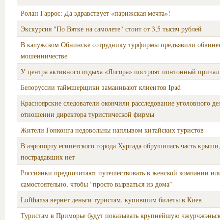
Ролан Гаррос: Да здравствует «парижская мечта»!
Экскурсия "По Вятке на самолете" стоит от 3,5 тысяч рублей
В калужском Обнинске сотруднику турфирмы предъявили обвине
мошенничестве
У центра активного отдыха «Ялгора» построят понтонный причал
Белоруссии таймшерщики заманивают клиентов Ipad
Красноярские следователи окончили расследование уголовного де
отношении директора туристической фирмы
Жители Гонконга недовольны наплывом китайских туристов
В аэропорту египетского города Хургада обрушилась часть крыши
пострадавших нет
Россиянки предпочитают путешествовать в женской компании ил
самостоятельно, чтобы “просто вырваться из дома”
Lufthansa вернёт деньги туристам, купившим билеты в Киев
Туристам в Приморье будут показывать крупнейшую чжурчжэньс