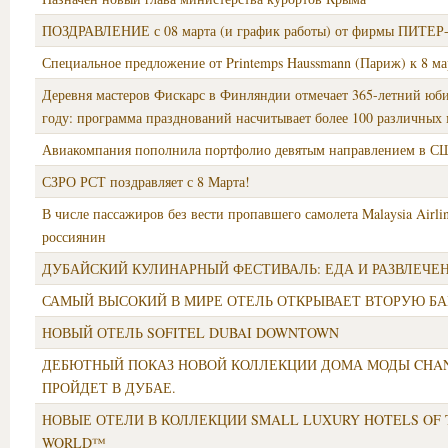
ПОЗДРАВЛЕНИЕ с 08 марта (и график работы) от фирмы ПИТЕР
Специальное предложение от Printemps Haussmann (Париж) к 8 ма
Деревня мастеров Фискарс в Финляндии отмечает 365-летний юби
году: программа празднований насчитывает более 100 различных
Авиакомпания пополнила портфолио девятым направлением в СШ
СЗРО РСТ поздравляет с 8 Марта!
В числе пассажиров без вести пропавшего самолета Malaysia Airli
россиянин
ДУБАЙСКИЙ КУЛИНАРНЫЙ ФЕСТИВАЛЬ: ЕДА И РАЗВЛЕЧЕ
САМЫЙ ВЫСОКИЙ В МИРЕ ОТЕЛЬ ОТКРЫВАЕТ ВТОРУЮ 
НОВЫЙ ОТЕЛЬ SOFITEL DUBAI DOWNTOWN
ДЕБЮТНЫЙ ПОКАЗ НОВОЙ КОЛЛЕКЦИИ ДОМА МОДЫ CHA
ПРОЙДЕТ В ДУБАЕ.
НОВЫЕ ОТЕЛИ В КОЛЛЕКЦИИ SMALL LUXURY HOTELS OF 
WORLD™