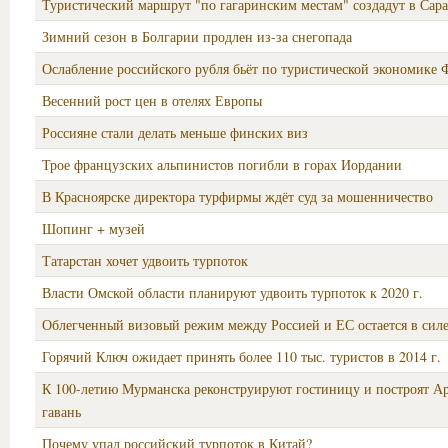
Туристический маршрут "по гагаринским местам" создадут в Сара
Зимний сезон в Болгарии продлен из-за снегопада
Ослабление российского рубля бьёт по туристической экономике
Весенний рост цен в отелях Европы
Россияне стали делать меньше финских виз
Трое французских альпинистов погибли в горах Иордании
В Красноярске директора турфирмы ждёт суд за мошенничество
Шопинг + музей
Татарстан хочет удвоить турпоток
Власти Омской области планируют удвоить турпоток к 2020 г.
Облегченный визовый режим между Россией и ЕС остается в сил
Горячий Ключ ожидает принять более 110 тыс. туристов в 2014 г.
К 100-летию Мурманска реконструируют гостиницу и построят А
гавань
Почему упал российский турпоток в Китай?