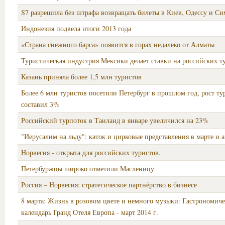
S7 разрешила без штрафа возвращать билеты в Киев, Одессу и С
Индонезия подвела итоги 2013 года
«Страна снежного барса» появится в горах недалеко от Алматы
Туристическая индустрия Мексики делает ставки на российских т
Казань приняла более 1,5 млн туристов
Более 6 млн туристов посетили Петербург в прошлом год, рост ту
составил 3%
Российский турпоток в Таиланд в январе увеличился на 23%
"Иерусалим на льду": каток и цирковые представления в марте и а
Норвегия - открыта для российских туристов.
Петербуржцы широко отметили Масленицу
Россия – Норвегия: стратегическое партнёрство в бизнесе
8 марта: Жизнь в розовом цвете и немного музыки: Гастрономич
календарь Гранд Отеля Европа - март 2014 г.