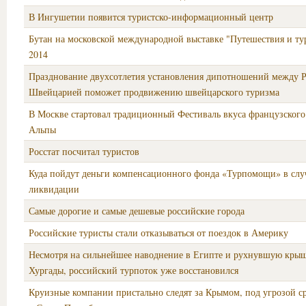
В Ингушетии появится туристско-информационный центр
Бутан на московской международной выставке "Путешествия и ту
2014
Празднование двухсотлетия установления дипотношений между Р
Швейцарией поможет продвижению швейцарского туризма
В Москве стартовал традиционный Фестиваль вкуса французского
Альпы
Росстат посчитал туристов
Куда пойдут деньги компенсационного фонда «Турпомощи» в случ
ликвидации
Самые дорогие и самые дешевые российские города
Российские туристы стали отказываться от поездок в Америку
Несмотря на сильнейшее наводнение в Египте и рухнувшую крыш
Хургады, российский турпоток уже восстановился
Круизные компании пристально следят за Крымом, под угрозой с