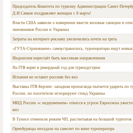
Председатель Комитета по туризму Администрации Санкт-Петерб
Д.И.Сачков поздравляет женщин с 8 марта!
Власти США заявили о намерении ввести визовые санкции в отн
чиновников России и Украины
Затраты на интернет-рекламу увеличились почти на треть
«ГУТА-Страхование» самоустранилось, туроператоры ищут новых
Индонезия перестаёт быть массовым направлением
На ITB верят в рекордный год для туриндустрии
Испания не оставит россиян без виз
Выставка ITB-Берлин: западная пропаганда пытается ударить по 
России, но посетители игнорируют стенд Украины
МИД России «с недоумением» отнесся к угрозе Евросоюза ужесто
виз
В Тунисе отменили режим ЧП, рассчитывая на большой турпоток
Оренбуржцы опоздали на самолет по вине туроператора