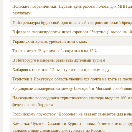
Польские пограничники: Первый день работы полосы для МПП д
результаты
У Эстремадуры будет свой оригинальный гастрономический брен
В феврале пассажиропоток через аэропорт "Звартноц" вырос на 
Украинский кризис урежет летний отдых
Трафик через "Брусничное" сократился на 12%
В Петербурге намерены развивать яхтенный туризм
Хабаровск посетили 12 тыс. туристов в прошлом году
Турпоток в Иркутскую область увеличился почти на треть за посл
Регулярные авиаперевозки между Вологдой и Москвой возобновят
На создание вологодского туристического кластера выделят 160 м
федерального бюджета
Российскому лоукостеру "Добролет" не хватает самолетов для нача
Камчатка, Чукотка, Сахалин и Курилы – новые безвизовые маршрут
разработанные специально для туристов из России.