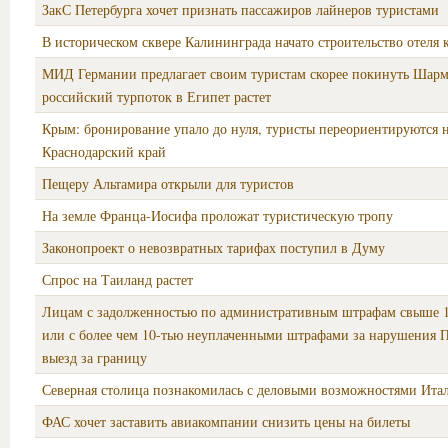
ЗакС Петербурга хочет признать пассажиров лайнеров туристами
В историческом сквере Калининграда начато строительство отеля
МИД Германии предлагает своим туристам скорее покинуть Шар
российский турпоток в Египет растет
Крым: бронирование упало до нуля, туристы переориентируются 
Краснодарский край
Пещеру Альтамира открыли для туристов
На земле Франца-Иосифа проложат туристическую тропу
Законопроект о невозвратных тарифах поступил в Думу
Спрос на Таиланд растет
Лицам с задолженностью по административным штрафам свыше 1
или с более чем 10-тью неуплаченными штрафами за нарушения 
выезд за границу
Северная столица познакомилась с деловыми возможностями Ита
ФАС хочет заставить авиакомпании снизить цены на билеты