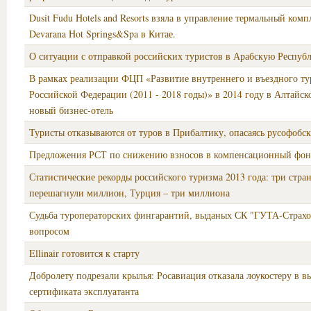
Dusit Fudu Hotels and Resorts взяла в управление термальный комп
Devarana Hot Springs&Spa в Китае.
О ситуации с отправкой российских туристов в Арабскую Респуб
В рамках реализации ФЦП «Развитие внутреннего и въездного ту
Российской Федерации (2011 - 2018 годы)» в 2014 году в Алтайск
новый бизнес-отель
Туристы отказываются от туров в Прибалтику, опасаясь русофобс
Предложения РСТ по снижению взносов в компенсационный фон
Статистические рекорды российского туризма 2013 года: три стра
перешагнули миллион, Турция – три миллиона
Судьба туроператорских фингарантий, выданых СК "ГУТА-Страхо
вопросом
Ellinair готовится к старту
Добролету подрезали крылья: Росавиация отказала лоукостеру в в
сертификата эксплуатанта