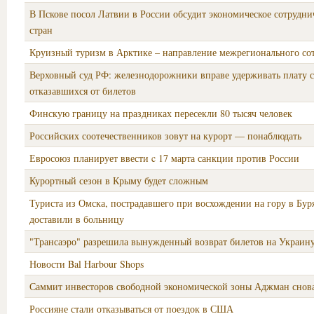
В Пскове посол Латвии в России обсудит экономическое сотрудни
стран
Круизный туризм в Арктике – направление межрегионального со
Верховный суд РФ: железнодорожники вправе удерживать плату с
отказавшихся от билетов
Финскую границу на праздниках пересекли 80 тысяч человек
Российских соотечественников зовут на курорт — понаблюдать
Евросоюз планирует ввести c 17 марта санкции против России
Курортный сезон в Крыму будет сложным
Туриста из Омска, пострадавшего при восхождении на гору в Бур
доставили в больницу
"Трансаэро" разрешила вынужденный возврат билетов на Украин
Новости Bal Harbour Shops
Саммит инвесторов свободной экономической зоны Аджман снова
Россияне стали отказываться от поездок в США