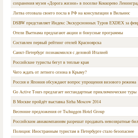
сохранения музея «Дорога жизни» в поселке Коккорево Ленингра
Литва отозвала своего посла в РФ на консультации в Вильнюс
DSBW представляет Индекс Экскурсионных Туров EXDEX за фев
Отели Вьетнама предлагают акции и бонусные программы
Составлен первый рейтинг отелей Красноярска
Санкт-Петербург познакомился с деловой Италией
Российские туристы бегут в теплые края
Чего ждать от летнего сезона в Крыму?
Россия и Япония обсуждают вопрос упрощения визового режима
Gо Activе Tоurs предлагает нестандартные приключенческие туры
В Москве пройдёт выставка Sirhа Moscоw 2014
Весенние предложения от Tschuggen Hotel Group
Российским авиакомпаниям разрешат продавать невозвратные би
Полиция: Иностранным туристам в Петербурге стало безопаснее