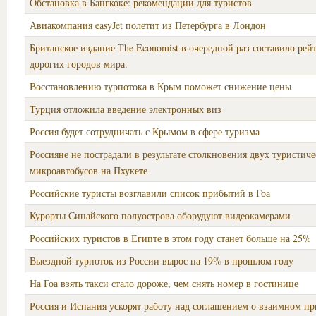
Обстановка в Бангкоке: рекомендации для туристов
Авиакомпания easyJet полетит из Петербурга в Лондон
Британское издание The Economist в очередной раз составило рей
дорогих городов мира.
Восстановлению турпотока в Крым поможет снижение цены
Турция отложила введение электронных виз
Россия будет сотрудничать с Крымом в сфере туризма
Россияне не пострадали в результате столкновения двух туристич
микроавтобусов на Пхукете
Российские туристы возглавили список прибытий в Гоа
Курорты Синайского полуострова оборудуют видеокамерами
Российских туристов в Египте в этом году станет больше на 25%
Выездной турпоток из России вырос на 19% в прошлом году
На Гоа взять такси стало дороже, чем снять номер в гостинице
Россия и Испания ускорят работу над соглашением о взаимном п