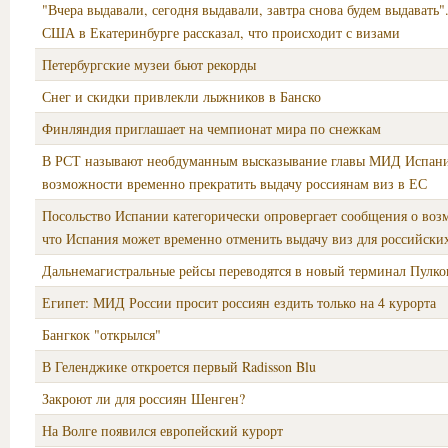
"Вчера выдавали, сегодня выдавали, завтра снова будем выдавать"
США в Екатеринбурге рассказал, что происходит с визами
Петербургские музеи бьют рекорды
Снег и скидки привлекли лыжников в Банско
Финляндия приглашает на чемпионат мира по снежкам
В РСТ называют необдуманным высказывание главы МИД Испан
возможности временно прекратить выдачу россиянам виз в ЕС
Посольство Испании категорически опровергает сообщения о воз
что Испания может временно отменить выдачу виз для российски
Дальнемагистральные рейсы переводятся в новый терминал Пулко
Египет: МИД России просит россиян ездить только на 4 курорта
Бангкок "открылся"
В Геленджике откроется первый Radisson Blu
Закроют ли для россиян Шенген?
На Волге появился европейский курорт