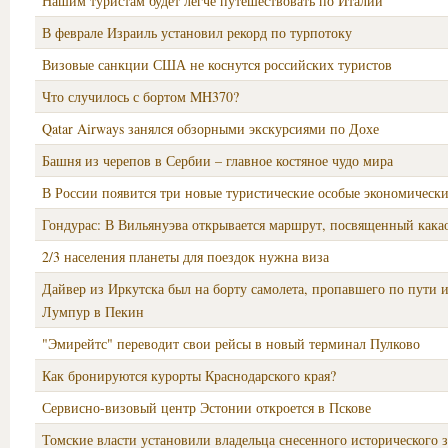
Нашим туристам будет легче путешествовать по Италии
В феврале Израиль установил рекорд по турпотоку
Визовые санкции США не коснутся российских туристов
Что случилось с бортом MH370?
Qatar Airways занялся обзорными экскурсиями по Дохе
Башня из черепов в Сербии – главное костяное чудо мира
В России появится три новые туристические особые экономическ
Гондурас: В Вильянуэва открывается маршрут, посвященный кака
2/3 населения планеты для поездок нужна виза
Дайвер из Иркутска был на борту самолета, пропавшего по пути и
Лумпур в Пекин
"Эмирейтс" переводит свои рейсы в новый терминал Пулково
Как бронируются курорты Краснодарского края?
Сервисно-визовый центр Эстонии откроется в Пскове
Томские власти установили владельца снесенного исторического 