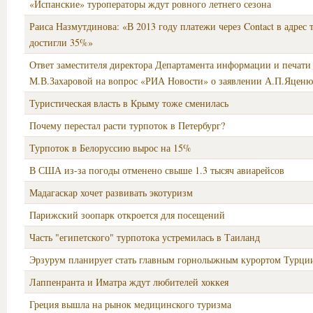
«Испанские» туроператоры ждут ровного летнего сезона
Раиса Назмутдинова: «В 2013 году платежи через Contact в адрес
достигли 35%»
Ответ заместителя директора Департамента информации и печат
М.В.Захаровой на вопрос «РИА Новости» о заявлении А.П.Яценю
Туристическая власть в Крыму тоже сменилась
Почему перестал расти турпоток в Петербург?
Турпоток в Белоруссию вырос на 15%
В США из-за погоды отменено свыше 1.3 тысяч авиарейсов
Мадагаскар хочет развивать экотуризм
Парижский зоопарк откроется для посещений
Часть "египетского" турпотока устремилась в Таиланд
Эрзурум планирует стать главным горнолыжным курортом Турци
Лаппенранта и Иматра ждут любителей хоккея
Греция вышла на рынок медицинского туризма