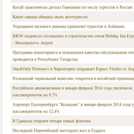
Китай практически догнал Германию по числу туристов в России
Какие законы обязаны знать автотуристы
Упрощение визового режима привлечет туристов в Албанию
IHG® подписал соглашение о строительстве отеля Holiday Inn Ex
- Sheremetyevo Airport
Программа мониторинга и повышения качества обслуживания оте
проводится в Республике Татарстан
One&Only Portonovi в Черногории открывает Espace Vitalite от А
Роскошный термальный комплекс откроется в китайской провинц
Российские авиакомпании в январе-феврале 2014 года увеличили
пассажиропоток на 9,7%
Аэропорт Екатеринбурга "Кольцово" в январе-феврале 2014 года 
пассажиропоток на 12,4%
В Гданьске откроют четыре новых фонтана
Последний Пиренейский мастодонт жил в Гуадисе