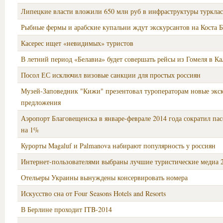
Липецкие власти вложили 650 млн руб в инфраструктуры турклас
Рыбные фермы и арабские купальни ждут экскурсантов на Коста 
Касерес ищет «невидимых» туристов
В летний период «Белавиа» будет совершать рейсы из Гомеля в К
Посол ЕС исключил визовые санкции для простых россиян
Музей-Заповедник "Кижи" презентовал туроператорам новые экс
предложения
Аэропорт Благовещенска в январе-феврале 2014 года сократил па
на 1%
Курорты Magaluf и Palmanova набирают популярность у россиян
Интернет-пользователями выбраны лучшие туристические медиа 2
Отельеры Украины вынуждены консервировать номера
Искусство сна от Four Seasons Hotels and Resorts
В Берлине проходит ITB-2014