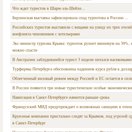
Что ждет туристов в Шарм-эль-Шейхе...
Берлинская выставка зафиксировала спад турпотока в Россию ...
Российских туристов выставили с вещами на улицу их трех отелей
конфликта чиновников с хотельерами
Экс-министр туризма Крыма: турпоток рухнет минимум на 30%, 
можно спасти
В Австралии заблудившийся турист 3 недели питался насекомыми
Турфирмы Петербурга обеспокоены падением курса рубля к долла
Облегченный визовый режим между Россией и ЕС остается в сил
В России появится три новые туристические особые экономическ
Навигация в Санкт-Петербурге начнется раньше срока
Французский МИД предупреждает о возможных санкциях в отно
Круизные компании пристально следят за Крымом, под угрозой с
в Санкт-Петербург