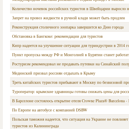
Количество ночевок российских туристов в Швейцарии выросло 
Запрет на провоз жидкости в ручной клади может быть продлен
Реконструкция столичного зоопарка завершится ко Дню города
Обстановка в Бангкоке: рекомендации для туристов
Кипр надеется на улучшение ситуации для туриндустрии в 2014 г
Пункт пропуска между РФ и Монголией в Бурятии станет работать
Ростуризм рекомендовал не продавать путевки на Синайский пол
Мединский призвал россиян отдыхать в Крыму
Треть китайских туристов прибывают в Москву по безвизовой пр
Туроператор: крымские здравницы готовы снижать цены для росс
В Барселоне состоялось открытие отеля Crowne Plaza® Barcelona - F
По Европе на автобусе с компанией DSBW
Польская таможня надеется, что ситуация на Украине не повлияет
туристов из Калининграда