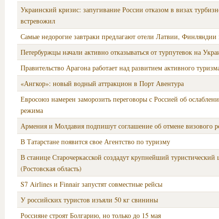
Украинский кризис: запугивание России отказом в визах турбизн
встревожил
Самые недорогие завтраки предлагают отели Латвии, Финляндии
Петербуржцы начали активно отказываться от турпутевок на Укра
Правительство Арагона работает над развитием активного туризм
«Ангкор»: новый водный аттракцион в Порт Авентура
Евросоюз намерен заморозить переговоры с Россией об ослаблен
режима
Армения и Молдавия подпишут соглашение об отмене визового 
В Татарстане появится свое Агентство по туризму
В станице Старочеркасской создадут крупнейший туристический 
(Ростовская область)
S7 Airlines и Finnair запустят совместные рейсы
У российских туристов изъяли 50 кг свинины
Россияне строят Болгарию, но только до 15 мая