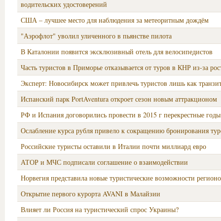
водительских удостоверений
США – лучшее место для наблюдения за метеоритным дождём
"Аэрофлот" уволил уличенного в пьянстве пилота
В Каталонии появится эксклюзивный отель для велосипедистов
Часть туристов в Приморье отказывается от туров в КНР из-за рос
Эксперт: Новосибирск может привлечь туристов лишь как транзи
Испанский парк PortAventura откроет сезон новым аттракционом
РФ и Испания договорились провести в 2015 г перекрестные годы
Ослабление курса рубля привело к сокращению бронирования ту
Российские туристы оставили в Италии почти миллиард евро
АТОР и МЧС подписали соглашение о взаимодействии
Норвегия представила новые туристические возможности регион
Открытие первого курорта AVANI в Малайзии
Влияет ли Россия на туристический спрос Украины?