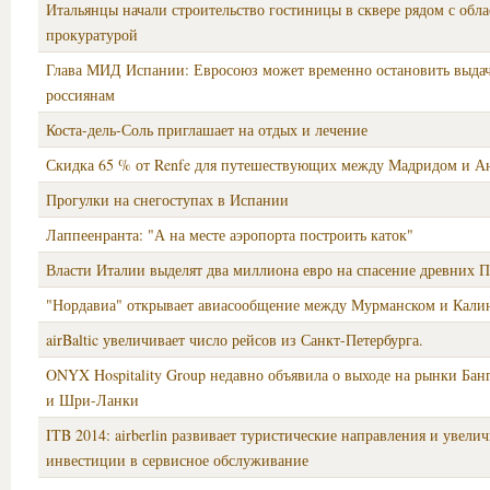
Итальянцы начали строительство гостиницы в сквере рядом с обл
прокуратурой
Глава МИД Испании: Евросоюз может временно остановить выдач
россиянам
Коста-дель-Соль приглашает на отдых и лечение
Скидка 65 % от Renfe для путешествующих между Мадридом и А
Прогулки на снегоступах в Испании
Лаппеенранта: "А на месте аэропорта построить каток"
Власти Италии выделят два миллиона евро на спасение древних 
"Нордавиа" открывает авиасообщение между Мурманском и Кали
airBaltic увеличивает число рейсов из Санкт-Петербурга.
ONYX Hospitality Group недавно объявила о выходе на рынки Бан
и Шри-Ланки
ITB 2014: airberlin развивает туристические направления и увели
инвестиции в сервисное обслуживание