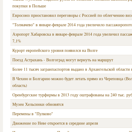
покупки в Польше
Евросоюз приостановил переговоры с Россией по облегчению ви
"Толмачево" в январе-феврале 2014 года увеличило пассажиропот
Аэропорт Хабаровска в январе-феврале 2014 года увеличил пасса
7,1%
Курорт европейского уровня появился на Волге
Поезд Астрахань - Волгоград могут вернуть на маршрут
Более 11 тысяч загранпаспортов выдано в Архангельской области 
В Чехию и Болгарию можно будет летать прямо из Череповца (Во
область)
Оренбургские турфирмы в 2013 году оштрафованы на 240 тыс. ру
Музеи Хельсинки обновятся
Перемены в "Пулково"
Движение по Неве откроется в середине апреля