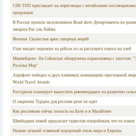
СПб ТПП приглашает на переговоры с китайскими поставщиками
продукции
В России прошло эксклюзивное Road show Департамента по разв
эмирата Рас-эль-Хайма
Япония: Скалистые арки северных морей
Utair вводит пирожки на рейсах из-за растущего спроса на хлеб
Мермейдинг. На Сейшелах обнаружена израильтянка с хвостом: "
Русалка Мор"
Аэрофлот победил в двух ключевых номинациях престижной мир
World Travel Awards
Ростуризм планирует выпустить рекомендации по развитию сельс
О закрытии Турции для россиян речи не идет
Как россиянам сейчас попасть на Бали и в Малайзию
Швейцария зимой предлагает туристам попробовать что-то новое
Назван лучший пляжный курортный отель мира и Европы