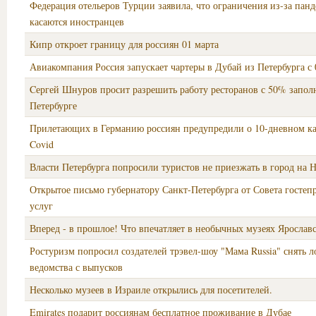
Федерация отельеров Турции заявила, что ограничения из-за пан
касаются иностранцев
Кипр откроет границу для россиян 01 марта
Авиакомпания Россия запускает чартеры в Дубай из Петербурга с 
Cергей Шнуров просит разрешить работу ресторанов с 50% запол
Петербурге
Прилетающих в Германию россиян предупредили о 10-дневном к
Covid
Власти Петербурга попросили туристов не приезжать в город на 
Открытое письмо губернатору Санкт-Петербурга от Совета гостеп
услуг
Вперед - в прошлое! Что впечатляет в необычных музеях Ярослав
Ростуризм попросил создателей трэвел-шоу "Мама Russia" снять л
ведомства с выпусков
Несколько музеев в Израиле открылись для посетителей.
Emirates подарит россиянам бесплатное проживание в Дубае