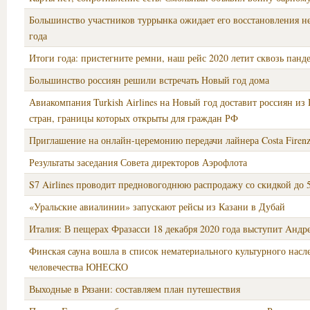
Большинство участников туррынка ожидает его восстановления не
года
Итоги года: пристегните ремни, наш рейс 2020 летит сквозь пан
Большинство россиян решили встречать Новый год дома
Авиакомпания Turkish Airlines на Новый год доставит россиян из 
стран, границы которых открыты для граждан РФ
Приглашение на онлайн-церемонию передачи лайнера Costa Firen
Результаты заседания Совета директоров Аэрофлота
S7 Airlines проводит предновогоднюю распродажу со скидкой до
«Уральские авиалинии» запускают рейсы из Казани в Дубай
Италия: В пещерах Фразасси 18 декабря 2020 года выступит Aндр
Финская сауна вошла в список нематериального культурного насл
человечества ЮНЕСКО
Выходные в Рязани: составляем план путешествия