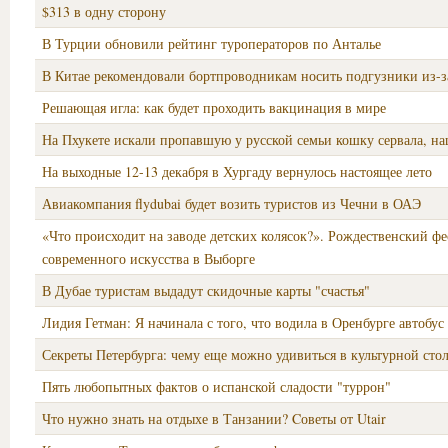
$313 в одну сторону
В Турции обновили рейтинг туроператоров по Анталье
В Китае рекомендовали бортпроводникам носить подгузники из-
Решающая игла: как будет проходить вакцинация в мире
На Пхукете искали пропавшую у русской семьи кошку сервала, н
На выходные 12-13 декабря в Хургаду вернулось настоящее лето
Авиакомпания flydubai будет возить туристов из Чечни в ОАЭ
«Что происходит на заводе детских колясок?». Рождественский фе
современного искусства в Выборге
В Дубае туристам выдадут скидочные карты "счастья"
Лидия Гетман: Я начинала с того, что водила в Оренбурге автобус
Секреты Петербурга: чему еще можно удивиться в культурной сто
Пять любопытных фактов о испанской сладости "туррон"
Что нужно знать на отдыхе в Танзании? Cоветы от Utair