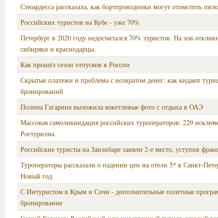
Стюардесса рассказала, как бортпроводники могут отомстить пил
Российских туристов на Кубе - уже 70%
Петербург в 2020 году недосчитался 70% туристов. На зов отклик
сибиряки и краснодарцы.
Как прошёл сезон отпусков в России
Скрытые платежи и проблема с возвратом денег: как кидают тури
бронирований
Полина Гагарина выложила кокетливые фото с отдыха в ОАЭ
Массовая самоликвидация российских туроператоров: 229 исключе
Ростуризма
Российские туристы на Занзибаре заняли 2-е место, уступив фран
Туроператоры рассказали о падении цен на отели 5* в Санкт-Пете
Новый год
С Интуристом в Крым и Сочи - дополнительные полетные програ
бронирование