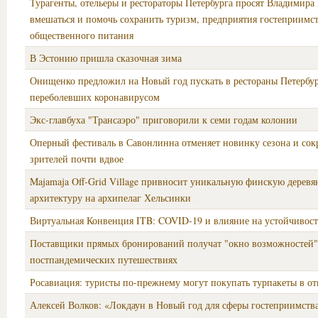
Турагенты, отельеры и рестораторы Петербурга просят Владимира
вмешаться и помочь сохранить туризм, предприятия гостеприимст
общественного питания
В Эстонию пришла сказочная зима
Онищенко предложил на Новый год пускать в рестораны Петербу
переболевших коронавирусом
Экс-главбуха "Трансаэро" приговорили к семи годам колонии
Оперный фестиваль в Савонлинна отменяет новинку сезона и сок
зрителей почти вдвое
Majamaja Off-Grid Village привносит уникальную финскую дерев
архитектуру на архипелаг Хельсинки
Виртуальная Конвенция ITB: COVID-19 и влияние на устойчивост
Поставщики прямых бронирований получат "окно возможностей"
постпандемических путешествиях
Росавиация: туристы по-прежнему могут покупать турпакеты в о
Алексей Волков: «Локдаун в Новый год для сферы гостеприимств