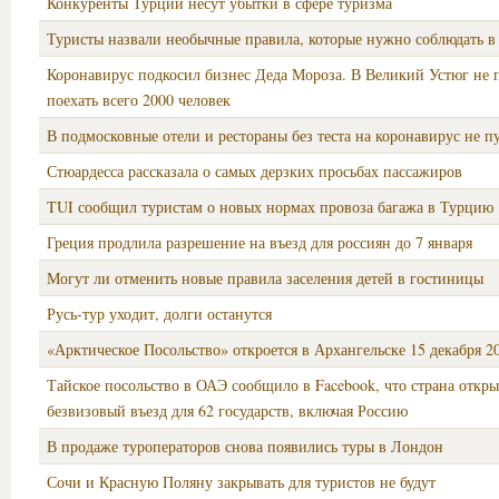
Конкуренты Турции несут убытки в сфере туризма
Туристы назвали необычные правила, которые нужно соблюдать в
Коронавирус подкосил бизнес Деда Мороза. В Великий Устюг не 
поехать всего 2000 человек
В подмосковные отели и рестораны без теста на коронавирус не п
Стюардесса рассказала о самых дерзких просьбах пассажиров
TUI сообщил туристам о новых нормах провоза багажа в Турцию
Греция продлила разрешение на въезд для россиян до 7 января
Могут ли отменить новые правила заселения детей в гостиницы
Русь-тур уходит, долги останутся
«Арктическое Посольство» откроется в Архангельске 15 декабря 2
Тайское посольство в ОАЭ сообщило в Facebook, что страна откры
безвизовый въезд для 62 государств, включая Россию
В продаже туроператоров снова появились туры в Лондон
Сочи и Красную Поляну закрывать для туристов не будут