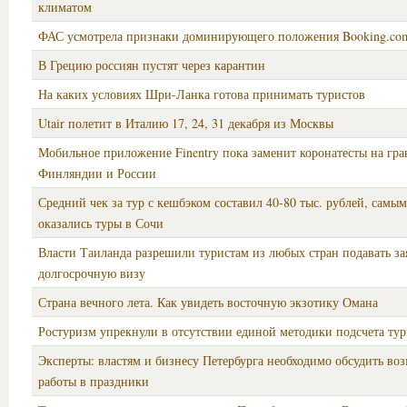
климатом
ФАС усмотрела признаки доминирующего положения Booking.co
В Грецию россиян пустят через карантин
На каких условиях Шри-Ланка готова принимать туристов
Utair полетит в Италию 17, 24, 31 декабря из Москвы
Мобильное приложение Finentry пока заменит коронатесты на гр
Финляндии и России
Средний чек за тур с кешбэком составил 40-80 тыс. рублей, самы
оказались туры в Сочи
Власти Таиланда разрешили туристам из любых стран подавать за
долгосрочную визу
Страна вечного лета. Как увидеть восточную экзотику Омана
Ростуризм упрекнули в отсутствии единой методики подсчета тур
Эксперты: властям и бизнесу Петербурга необходимо обсудить во
работы в праздники