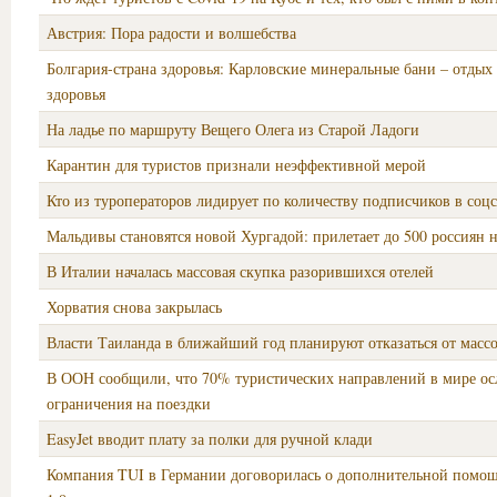
Австрия: Пора радости и волшебства
Болгария-страна здоровья: Карловские минеральные бани – отдых 
здоровья
На ладье по маршруту Вещего Олега из Старой Ладоги
Карантин для туристов признали неэффективной мерой
Кто из туроператоров лидирует по количеству подписчиков в соцс
Мальдивы становятся новой Хургадой: прилетает до 500 россиян 
В Италии началась массовая скупка разорившихся отелей
Хорватия снова закрылась
Власти Таиланда в ближайший год планируют отказаться от масс
В ООН сообщили, что 70% туристических направлений в мире ос
ограничения на поездки
EasyJet вводит плату за полки для ручной клади
Компания TUI в Германии договорилась о дополнительной помощ