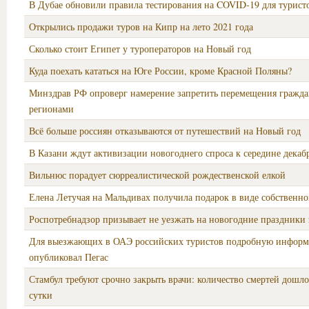
В Дубае обновили правила тестирования на COVID-19 для турист
Открылись продажи туров на Кипр на лето 2021 года
Сколько стоит Египет у туроператоров на Новый год
Куда поехать кататься на Юге России, кроме Красной Поляны?
Минздрав РФ опроверг намерение запретить перемещения гражд
регионами
Всё больше россиян отказываются от путешествий на Новый год
В Казани ждут активизации новогоднего спроса к середине декаб
Вильнюс порадует сюрреалистической рождественской елкой
Елена Летучая на Мальдивах получила подарок в виде собственно
Роспотребнадзор призывает не уезжать на новогодние праздники 
Для выезжающих в ОАЭ российских туристов подробную инфор
опубликовал Пегас
Стамбул требуют срочно закрыть врачи: количество смертей дошло
сутки