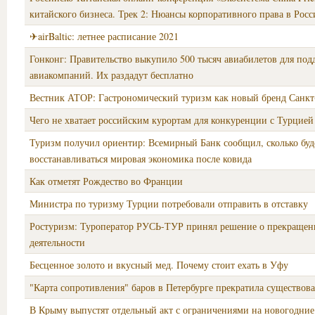
китайского бизнеса. Трек 2: Нюансы корпоративного права в Рос
✈airBaltic: летнее расписание 2021
Гонконг: Правительство выкупило 500 тысяч авиабилетов для по
авиакомпаний. Их раздадут бесплатно
Вестник АТОР: Гастрономический туризм как новый бренд Санкт
Чего не хватает российским курортам для конкуренции с Турцией
Туризм получил ориентир: Всемирный Банк сообщил, сколько буд
восстанавливаться мировая экономика после ковида
Как отметят Рождество во Франции
Министра по туризму Турции потребовали отправить в отставку
Ростуризм: Туроператор РУСЬ-ТУР принял решение о прекращен
деятельности
Бесценное золото и вкусный мед. Почему стоит ехать в Уфу
"Карта сопротивления" баров в Петербурге прекратила существов
В Крыму выпустят отдельный акт с ограничениями на новогодни