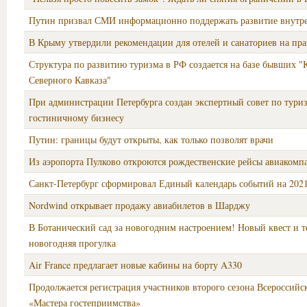
Путин призвал СМИ информационно поддержать развитие внутре
В Крыму утвердили рекомендации для отелей и санаториев на пр
Структура по развитию туризма в РФ создается на базе бывших "
Северного Кавказа"
При администрации Петербурга создан экспертный совет по тури
гостиничному бизнесу
Путин: границы будут открыты, как только позволят врачи
Из аэропорта Пулково откроются рождественские рейсы авиакомпа
Санкт‑Петербург сформировал Единый календарь событий на 2021
Nordwind открывает продажу авиабилетов в Шарджу
В Ботанический сад за новогодним настроением! Новый квест и т
новогодняя прогулка
Air France предлагает новые кабины на борту A330
Продолжается регистрация участников второго сезона Всероссийс
«Мастера гостеприимства»