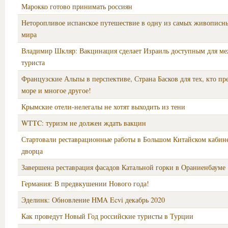
Марокко готово принимать россиян
Неторопливое испанское путешествие в одну из самых живописн
мира
Владимир Шкляр: Вакцинация сделает Израиль доступным для м
туриста
Французские Альпы в перспективе, Страна Басков для тех, кто пр
море и многое другое!
Крымские отели-нелегалы не хотят выходить из тени
WTTC: туризм не должен ждать вакцин
Стартовали реставрационные работы в Большом Китайском кабин
дворца
Завершена реставрация фасадов Катальной горки в Ораниенбауме
Германия: В предвкушении Нового года!
Эделинк: Обновление HMA Ecvi декабрь 2020
Как проведут Новый Год российские туристы в Турции