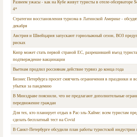
Развеем ужасы - как на Кубе живут туристы в отеле-обсерваторе S
4*
Стратегии восстановления туризма в Латинской Америке - обсудя
декабря
Австрия и Швейцария запускают горнолыжный сезон, ВОЗ преду
рисках
Кипр может стать первой страной ЕС, разрешившей въезд турист
подтверждение вакцинации
Вьетнам продлил россиянам действие турвиз до конца года
Бизнес Петербурга просит смягчить ограничения в праздники и в
убытки за пандемию
В Минздраве пояснили, что не предлагают дополнительные огран
передвижение граждан
Для тех, кто планирует отдых в Рас-эль-Хайме: всем туристам пр
сделать бесплатный тест на Covid
В Санкт-Петербурге обсудили план работы туристской индустрии 