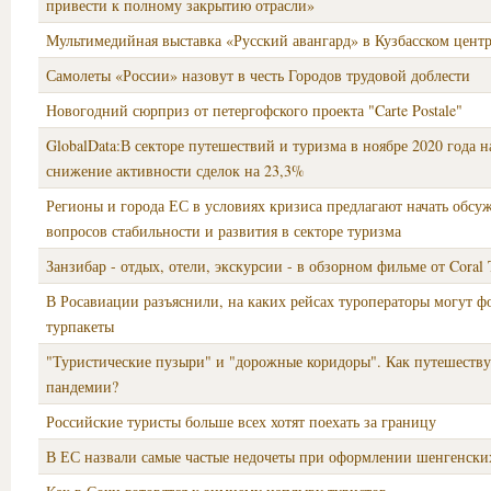
привести к полному закрытию отрасли»
Мультимедийная выставка «Русский авангард» в Кузбасском центр
Самолеты «России» назовут в честь Городов трудовой доблести
Новогодний сюрприз от петергофского проекта "Carte Postale"
GlobalData:В секторе путешествий и туризма в ноябре 2020 года 
снижение активности сделок на 23,3%
Регионы и города ЕС в условиях кризиса предлагают начать обсу
вопросов стабильности и развития в секторе туризма
Занзибар - отдых, отели, экскурсии - в обзорном фильме от Coral 
В Росавиации разъяснили, на каких рейсах туроператоры могут ф
турпакеты
"Туристические пузыри" и "дорожные коридоры". Как путешеству
пандемии?
Российские туристы больше всех хотят поехать за границу
В ЕС назвали самые частые недочеты при оформлении шенгенски