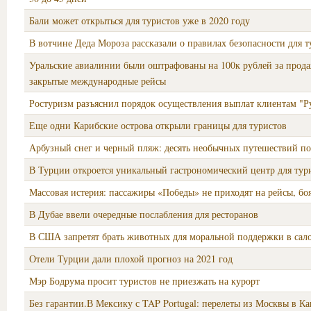
Бали может открыться для туристов уже в 2020 году
В вотчине Деда Мороза рассказали о правилах безопасности для т
Уральские авиалинии были оштрафованы на 100к рублей за прода
закрытые международные рейсы
Ростуризм разъяснил порядок осуществления выплат клиентам "Р
Еще одни Карибские острова открыли границы для туристов
Арбузный снег и черный пляж: десять необычных путешествий по
В Турции откроется уникальный гастрономический центр для тур
Массовая истерия: пассажиры «Победы» не приходят на рейсы, боя
В Дубае ввели очередные послабления для ресторанов
В США запретят брать животных для моральной поддержки в сало
Отели Турции дали плохой прогноз на 2021 год
Мэр Бодрума просит туристов не приезжать на курорт
Без гарантии.В Мексику с TAP Portugal: перелеты из Москвы в К