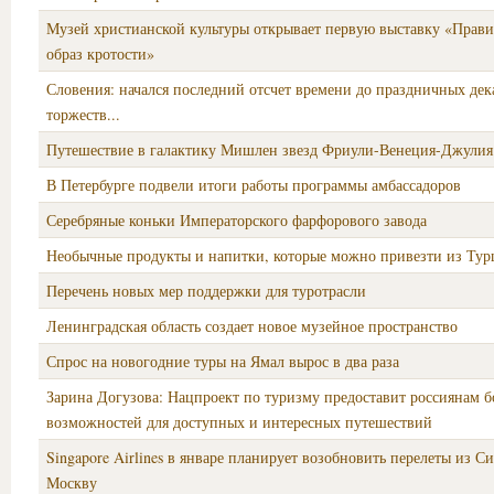
Музей христианской культуры открывает первую выставку «Прави
образ кротости»
Словения: начался последний отсчет времени до праздничных дек
торжеств...
Путешествие в галактику Мишлен звезд Фриули-Венеция-Джулия
В Петербурге подвели итоги работы программы амбассадоров
Серебряные коньки Императорского фарфорового завода
Необычные продукты и напитки, которые можно привезти из Ту
Перечень новых мер поддержки для туротрасли
Ленинградская область создает новое музейное пространство
Спрос на новогодние туры на Ямал вырос в два раза
Зарина Догузова: Нацпроект по туризму предоставит россиянам 
возможностей для доступных и интересных путешествий
Singapore Airlines в январе планирует возобновить перелеты из С
Москву