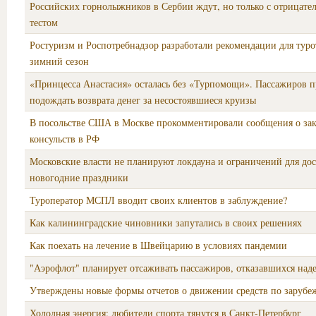
Российских горнолыжников в Сербии ждут, но только с отрицат
тестом
Ростуризм и Роспотребнадзор разработали рекомендации для туро
зимний сезон
«Принцесса Анастасия» осталась без «Турпомощи». Пассажиров п
подождать возврата денег за несостоявшиеся круизы
В посольстве США в Москве прокомментировали сообщения о за
консульств в РФ
Московские власти не планируют локдауна и ограничений для дос
новогодние праздники
Туроператор МСПЛ вводит своих клиентов в заблуждение?
Как калининградские чиновники запутались в своих решениях
Как поехать на лечение в Швейцарию в условиях пандемии
"Аэрофлот" планирует отсаживать пассажиров, отказавшихся наде
Утверждены новые формы отчетов о движении средств по зарубе
Холодная энергия: любители спорта тянутся в Санкт-Петербург