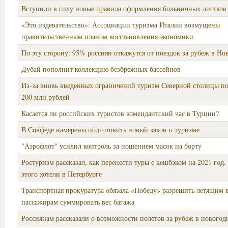
Вступили в силу новые правила оформления больничных листков
«Это издевательство»: Ассоциации туризма Италии возмущены
правительственным планом восстановления экономики
По эту сторону: 95% россиян откажутся от поездок за рубеж в Но
Дубай пополнит коллекцию безбрежных бассейнов
Из-за вновь введенных ограничений туризм Cеверной столицы по
200 млн рублей
Касается ли российских туристов комендантский час в Турции?
В Совфеде намерены подготовить новый закон о туризме
"Аэрофлот" усилил контроль за ношением масок на борту
Ростуризм рассказал, как перенести туры с кешбэком на 2021 год.
этого хотели в Петербурге
Транспортная прокуратура обязала «Победу» разрешить летящим 
пассажирам суммировать вес багажа
Россиянам рассказали о возможности полетов за рубеж в нового