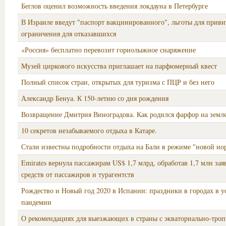
Беглов оценил возможность введения локдауна в Петербурге
В Израиле введут "паспорт вакцинированного", льготы для приви
ограничения для отказавшихся
«Россия» бесплатно перевозит горнолыжное снаряжение
Музей циркового искусства приглашает на парфюмерный квест
Полный список стран, открытых для туризма с ПЦР и без него
Александр Бенуа. К 150-летию со дня рождения
Возвращение Дмитрия Виноградова. Как родился фарфор на земле
10 секретов незабываемого отдыха в Катаре.
Стали известны подробности отдыха на Бали в режиме "новой но
Emirates вернула пассажирам US$ 1,7 млрд, обработав 1,7 млн зая
средств от пассажиров и турагентств
Рождество и Новый год 2020 в Испании: праздники в городах в у
пандемии
О рекомендациях для выезжающих в страны с экваториально-тро