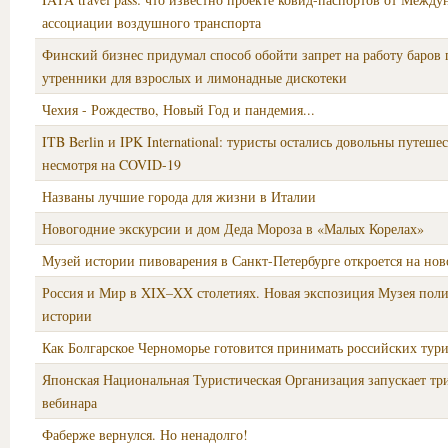
ассоциации воздушного транспорта
Финский бизнес придумал способ обойти запрет на работу баров 
утренники для взрослых и лимонадные дискотеки
Чехия - Рождество, Новый Год и пандемия...
ITB Berlin и IPK International: туристы остались довольны путеше
несмотря на COVID-19
Названы лучшие города для жизни в Италии
Новогодние экскурсии и дом Деда Мороза в «Малых Корелах»
Музей истории пивоварения в Санкт-Петербурге откроется на но
Россия и Мир в XIX–XX столетиях. Новая экспозиция Музея пол
истории
Как Болгарское Черноморье готовится принимать российских турис
Японская Национальная Туристическая Организация запускает т
вебинара
Фаберже вернулся. Но ненадолго!