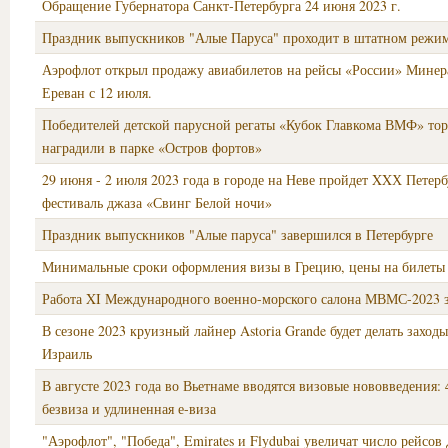
Обращение Губернатора Санкт‑Петербурга 24 июня 2023 г.
Праздник выпускников "Алые Паруса" проходит в штатном режи
Аэрофлот открыл продажу авиабилетов на рейсы «России» Минер
Ереван с 12 июля.
Победителей детской парусной регаты «Кубок Главкома ВМФ» то
наградили в парке «Остров фортов»
29 июня - 2 июля 2023 года в городе на Неве пройдет XXХ Петер
фестиваль джаза «Свинг Белой ночи»
Праздник выпускников "Алые паруса" завершился в Петербурге
Минимальные сроки оформления визы в Грецию, цены на билеты
Работа XI Международного военно-морского салона МВМС-2023 
В сезоне 2023 круизный лайнер Astoria Grande будет делать заход
Израиль
В августе 2023 года во Вьетнаме вводятся визовые нововведения: 
безвиза и удлиненная е-виза
"Аэрофлот", "Победа", Emirates и Flydubai увеличат число рейсов