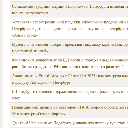
Соглашение турадминистраций Воронежа и Петербурга позволит 
взаимные турпотоки
Установлен запрет розничной продажи алкогольной продукции н
Петербурга в день проведения праздника выпускников петербург
«Алые паруса»
Музей политической истории представит выставку картин Виктор
мой тонкой линией»
Консульский департамент МИД России о порядке выезда несовер
российских граждан из РФ совместно с одним из его родителей
Авиакомпания Etihad Airways с 29 октября 2023 года намерена нач
маршруту Абу-Даби — Петербург
В Петербурге состоялось торжественное поднятие флагов трех ис
эпох
Подписано соглашение с инвестором «ГК Алькор» о строительстве
3* в кластере «Остров фортов»
Дмитрий Чернышенко: Подобрать уникальную путевку туристам