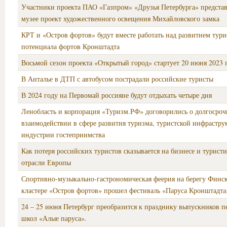
Участники проекта ПАО «Газпром» «Друзья Петербурга» представ
музее проект художественного освещения Михайловского замка
КРТ и «Остров фортов» будут вместе работать над развитием тури
потенциала фортов Кронштадта
Восьмой сезон проекта «Открытый город» стартует 20 июня 2023 
В Анталье в ДТП с автобусом пострадали российские туристы
В 2024 году на Первомай россияне будут отдыхать четыре дня
Ленобласть и корпорация «Туризм.РФ» договорились о долгосро
взаимодействии в сфере развития туризма, туристской инфрастру
индустрии гостеприимства
Как потеря российских туристов сказывается на бизнесе и турист
отрасли Европы
Спортивно-музыкально-гастрономическая феерия на берегу Финск
кластере «Остров фортов» прошел фестиваль «Паруса Кронштадта
24 – 25 июня Петербург преобразится к празднику выпускников п
школ «Алые паруса».