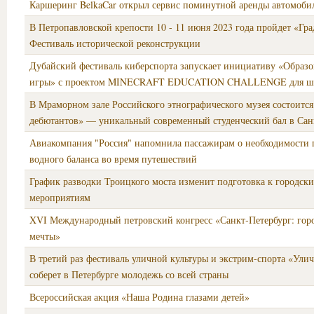
Каршеринг BelkaCar открыл сервис поминутной аренды автомоби
В Петропавловской крепости 10 - 11 июня 2023 года пройдет «Гра
Фестиваль исторической реконструкции
Дубайский фестиваль киберспорта запускает инициативу «Образо
игры» с проектом MINECRAFT EDUCATION CHALLENGE для ш
В Мраморном зале Российского этнографического музея состоится
дебютантов» — уникальный современный студенческий бал в Сан
Авиакомпания "Россия" напомнила пассажирам о необходимости
водного баланса во время путешествий
График разводки Троицкого моста изменит подготовка к городск
мероприятиям
XVI Международный петровский конгресс «Санкт‑Петербург: гор
мечты»
В третий раз фестиваль уличной культуры и экстрим-спорта «Ули
соберет в Петербурге молодежь со всей страны
Всероссийская акция «Наша Родина глазами детей»