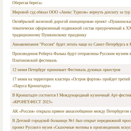
Оберегая берега»
Мировой суд обязал ООО «Анекс Туризм» вернуть доплату за тур
Октябрьской железной дорогой инициирован проект «Пушкинская
тематически оформленный подвижной состав приуроченный к X
традиционному Пушкинскому празднику
Авиакомпания "Россия" будет летать чаще из Санкт-Петербурга в 
Произведения Роберта Фалька будут отправлены Русским музеем 
Платоновский фестиваль
12 июня Петербург принимает Фестиваль духовых оркестров
17 июня на территории кластера «Остров фортов» пройдет третий
«Паруса Кронштадта»
В Кронштадте состоится I Международный кузнечный Арт-фестив
«КРОНГЕФЕСТ 2023»
АК «Россия» открыла прямое авиасообщение между Петербургом 
В Детской городской больнице №1 был открыт передвижной прос
проект Русского музея «Сказочные мотивы в произведениях искус