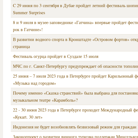
C 29 июня по 3 сентября в Дубае пройдет летний фестиваль шопи
Summer Surprises
8 и 9 июля в музее-заповеднике «Гатчина» впервые пройдет фест
рок в Гатчине»!
В развитии водного спорта в Кронштадте «Островом фортов» отк
страница
Фестиваль огурца пройдет в Суздале 15 июля
МЧС по г. Санкт-Петербургу предупреждает об опасности тополи
25 июня – 7 июля 2023 года в Петербурге пройдет Карильонный ф
«Музыка над городом»
Почему именно «Сказка странствий» была выбрана для постановк
музыкальном театре «Карамболь»?
22 - 30 июня 2023 года в Петербурге проходит Международный фе
«Кукart. 30 лет»
Индонезия не будет возобновлять безвизовый режим для граждан
Законопроект о развитии винного туризма поддержан Минсельхо