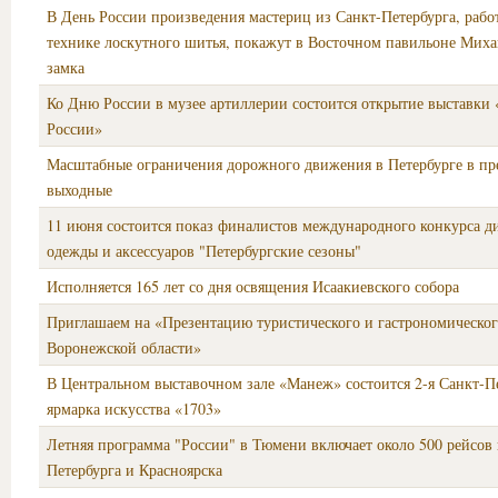
В День России произведения мастериц из Санкт-Петербурга, раб
технике лоскутного шитья, покажут в Восточном павильоне Миха
замка
Ко Дню России в музее артиллерии состоится открытие выставки 
России»
Масштабные ограничения дорожного движения в Петербурге в пр
выходные
11 июня состоится показ финалистов международного конкурса д
одежды и аксессуаров "Петербургские сезоны"
Исполняется 165 лет со дня освящения Исаакиевского собора
Приглашаем на «Презентацию туристического и гастрономическог
Воронежской области»
В Центральном выставочном зале «Манеж» состоится 2-я Санкт-П
ярмарка искусства «1703»
Летняя программа "России" в Тюмени включает около 500 рейсов
Петербурга и Красноярска