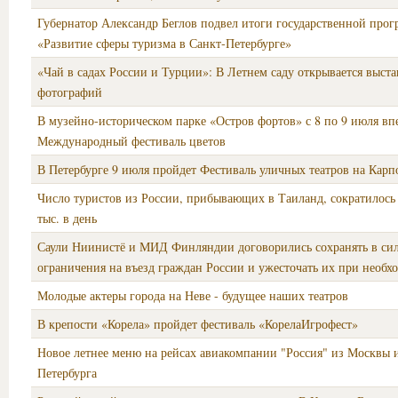
Губернатор Александр Беглов подвел итоги государственной про
«Развитие сферы туризма в Санкт‑Петербурге»
«Чай в садах России и Турции»: В Летнем саду открывается выста
фотографий
В музейно-историческом парке «Остров фортов» с 8 по 9 июля вп
Международный фестиваль цветов
В Петербурге 9 июля пройдет Фестиваль уличных театров на Карп
Число туристов из России, прибывающих в Таиланд, сократилось с
тыс. в день
Саули Ниинистё и МИД Финляндии договорились сохранять в си
ограничения на въезд граждан России и ужесточать их при необх
Молодые актеры города на Неве - будущее наших театров
В крепости «Корела» пройдет фестиваль «КорелаИгрофест»
Новое летнее меню на рейсах авиакомпании "Россия" из Москвы 
Петербурга