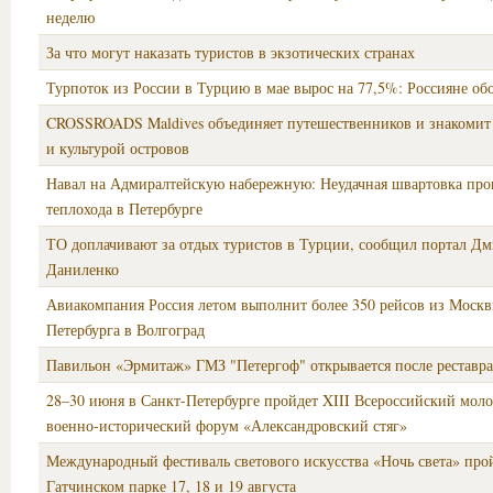
неделю
За что могут наказать туристов в экзотических странах
Турпоток из России в Турцию в мае вырос на 77,5%: Россияне о
CROSSROADS Maldives объединяет путешественников и знакомит
и культурой островов
Навал на Адмиралтейскую набережную: Неудачная швартовка про
теплохода в Петербурге
ТО доплачивают за отдых туристов в Турции, сообщил портал Дм
Даниленко
Авиакомпания Россия летом выполнит более 350 рейсов из Москв
Петербурга в Волгоград
Павильон «Эрмитаж» ГМЗ "Петергоф" открывается после реставр
28–30 июня в Санкт-Петербурге пройдет XIII Всероссийский мо
военно-исторический форум «Александровский стяг»
Международный фестиваль светового искусства «Ночь света» про
Гатчинском парке 17, 18 и 19 августа