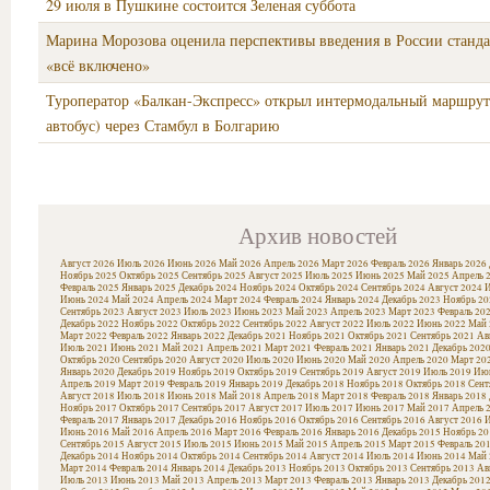
29 июля в Пушкине состоится Зеленая суббота
Марина Морозова оценила перспективы введения в России станда
«всё включено»
Туроператор «Балкан-Экспресс» открыл интермодальный маршрут
автобус) через Стамбул в Болгарию
Архив новостей
Август 2026
Июль 2026
Июнь 2026
Май 2026
Апрель 2026
Март 2026
Февраль 2026
Январь 2026
Ноябрь 2025
Октябрь 2025
Сентябрь 2025
Август 2025
Июль 2025
Июнь 2025
Май 2025
Апрель 
Февраль 2025
Январь 2025
Декабрь 2024
Ноябрь 2024
Октябрь 2024
Сентябрь 2024
Август 2024
И
Июнь 2024
Май 2024
Апрель 2024
Март 2024
Февраль 2024
Январь 2024
Декабрь 2023
Ноябрь 20
Сентябрь 2023
Август 2023
Июль 2023
Июнь 2023
Май 2023
Апрель 2023
Март 2023
Февраль 20
Декабрь 2022
Ноябрь 2022
Октябрь 2022
Сентябрь 2022
Август 2022
Июль 2022
Июнь 2022
Май 
Март 2022
Февраль 2022
Январь 2022
Декабрь 2021
Ноябрь 2021
Октябрь 2021
Сентябрь 2021
Ав
Июль 2021
Июнь 2021
Май 2021
Апрель 2021
Март 2021
Февраль 2021
Январь 2021
Декабрь 202
Октябрь 2020
Сентябрь 2020
Август 2020
Июль 2020
Июнь 2020
Май 2020
Апрель 2020
Март 20
Январь 2020
Декабрь 2019
Ноябрь 2019
Октябрь 2019
Сентябрь 2019
Август 2019
Июль 2019
Июн
Апрель 2019
Март 2019
Февраль 2019
Январь 2019
Декабрь 2018
Ноябрь 2018
Октябрь 2018
Сент
Август 2018
Июль 2018
Июнь 2018
Май 2018
Апрель 2018
Март 2018
Февраль 2018
Январь 2018
Ноябрь 2017
Октябрь 2017
Сентябрь 2017
Август 2017
Июль 2017
Июнь 2017
Май 2017
Апрель 
Февраль 2017
Январь 2017
Декабрь 2016
Ноябрь 2016
Октябрь 2016
Сентябрь 2016
Август 2016
И
Июнь 2016
Май 2016
Апрель 2016
Март 2016
Февраль 2016
Январь 2016
Декабрь 2015
Ноябрь 20
Сентябрь 2015
Август 2015
Июль 2015
Июнь 2015
Май 2015
Апрель 2015
Март 2015
Февраль 20
Декабрь 2014
Ноябрь 2014
Октябрь 2014
Сентябрь 2014
Август 2014
Июль 2014
Июнь 2014
Май 
Март 2014
Февраль 2014
Январь 2014
Декабрь 2013
Ноябрь 2013
Октябрь 2013
Сентябрь 2013
Ав
Июль 2013
Июнь 2013
Май 2013
Апрель 2013
Март 2013
Февраль 2013
Январь 2013
Декабрь 201