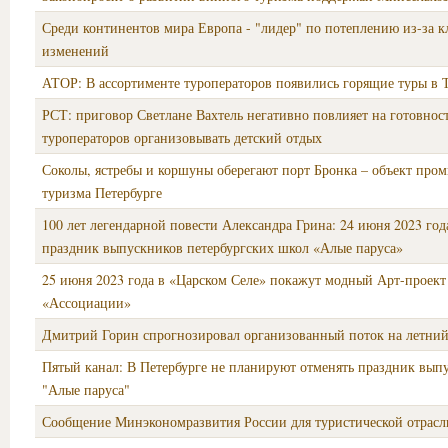
Среди континентов мира Европа - "лидер" по потеплению из-за 
изменений
АТОР: В ассортименте туроператоров появились горящие туры в
РСТ: приговор Светлане Вахтель негативно повлияет на готовнос
туроператоров организовывать детский отдых
Соколы, ястребы и коршуны оберегают порт Бронка – объект пр
туризма Петербурге
100 лет легендарной повести Александра Грина: 24 июня 2023 год
праздник выпускников петербургских школ «Алые паруса»
25 июня 2023 года в «Царском Селе» покажут модный Арт-проект
«Ассоциации»
Дмитрий Горин спрогнозировал организованный поток на летний
Пятый канал: В Петербурге не планируют отменять праздник вып
"Алые паруса"
Сообщение Минэкономразвития России для туристической отрасл