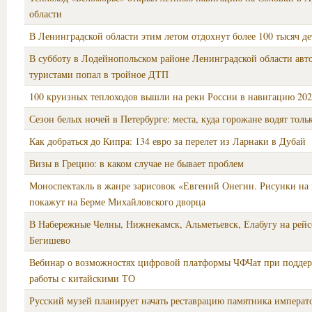
области
В Ленинградской области этим летом отдохнут более 100 тысяч де
В субботу в Лодейнопольском районе Ленинградской области авто
туристами попал в тройное ДТП
100 круизных теплоходов вышли на реки России в навигацию 202
Сезон белых ночей в Петербурге: места, куда горожане водят толь
Как добраться до Кипра: 134 евро за перелет из Ларнаки в Дубай
Визы в Грецию: в каком случае не бывает проблем
Моноспектакль в жанре зарисовок «Евгений Онегин. Рисунки на
покажут на Берме Михайловского дворца
В Набережные Челны, Нижнекамск, Альметьевск, Елабугу на рейс
Бегишево
Вебинар о возможностях цифровой платформы ЧФЧат при подде
работы с китайскими ТО
Русский музей планирует начать реставрацию памятника императ