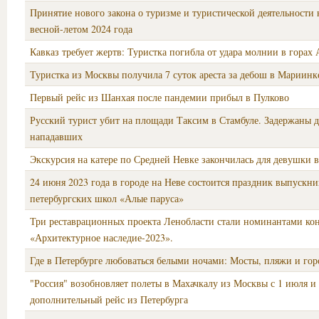
Принятие нового закона о туризме и туристической деятельности 
весной-летом 2024 года
Кавказ требует жертв: Туристка погибла от удара молнии в горах
Туристка из Москвы получила 7 суток ареста за дебош в Мариинк
Первый рейс из Шанхая после пандемии прибыл в Пулково
Русский турист убит на площади Таксим в Стамбуле. Задержаны д
нападавших
Экскурсия на катере по Средней Невке закончилась для девушки 
24 июня 2023 года в городе на Неве состоится праздник выпускни
петербургских школ «Алые паруса»
Три реставрационных проекта Ленобласти стали номинантами ко
«Архитектурное наследие-2023».
Где в Петербурге любоваться белыми ночами: Мосты, пляжи и гор
"Россия" возобновляет полеты в Махачкалу из Москвы с 1 июля и 
дополнительный рейс из Петербурга