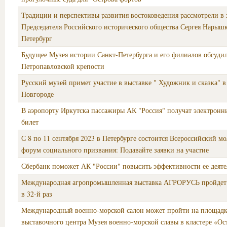
Традиции и перспективы развития востоковедения рассмотрели в 
Председателя Российского исторического общества Сергея Нарыш
Петербург
Будущее Музея истории Санкт-Петербурга и его филиалов обсуди
Петропавловской крепости
Русский музей примет участие в выставке " Художник и сказка" 
Новгороде
В аэропорту Иркутска пассажиры АК "Россия" получат электрон
билет
С 8 по 11 сентября 2023 в Петербурге состоится Всероссийский 
форум социального призвания: Подавайте заявки на участие
Сбербанк поможет АК "России" повысить эффективности ее деяте
Международная агропромышленная выставка АГРОРУСЬ пройдет 
в 32-й раз
Международный военно-морской салон может пройти на площадк
выставочного центра Музея военно-морской славы в кластере «Ос