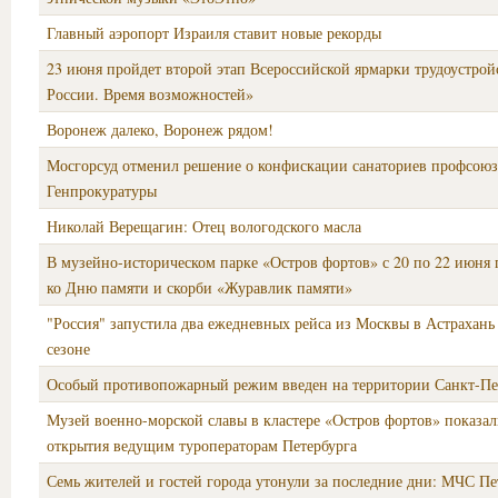
Главный аэропорт Израиля ставит новые рекорды
23 июня пройдет второй этап Всероссийской ярмарки трудоустрой
России. Время возможностей»
Воронеж далеко, Воронеж рядом!
Мосгорсуд отменил решение о конфискации санаториев профсоюз
Генпрокуратуры
Николай Верещагин: Отец вологодского масла
В музейно-историческом парке «Остров фортов» с 20 по 22 июня 
ко Дню памяти и скорби «Журавлик памяти»
"Россия" запустила два ежедневных рейса из Москвы в Астрахань
сезоне
Особый противопожарный режим введен на территории Санкт-Пе
Музей военно-морской славы в кластере «Остров фортов» показал
открытия ведущим туроператорам Петербурга
Семь жителей и гостей города утонули за последние дни: МЧС Пе