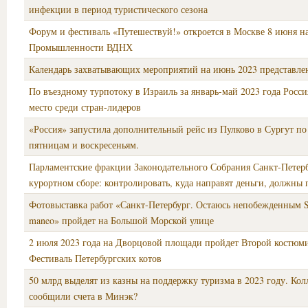
инфекции в период туристического сезона
Форум и фестиваль «Путешествуй!» откроется в Москве 8 июня н
Промышленности ВДНХ
Календарь захватывающих мероприятий на июнь 2023 представле
По въездному турпотоку в Израиль за январь-май 2023 года Росси
место среди стран-лидеров
«Россия» запустила дополнительный рейс из Пулково в Сургут по
пятницам и воскресеньям.
Парламентские фракции Законодательного Собрания Санкт-Петерб
курортном сборе: контролировать, куда направят деньги, должны
Фотовыставка работ «Санкт-Петербург. Остаюсь непобежденным SP
maneo» пройдет на Большой Морской улице
2 июля 2023 года на Дворцовой площади пройдет Второй костю
Фестиваль Петербургских котов
50 млрд выделят из казны на поддержку туризма в 2023 году. Кол
сообщили счета в Минэк?