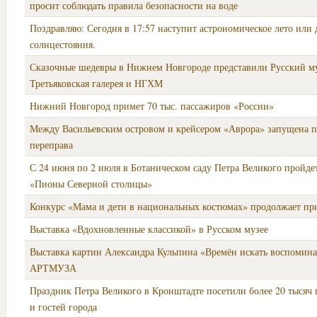
просит соблюдать правила безопасности на воде
Поздравляю: Сегодня в 17:57 наступит астрономическое лето или 
солнцестояния.
Сказочные шедевры в Нижнем Новгороде представили Русский м
Третьяковская галерея и НГХМ
Нижний Новгород примет 70 тыс. пассажиров «России»
Между Васильевским островом и крейсером «Аврора» запущена 
переправа
С 24 июня по 2 июля в Ботаническом саду Петра Великого пройдет
«Пионы Северной столицы»
Конкурс «Мама и дети в национальных костюмах» продолжает пр
Выставка «Вдохновленные классикой» в Русском музее
Выставка картин Александра Кульпина «Времён искать воспомина
АРТМУЗА
Праздник Петра Великого в Кронштадте посетили более 20 тысяч
и гостей города