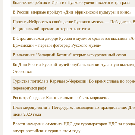
Количество рейсов в Иран из Пулково увеличивается в три раза
В России впервые пройдут «Дни африканской культуры и кино»
Проект «Нейросеть в сообществе Русского музея» — Победитель 
Национальной премии интернет-контента
В Строгановском дворце Русского музея открывается выставка «А
Ержемский – первый фотограф Русского музея»
В заказнике "Западный Котлин" открыт экскурсионный сезон
Ко Дню России Русский музей опубликовал виртуальную выставк
Отечества»
Туристка погибла в Карачаево-Черкесии: Во время сплава по горн
перевернулся рафт
Роспотребнадзор: Как правильно выбрать мороженое
План мероприятий в Петербурге, посвященных празднованию Дня
июня 2023 года
Власти намерены отменить НДС для туроператоров НДС за прода
внутрироссийских туров в этом году