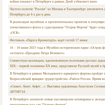
войны покажут в Петербурге в рамках Дней узбекского кино
Частота полетов "России" из Москвы в Екатеринбург увеличится до
Петербурга до 4-х раз в день
В реализации музейных и просветительских проектов и популяри
отечественного флота и судостроения "Остров Фортов" будет сотр
«ОСК»
Фестиваль «Паруса Кронштадта» ждет гостей 17 июня
16 – 18 июня 2023 года в Музейно-историческом парке «Остров ф
состоится «Праздник Петра Великого»
Совместную коллекцию, вдохновленную полотнами русских худо
XIX – первой половины XX века, представили Русский музей и 
В Петербурге в рамках Молодежного карьерного форума пройдет 
Всероссийской ярмарки трудоустройства «Работа России. Время 
«Сюжет, букет, буфет…»: Выставка художницы Анастасии Соловьё
АРТМУЗА
В Петербурге заложили новые пассажирские катамараны и экскур
прогулочные суда для "Острова фортов"