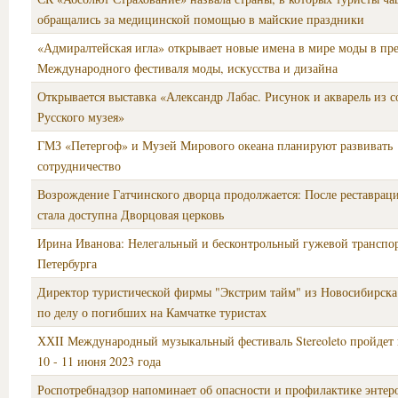
обращались за медицинской помощью в майские праздники
«Адмиралтейская игла» открывает новые имена в мире моды в п
Международного фестиваля моды, искусства и дизайна
Открывается выставка «Александр Лабас. Рисунок и акварель из 
Русского музея»
ГМЗ «Петергоф» и Музей Мирового океана планируют развивать
сотрудничество
Возрождение Гатчинского дворца продолжается: После реставрац
стала доступна Дворцовая церковь
Ирина Иванова: Нелегальный и бесконтрольный гужевой транспор
Петербурга
Директор туристической фирмы "Экстрим тайм" из Новосибирска
по делу о погибших на Камчатке туристах
ХХII Международный музыкальный фестиваль Stereoleto пройдет 
10 - 11 июня 2023 года
Роспотребнадзор напоминает об опасности и профилактике энте