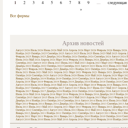
1
2
3
4
5
6
7
8
9
…
следующая 
»
Все фирмы
Архив новостей
Август 2026
Июль 2026
Июнь 2026
Май 2026
Апрель 2026
Март 2026
Февраль 2026
Январь 2026
Ноябрь 2025
Октябрь 2025
Сентябрь 2025
Август 2025
Июль 2025
Июнь 2025
Май 2025
Апрель 
Февраль 2025
Январь 2025
Декабрь 2024
Ноябрь 2024
Октябрь 2024
Сентябрь 2024
Август 2024
И
Июнь 2024
Май 2024
Апрель 2024
Март 2024
Февраль 2024
Январь 2024
Декабрь 2023
Ноябрь 20
Сентябрь 2023
Август 2023
Июль 2023
Июнь 2023
Май 2023
Апрель 2023
Март 2023
Февраль 20
Декабрь 2022
Ноябрь 2022
Октябрь 2022
Сентябрь 2022
Август 2022
Июль 2022
Июнь 2022
Май 
Март 2022
Февраль 2022
Январь 2022
Декабрь 2021
Ноябрь 2021
Октябрь 2021
Сентябрь 2021
Ав
Июль 2021
Июнь 2021
Май 2021
Апрель 2021
Март 2021
Февраль 2021
Январь 2021
Декабрь 202
Октябрь 2020
Сентябрь 2020
Август 2020
Июль 2020
Июнь 2020
Май 2020
Апрель 2020
Март 20
Январь 2020
Декабрь 2019
Ноябрь 2019
Октябрь 2019
Сентябрь 2019
Август 2019
Июль 2019
Июн
Апрель 2019
Март 2019
Февраль 2019
Январь 2019
Декабрь 2018
Ноябрь 2018
Октябрь 2018
Сент
Август 2018
Июль 2018
Июнь 2018
Май 2018
Апрель 2018
Март 2018
Февраль 2018
Январь 2018
Ноябрь 2017
Октябрь 2017
Сентябрь 2017
Август 2017
Июль 2017
Июнь 2017
Май 2017
Апрель 
Февраль 2017
Январь 2017
Декабрь 2016
Ноябрь 2016
Октябрь 2016
Сентябрь 2016
Август 2016
И
Июнь 2016
Май 2016
Апрель 2016
Март 2016
Февраль 2016
Январь 2016
Декабрь 2015
Ноябрь 20
Сентябрь 2015
Август 2015
Июль 2015
Июнь 2015
Май 2015
Апрель 2015
Март 2015
Февраль 20
Декабрь 2014
Ноябрь 2014
Октябрь 2014
Сентябрь 2014
Август 2014
Июль 2014
Июнь 2014
Май 
Март 2014
Февраль 2014
Январь 2014
Декабрь 2013
Ноябрь 2013
Октябрь 2013
Сентябрь 2013
Ав
Июль 2013
Июнь 2013
Май 2013
Апрель 2013
Март 2013
Февраль 2013
Январь 2013
Декабрь 201
Октябрь 2012
Сентябрь 2012
Август 2012
Июль 2012
Июнь 2012
Май 2012
Апрель 2012
Март 20
Январь 2012
Декабрь 2011
Ноябрь 2011
Октябрь 2011
Сентябрь 2011
Август 2011
Июль 2011
Июн
Апрель 2011
Март 2011
Февраль 2011
Январь 2011
Декабрь 2010
Ноябрь 2010
Октябрь 2010
Сент
Август 2010
Июль 2010
Июнь 2010
Май 2010
Апрель 2010
Март 2010
Февраль 2010
Ноябрь 2009