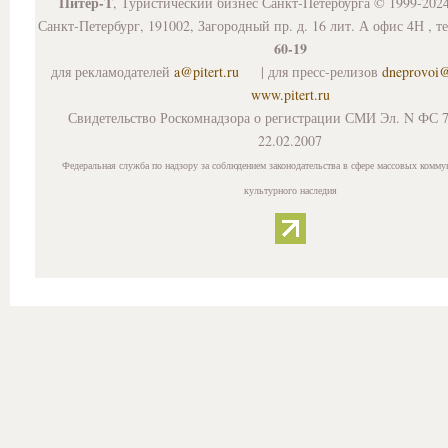
Питер-Т
, Туристический бизнес Санкт-Петербурга © 1999-202
Санкт-Петербург, 191002, Загородный пр. д. 16 лит. А офис 4Н , т
60-19
для рекламодателей
a@pitert.ru
| для пресс-релизов
dneprovoi
www.pitert.ru
Свидетельство Роскомнадзора о регистрации СМИ Эл. N ФС 7
22.02.2007
Федеральная служба по надзору за соблюдением законодательства в сфере массовых комму
культурного наследия