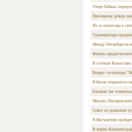
Озеро Байкал лидируе
Проливные дожди нан
Из-за непогоды в сен
Туроператоры продаю
Между Петербургом и
Финны предпочитают
В столице Казахстана
Вокруг гостиницы "Во
В Китае откроются го
Estonian Air отменил
Михаил Пиотровский 
Совет по развитию ту
В Ингушетии пройдет
В мэрии Калининград