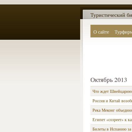
Туристический би
О сайте
Турфир
Октябрь 2013
Что ждет Швейцарию 
Россия и Китай возо
Река Меконг объедин
Египет «созреет» к к
Билеты в Испанию за 