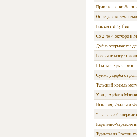
Правительство Эстон
Определена тема се
Вокзал с duty free
Со 2 по 4 октября в 
Дубна открывается дл
Россияне могут сэко
Штаты закрываются
Сумма ущерба от деят
Тульский кремль могу
Улица Арбат в Москве
Испания, Италия и Ф
"Трансаэро" впервые 
Карачаево-Черкесия н
Туристы из России тр