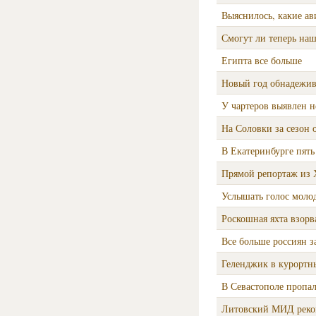
Выяснилось, какие ав
Смогут ли теперь на
Египта все больше
Новый год обнадежив
У чартеров выявлен 
На Соловки за сезон 
В Екатеринбурге пять
Прямой репортаж из Х
Услышать голос моло
Роскошная яхта взорв
Все больше россиян з
Геленджик в курортны
В Севастополе пропал
Литовский МИД реком