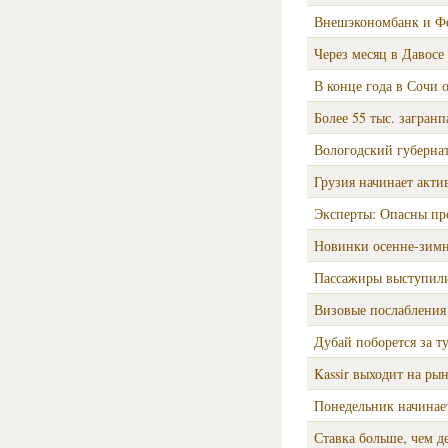
Внешэкономбанк и Фе
Через месяц в Давосе
В конце года в Сочи о
Более 55 тыс. загран
Вологодский губерна
Грузия начинает акт
Эксперты: Опасны пр
Новинки осенне-зимне
Пассажиры выступили
Визовые послабления 
Дубай поборется за т
Kassir выходит на ры
Понедельник начинае
Ставка больше, чем д