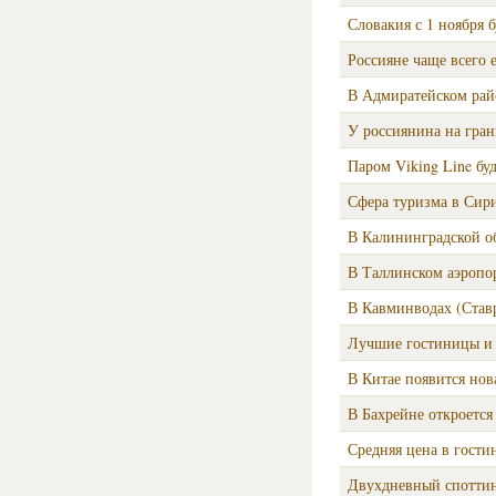
Словакия с 1 ноября 
Россияне чаще всего
В Адмиратейском рай
У россиянина на гран
Паром Viking Line бу
Сфера туризма в Сири
В Калининградской о
В Таллинском аэропор
В Кавминводах (Став
Лучшие гостиницы и 
В Китае появится нова
В Бахрейне откроется 
Средняя цена в гост
Двухдневный споттин