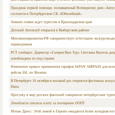
Праздник первой помощи, посвященный Всемирному дню «Запуст
состоится в Петербургском СК «Юбилейный»
Зимние пляжи ждут туристов в Краснодарском крае
Детский Автоклуб открылся в Выборгском районе
Минэкономразвития РФ совершенствует аттестацию экскурсоводо
переводчиков
РСТ сообщил: Директор «Галерея Вип-Тур» Светлана Вахтель дос
освобождена из-под стражи
Изменение правил применения тарифов JAPAN AIRPASS для всех
рейсов JAL по Японии
В Петербурге 18 октября в восьмой раз откроется фестиваль искус
Daira
Прогулку в мир детских фантазий совершили петербургские туро
Ленобласть снизила плату за посещение ООПТ
Мэтью Дросс: Этой зимой в Европе ожидается более холодная пог