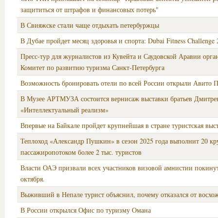
защититься от штрафов и финансовых потерь"
В Свияжске стали чаще отдыхать петербуржцы
В Дубае пройдет месяц здоровья и спорта: Dubai Fitness Challenge
Пресс-тур для журналистов из Кувейта и Саудовской Аравии орга
Комитет по развитию туризма Санкт‑Петербурга
Возможность бронировать отели по всей России открыли Авито 
В Музее АРТМУЗА состоится вернисаж выставки братьев Дмитре
«Интеллектуальный реализм»
Впервые на Байкале пройдет крупнейшая в стране туристская выс
Теплоход «Александр Пушкин» в сезон 2025 года выполнит 20 к
пассажиропотоком более 2 тыс. туристов
Власти ОАЭ призвали всех участников визовой амнистии покинут
октября.
Выживший в Непале турист объяснил, почему отказался от восхо
В России открылся Офис по туризму Омана