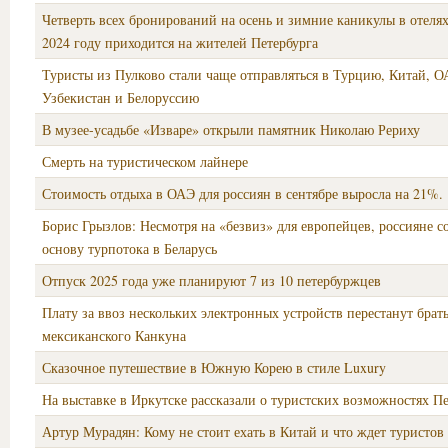
Четверть всех бронирований на осень и зимние каникулы в отеля
2024 году приходится на жителей Петербурга
Туристы из Пулково стали чаще отправляться в Турцию, Китай, О
Узбекистан и Белоруссию
В музее-усадьбе «Изваре» открыли памятник Николаю Рериху
Смерть на туристическом лайнере
Стоимость отдыха в ОАЭ для россиян в сентябре выросла на 21%.
Борис Грызлов: Несмотря на «безвиз» для европейцев, россияне с
основу турпотока в Беларусь
Отпуск 2025 года уже планируют 7 из 10 петербуржцев
Плату за ввоз нескольких электронных устройств перестанут брать
мексиканского Канкуна
Сказочное путешествие в Южную Корею в стиле Luxury
На выставке в Иркутске рассказали о туристских возможностях Пе
Артур Мурадян: Кому не стоит ехать в Китай и что ждет туристов