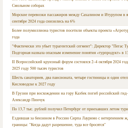
Смольном соборах
Морские перевозки пассажиров между Сахалином и Итурупом в я
сентябре 2024 года снизились на 6%
Более полумиллиона туристов посетили объекты проекта «Агроту
года
"Фактически это убьет турагентский сегмент": Директор "Пегас 
Подгорная назвала опасным изменение понятия «турпродукт» в 1
II Всероссийский круизный форум состоялся 2‒4 октября 2024 год
2025 году 500 тысяч туристов
Шесть санаториев, два пансионата, четыре гостиницы и один отел
Кисловодске к 2027 году
В Грузии при восхождении на гору Казбек погиб российский гид
Александр Пинчук
По 13,7 тыс. рублей получил Петербург от приехавших летом тур
Ездившая за бензином в Россию Сирпа Лауримо с нетерпением ж
границы: ”Когда дадут разрешение, туда все бросятся”