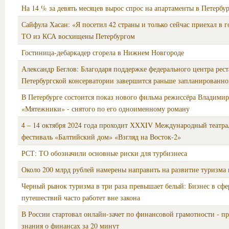
На 14 % за девять месяцев вырос спрос на апартаменты в Петербу
Сайфула Хасан: «Я посетил 42 страны и только сейчас приехал в г
ТО из КСА восхищены Петербургом
Гостиница-дебаркадер сгорела в Нижнем Новгороде
Александр Беглов: Благодаря поддержке федерального центра рес
Петербургской консерватории завершится раньше запланированно
В Петербурге состоится показ нового фильма режиссёра Владимир
«Мятежники» - снятого по его одноименному роману
4 – 14 октября 2024 года проходит ХХХIV Международный театр
фестиваль «Балтийский дом» «Взгляд на Восток-2»
РСТ: ТО обозначили основные риски для турбизнеса
Около 200 млрд рублей намерены направить на развитие туризма 
Черный рынок туризма в три раза превышает белый: Бизнес в сфе
путешествий часто работет вне закона
В России стартовал онлайн-зачет по финансовой грамотности - пр
знания о финансах за 20 минут