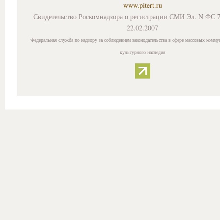
www.pitert.ru
Свидетельство Роскомнадзора о регистрации СМИ Эл. N ФС 7
22.02.2007
Федеральная служба по надзору за соблюдением законодательства в сфере массовых комму
культурного наследия