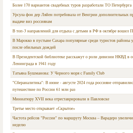
Более 170 вариантов свадебных туров разработали ТО Петербурга
Урсула фон дер Ляйен потребовала от Венгрии дополнительных п
выдаче виз россиянам
В топ-3 направлений для отдыха с детьми в РФ в октябре вошел П
В Марокко в пустыне Сахара популярные среди туристов районы 
после обильных дождей
В Президентской библиотеке расскажут о роли дивизии НКВД в 
Ленинграда в 1941 году
Татьяна Бушманова: У Черного моря с Family Club
"Сбераналитика": В июне - августе 2024 года россияне отправилис
путешествие по России 61 млн раз
Миниатюру XVII века отреставрировали в Павловске
Третье место открывает «Скрытое»
Частота рейсов "России" по маршруту Москва – Варадеро увеличил
неделю