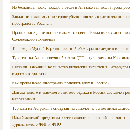
Из больницы после пожара в отеле в Анталье выписали троих рос
Западные авиакомпании терпят убытки после закрытия для них в
пространства Россией.
Прошло заседание попечительского совета Фонда по сохранению 
Соловецкого архипелага
Теплоход «Мустай Карим» посетит Чебоксары последним в навиг
Турагент на Алтае получил 5 лет за ДТП с туристами на Караколь
Евгений Панкевич: Количество китайских туристов в Петербурге 
выросло в три раза
Как проще всего иностранцу получить визу в Россию?
Для активного и пляжного зимнего отдыха в России составлен ре
направлений
Туристы из Астрахани опоздали на самолет из-за невнимательнос
Илья Уманский предложил ввести аналог экспортной пошлины н
туризм вместо ФИГ и ФПО