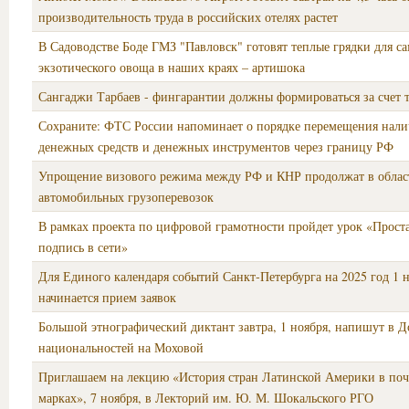
производительность труда в российских отелях растет
В Садоводстве Боде ГМЗ "Павловск" готовят теплые грядки для с
экзотического овоща в наших краях – артишока
Сангаджи Тарбаев - фингарантии должны формироваться за счет 
Сохраните: ФТС России напоминает о порядке перемещения нал
денежных средств и денежных инструментов через границу РФ
Упрощение визового режима между РФ и КНР продолжат в облас
автомобильных грузоперевозок
В рамках проекта по цифровой грамотности пройдет урок «Проста
подпись в сети»
Для Единого календаря событий Санкт‑Петербурга на 2025 год 1 
начинается прием заявок
Большой этнографический диктант завтра, 1 ноября, напишут в 
национальностей на Моховой
Приглашаем на лекцию «История стран Латинской Америки в по
марках», 7 ноября, в Лекторий им. Ю. М. Шокальского РГО