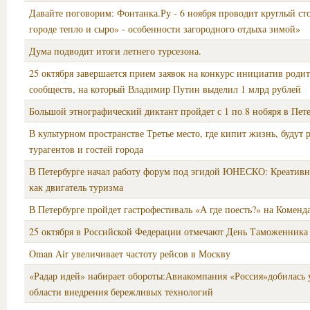
Давайте поговорим: Фонтанка.Ру - 6 ноября проводит круглый ст
городе тепло и сыро» - особенности загородного отдыха зимой»
Дума подводит итоги летнего турсезона.
25 октября завершается прием заявок на конкурс инициатив роди
сообществ, на который Владимир Путин выделил 1 млрд рублей
Большой этнографический диктант пройдет с 1 по 8 нобяря в Пет
В культурном пространстве Третье место, где кипит жизнь, будут 
турагентов и гостей города
В Петербурге начал работу форум под эгидой ЮНЕСКО: Креатив
как двигатель туризма
В Петербурге пройдет гастрофестиваль «А где поесть?» на Коменд
25 октября в Российской Федерации отмечают День Таможенника
Oman Air увеличивает частоту рейсов в Москву
«Радар идей» набирает обороты:Авиакомпания «Россия»добилась 
области внедрения бережливых технологий