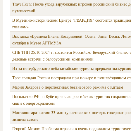
TravelTech: После ухода зарубежных игроков российский бизнес 
путешествий
В Музейно-историческом Центре "ГВАРДИЯ" состоится традицио
главном»
Выставка «Времена Елены Косарьковой. Осень. Зима. Весна. Лето»
октября в Музее АРТМУЗА
СПБ ТПП 25.10.2024 г. состоится Российско-Белорусский бизнес
деловые встречи с белорусскими компаниями
Из-за петербургского неба китайские туристы прервали экскурсию
Трое граждан России пострадали при пожаре в пятизвëздочном о
Мария Захарова о перспективах безвизового режима с Китаем
Посольство РФ на Кубе призвало российских туристов сохранять 
связи с энергокризисом
Минэкономразвития: 33 млн туристических поездок совершат рос
зимнем сезоне
Георгий Мохов: Проблема отрасли в очень подвижном туристиче