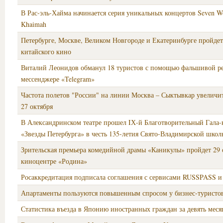
В Рас-эль-Хайма начинается серия уникальных концертов Seven Wo
Khaimah
Петербурге, Москве, Великом Новгороде и Екатеринбурге пройдет
китайского кино
Виталий Леонидов обманул 18 туристов с помощью фальшивой р
мессенджере «Telegram»
Частота полетов "России" на линии Москва – Сыктывкар увеличитс
27 октября
В Александринском театре прошел IХ-й Благотворительный Гала-
«Звезды Петербурга» в честь 135-летия Свято-Владимирской школ
Зрительская премьера комедийной драмы «Каникулы» пройдет 29 
киноцентре «Родина»
Росаккредитация подписала соглашения с сервисами RUSSPASS и 
Апартаменты пользуются повышенным спросом у бизнес-туристо
Статистика въезда в Японию иностранных граждан за девять меся