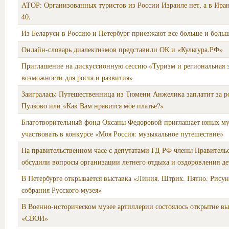
АТОР: Организованных туристов из России Израиле нет, а в Иран
40.
Из Беларуси в Россию и Петербург приезжают все больше и больш
Онлайн-словарь диалектизмов представили ОК и «Культура.РФ»
Приглашение на дискуссионную сессию «Туризм и региональная 
возможности для роста и развития»
Заигралась: Путешественница из Тюмени Анжелика заплатит за р
Пулково или «Как Вам нравится мое платье?»
Благотворительный фонд Оксаны Федоровой приглашает юных м
участвовать в конкурсе «Моя Россия: музыкальное путешествие»
На правительственном часе с депутатами ГД РФ члены Правитель
обсудили вопросы организации летнего отдыха и оздоровления де
В Петербурге открывается выставка «Линия. Штрих. Пятно. Рисун
собрания Русского музея»
В Военно-историческом музее артиллерии состоялось открытие в
«СВОИ»