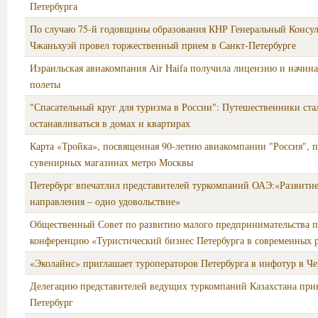
Петербурга
По случаю 75-й годовщины образования КНР Генеральный Консу
Чжаньхуэй провел торжественный прием в Санкт-Петербурге
Израильская авиакомпания Air Haifa получила лицензию и начин
полеты
"Спасательный круг для туризма в России": Путешественники ста
останавливаться в домах и квартирах
Карта «Тройка», посвященная 90-летию авиакомпании "Россия", п
сувенирных магазинах метро Москвы
Петербург впечатлил представителей туркомпаний ОАЭ:«Развитие
направления – одно удовольствие»
Общественный Совет по развитию малого предпринимательства п
конференцию «Туристический бизнес Петербурга в современных 
«Эколайнс» приглашает туроператоров Петербурга в инфотур в Ч
Делегацию представителей ведущих туркомпаний Казахстана при
Петербург