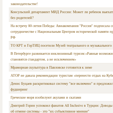
законодательстве!
Консульский департамент МИД России: Может ли ребенок выехат
без родителей?
На встречу 80-летия Победы: Авиакомпания "Россия" подписала с
сотрудничестве с Национальным Центром исторической памяти п
РФ
ТО КРТ и ГорТИЦ посетили Музей театрального и музыкального 
В Петербурге развивается инклюзивный туризм:«Равные возможн
становятся стандартом, а не исключением»
Мраморная скульптура в Павловске готовится к зиме
АТОР не давала рекомендации туристам «перенести отдых на Куб
Денис Буцаев раскритиковал систему "все включено" и предложи
фудшеринг
Греческие моря изобилуют акулами и скатами
Дмитрий Горин успокоил фанатов All Inclusive в Турции: Доводы
об отмене системы - это "их субъективное мнение"