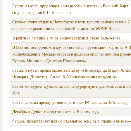
Русский музей продлевает часы работы выставки «Великий Карл.
со дня рождения К.П. Брюллова»
Сколько стоит отдых в Петербурге: итоги туристического сезона 20
оценке специалистов управляющей компании WONE Hotels
В рейтинг лучших в мире вошел завтрак в отеле Тель-Авива
В Военно-историческом музее состоится презентация картины А.
«Освобождение Москвы вторым народным ополчением под руков
Кузьмы Минина и Дмитрия Пожарского»
Русский музей представляет выставку «Императрица Мария Алекс
Империя. Династия. Семья. К 200-летию со дня рождения»
Растет конкурент Дубаю? Спрос на курортную недвижимость в Ба
20%
Рост ставок на аренду домов в регионах РФ составил 25% за год
Декабрь в Дубае: город готовится к Новому году
flydubai представляет новую отдельную зону регистрации бизнес-