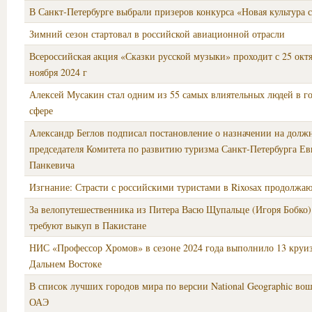
В Санкт‑Петербурге выбрали призеров конкурса «Новая культура 
Зимний сезон стартовал в российской авиационной отрасли
Всероссийская акция «Сказки русской музыки» проходит с 25 октя
ноября 2024 г
Алексей Мусакин стал одним из 55 самых влиятельных людей в г
сфере
Александр Беглов подписал постановление о назначении на долж
председателя Комитета по развитию туризма Санкт‑Петербурга Ев
Панкевича
Изгнание: Страсти с российскими туристами в Rixosах продолжаю
За велопутешественника из Питера Васю Щупальце (Игоря Бобко)
требуют выкуп в Пакистане
НИС «Профессор Хромов» в сезоне 2024 года выполнило 13 круи
Дальнем Востоке
В список лучших городов мира по версии National Geographic во
ОАЭ