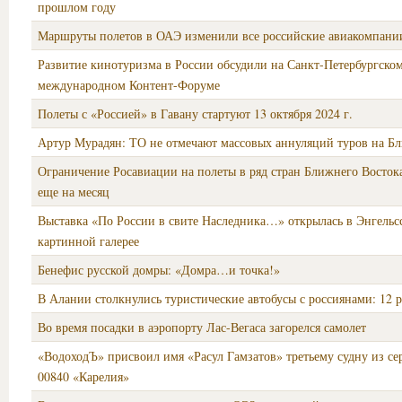
прошлом году
Маршруты полетов в ОАЭ изменили все российские авиакомпани
Развитие кинотуризма в России обсудили на Санкт-Петербургско
международном Контент-Форуме
Полеты с «Россией» в Гавану стартуют 13 октября 2024 г.
Артур Мурадян: ТО не отмечают массовых аннуляций туров на Б
Ограничение Росавиации на полеты в ряд стран Ближнего Востока
еще на месяц
Выставка «По России в свите Наследника…» открылась в Энгельс
картинной галерее
Бенефис русской домры: «Домра…и точка!»
В Алании столкнулись туристические автобусы с россиянами: 12 
Во время посадки в аэропорту Лас-Вегаса загорелся самолет
«ВодоходЪ» присвоил имя «Расул Гамзатов» третьему судну из се
00840 «Карелия»