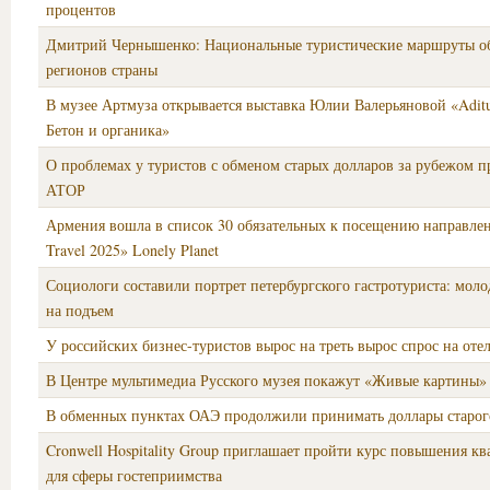
процентов
Дмитрий Чернышенко: Национальные туристические маршруты о
регионов страны
В музее Артмуза открывается выставка Юлии Валерьяновой «Aditu
Бетон и органика»
О проблемах у туристов с обменом старых долларов за рубежом п
АТОР
Армения вошла в список 30 обязательных к посещению направлен
Travel 2025» Lonely Planet
Социологи составили портрет петербургского гастротуриста: моло
на подъем
У российских бизнес-туристов вырос на треть вырос спрос на оте
В Центре мультимедиа Русского музея покажут «Живые картины»
В обменных пунктах ОАЭ продолжили принимать доллары старог
Cronwell Hospitality Group приглашает пройти курс повышения к
для сферы гостеприимства