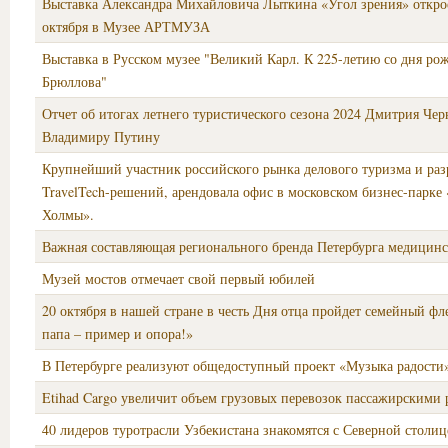
Выставка Александра Михайловича Лыткина «Угол зрения» откро
октября в Музее АРТМУЗА
Выставка в Русском музее "Великий Карл. К 225-летию со дня ро
Брюллова"
Отчет об итогах летнего туристического сезона 2024 Дмитрия Че
Владимиру Путину
Крупнейший участник российского рынка делового туризма и раз
TravelTech-решений, арендовала офис в московском бизнес-парке
Холмы».
Важная составляющая регионального бренда Петербурга медицин
Музей мостов отмечает свой первый юбилей
20 октября в нашей стране в честь Дня отца пройдет семейный 
папа – пример и опора!»
В Петербурге реализуют общедоступный проект «Музыка радости
Etihad Cargo увеличит объем грузовых перевозок пассажирскими
40 лидеров туротрасли Узбекистана знакомятся с Северной столиц