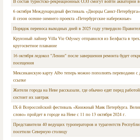
В состав туристско-рекреационных ОЭЗ смогут войти акватории 
6 октября Международный фестиваль «Дворцы Санкт-Петербурга»
й сезон осенне-зимнего проекта «Петербургские набережные»
Порядок переноса выходных дней в 2025 году утвердило Правите
Круизный лайнер Villa Vie Odyssey отправился из Белфаста в трех
кругосветное плавание
16 октября ледокол "Ленин" после завершения ремонта будет откр
посещения
Мексиканскую карту Albo теперь можно пополнять переводами с 
ссылке
Жители города на Неве рассказали, где обычно едят перед работой
состоит их завтрак
IX-й Всероссийский фестиваль «Книжный Маяк Петербурга. Вели
слово» пройдет в городе на Неве с 11 по 13 октября 2024 г.
Представители 40 ведущих туроператоров и турагентств Республи
посетили Северную столицу