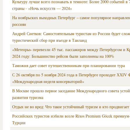
Культуру лучше всего познавать в темноте: Более 2000 событий в 
страны - «Ночь искусств — 2024»
На ноябрьских выходных Петербург – самое популярное направлен
россиян
Андрей Снетков: Самостоятельным туристам из России будет сло
туристический сбор при въезде в Таиланд
«Метеоры» перевезли 45 тыс. пассажиров между Петербургом и 
2024 году: Большинство рейсов были заполнены на 100%
Таможня дает совет путешественникам при планировании тура
С 26 октября по 5 ноября 2024 года в Петербурге проходит ХХIV 
«Международная неделя консерваторий»
В Москве прошло первое заседание Международного совета усто
развития туризма
Отдых не во вред: Что такое устойчивый туризм и кто продвигает
Российских туристов избили возле Rixos Premium Göcek премиум-
Турции