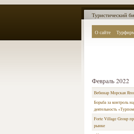
Туристический би
О сайте
Турфир
Февраль 2022
Вебинар Морская Япон
Борьба за контроль н
деятельность «Турпо
Forte Village Group 
рынке