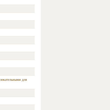
влекательными для