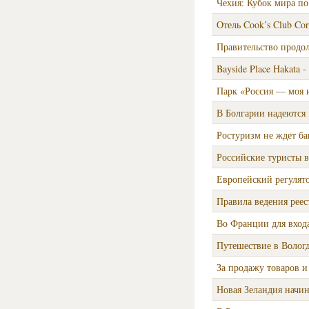
Чехия: Кубок мира п
Отель Cook’s Club Cor
Правительство продо
Bayside Place Hakata
Парк «Россия — моя и
В Болгарии надеются 
Ростуризм не ждет ба
Российские туристы 
Европейский регулят
Правила ведения реес
Во Франции для входа
Путешествие в Волог
За продажу товаров и
Новая Зеландия начин