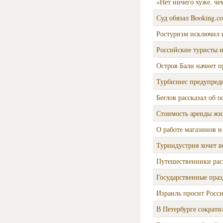
«Нет ничего хуже, че
Суд обязал Booking.c
Ростуризм исключил и
Российские туристы 
Остров Бали начнет п
Турбизнес предупреди
Беглов рассказал об 
Стоимость аренды жи
О работе магазинов и
Туриндустрия хочет в
Путешественники рас
Государственные праз
Израиль просит Росси
В Петербурге сократи