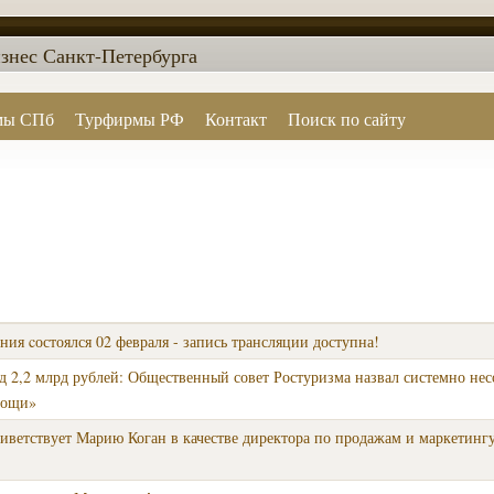
знес Санкт-Петербурга
мы СПб
Турфирмы РФ
Контакт
Поиск по сайту
ия cостоялся 02 февраля - запись трансляции доступна!
ад 2,2 млрд рублей: Общественный совет Ростуризма назвал системно нес
мощи»
приветствует Марию Коган в качестве директора по продажам и маркетинг