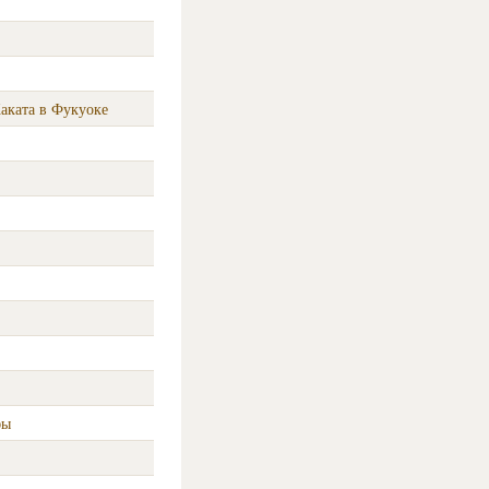
аката в Фукуоке
фы