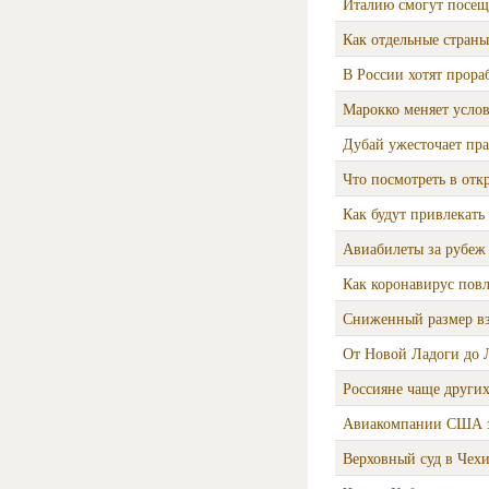
Италию смогут посещ
Как отдельные стран
В России хотят прора
Марокко меняет услов
​Дубай ужесточает пр
Что посмотреть в от
Как будут привлекать
Авиабилеты за рубеж 
Как коронавирус пов
Сниженный размер вз
От Новой Ладоги до 
Россияне чаще други
Авиакомпании США за
Верховный суд в Чехи