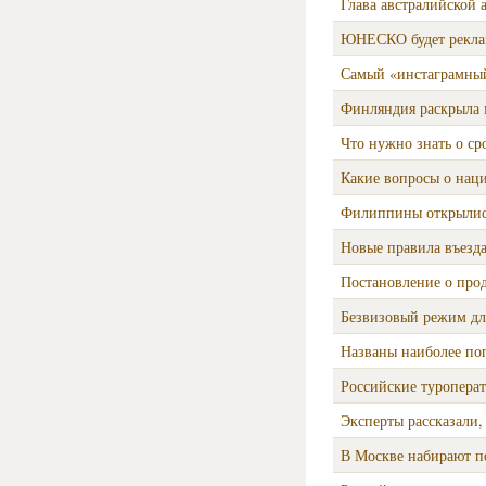
Глава австралийской 
ЮНЕСКО будет реклам
Самый «инстаграмны
Финляндия раскрыла 
Что нужно знать о ср
Какие вопросы о нац
Филиппины открылись
Новые правила въезда
Постановление о прод
Безвизовый режим дл
Названы наиболее поп
Российские туроперат
Эксперты рассказали,
В Москве набирают п