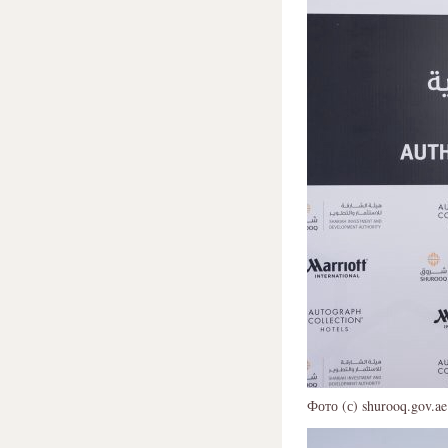
Фото (с) shurooq.gov.ae