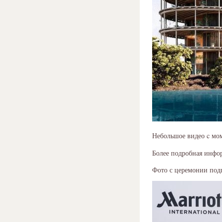
Небольшое видео c мом
Более подробная инфор
Фото с церемонии под