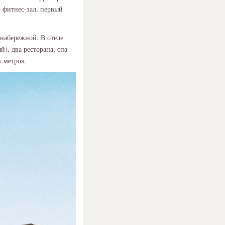
, фитнес-зал, первый
 набережной. В отеле
), два ресторана, спа-
х метров.