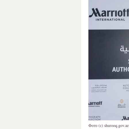
Фото (с) shurooq.gov.ae