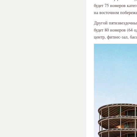
будет 75 номеров кате
на восточном побережь
Другой пятизвездочный
будет 80 номеров (64 
центр, фитнес-зал, ба