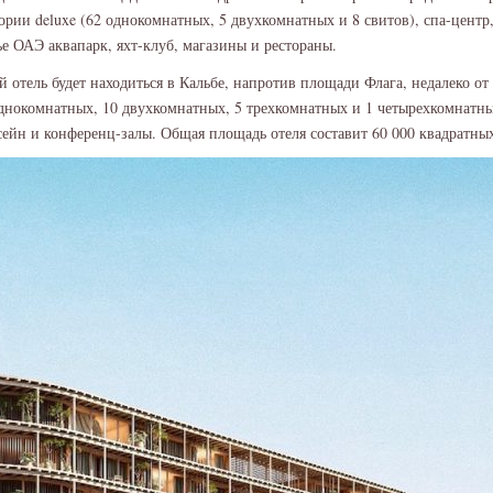
гории deluxe (62 однокомнатных, 5 двухкомнатных и 8 свитов), спа-центр
е ОАЭ аквапарк, яхт-клуб, магазины и рестораны.
 отель будет находиться в Кальбе, напротив площади Флага, недалеко от
однокомнатных, 10 двухкомнатных, 5 трехкомнатных и 1 четырехкомнатный
ссейн и конференц-залы. Общая площадь отеля составит 60 000 квадратны