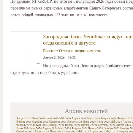
По данным NF GROUP, по итогам I полугодия 2026 года объем пр
первичном рынке сервисных апартаментов Санкт-Петербурга состав
лотов общей площадью 113 тыс. кв. м в 41 комплексе.
Загородные базы Ленобласти ждут на
отдыхающих в августе
Россия
•
Отели и недвижимость
Август 2, 2026 - 06:52
На загородные базы Ленинградской области едут 
отдохнуть, но и поработать удалённо.
Архив новостей
Август 2026
Июль 2026
Июнь 2026
Май 2026
Апрель 2026
Март 2026
Февраль 2026
Январь 2026
Ноябрь 2025
Октябрь 2025
Сентябрь 2025
Август 2025
Июль 2025
Июнь 2025
Май 2025
Апрель 
Февраль 2025
Январь 2025
Декабрь 2024
Ноябрь 2024
Октябрь 2024
Сентябрь 2024
Август 2024
И
Июнь 2024
Май 2024
Апрель 2024
Март 2024
Февраль 2024
Январь 2024
Декабрь 2023
Ноябрь 20
Сентябрь 2023
Август 2023
Июль 2023
Июнь 2023
Май 2023
Апрель 2023
Март 2023
Февраль 20