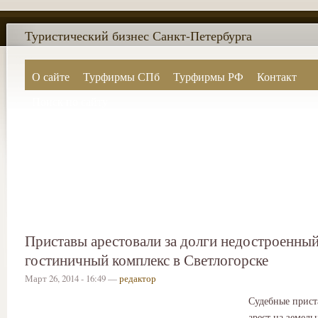
Туристический бизнес Санкт-Петербурга
О сайте
Турфирмы СПб
Турфирмы РФ
Контакт
Поиск по сайту
Приставы арестовали за долги недостроенны
гостиничный комплекс в Светлогорске
Март 26, 2014 - 16:49 —
редактор
Судебные прис
арест на земель