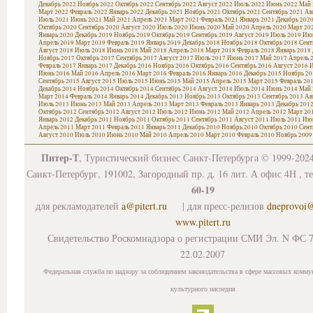
Декабрь 2022
Ноябрь 2022
Октябрь 2022
Сентябрь 2022
Август 2022
Июль 2022
Июнь 2022
Май 
Март 2022
Февраль 2022
Январь 2022
Декабрь 2021
Ноябрь 2021
Октябрь 2021
Сентябрь 2021
Ав
Июль 2021
Июнь 2021
Май 2021
Апрель 2021
Март 2021
Февраль 2021
Январь 2021
Декабрь 202
Октябрь 2020
Сентябрь 2020
Август 2020
Июль 2020
Июнь 2020
Май 2020
Апрель 2020
Март 20
Январь 2020
Декабрь 2019
Ноябрь 2019
Октябрь 2019
Сентябрь 2019
Август 2019
Июль 2019
Июн
Апрель 2019
Март 2019
Февраль 2019
Январь 2019
Декабрь 2018
Ноябрь 2018
Октябрь 2018
Сент
Август 2018
Июль 2018
Июнь 2018
Май 2018
Апрель 2018
Март 2018
Февраль 2018
Январь 2018
Ноябрь 2017
Октябрь 2017
Сентябрь 2017
Август 2017
Июль 2017
Июнь 2017
Май 2017
Апрель 
Февраль 2017
Январь 2017
Декабрь 2016
Ноябрь 2016
Октябрь 2016
Сентябрь 2016
Август 2016
И
Июнь 2016
Май 2016
Апрель 2016
Март 2016
Февраль 2016
Январь 2016
Декабрь 2015
Ноябрь 20
Сентябрь 2015
Август 2015
Июль 2015
Июнь 2015
Май 2015
Апрель 2015
Март 2015
Февраль 20
Декабрь 2014
Ноябрь 2014
Октябрь 2014
Сентябрь 2014
Август 2014
Июль 2014
Июнь 2014
Май 
Март 2014
Февраль 2014
Январь 2014
Декабрь 2013
Ноябрь 2013
Октябрь 2013
Сентябрь 2013
Ав
Июль 2013
Июнь 2013
Май 2013
Апрель 2013
Март 2013
Февраль 2013
Январь 2013
Декабрь 201
Октябрь 2012
Сентябрь 2012
Август 2012
Июль 2012
Июнь 2012
Май 2012
Апрель 2012
Март 20
Январь 2012
Декабрь 2011
Ноябрь 2011
Октябрь 2011
Сентябрь 2011
Август 2011
Июль 2011
Июн
Апрель 2011
Март 2011
Февраль 2011
Январь 2011
Декабрь 2010
Ноябрь 2010
Октябрь 2010
Сент
Август 2010
Июль 2010
Июнь 2010
Май 2010
Апрель 2010
Март 2010
Февраль 2010
Ноябрь 2009
Питер-Т
, Туристический бизнес Санкт-Петербурга © 1999-202
Санкт-Петербург, 191002, Загородный пр. д. 16 лит. А офис 4Н , т
60-19
для рекламодателей
a@pitert.ru
| для пресс-релизов
dneprovoi
www.pitert.ru
Свидетельство Роскомнадзора о регистрации СМИ Эл. N ФС 7
22.02.2007
Федеральная служба по надзору за соблюдением законодательства в сфере массовых комму
культурного наследия