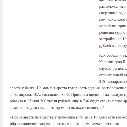
расположенный
спортивно-оздо
комплекс. Соот
мера была прин
решения суда о
застройщика 18
рублей в пользу
Как сообщили к
Калининград.Ru
службе регион
строительный о
218 «квадратов»
залоге у банка. На момент ареста готовность здания, расположенног
Тихомирова, 10А, составляла 83%. Приставы оценили начальную 
объекта в 17 млн 760 тысяч рублей, ещё в 736 будет стоить право а
земельного участка, на котором расположен недострой.
«После ареста имущества у должника в течение 10 дней есть возмо
образовавшуюся задолженность, в противном случае арестованное