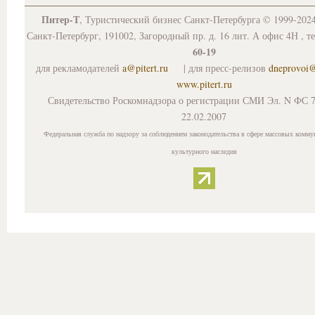
Питер-Т
, Туристический бизнес Санкт-Петербурга © 1999-202
Санкт-Петербург, 191002, Загородный пр. д. 16 лит. А офис 4Н , т
60-19
для рекламодателей
a@pitert.ru
| для пресс-релизов
dneprovoi
www.pitert.ru
Свидетельство Роскомнадзора о регистрации СМИ Эл. N ФС 7
22.02.2007
Федеральная служба по надзору за соблюдением законодательства в сфере массовых комму
культурного наследия