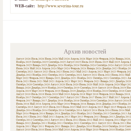
WEB-сайт:
http://www.severina-tour.ru
Архив новостей
Август 2026
Июль 2026
Июнь 2026
Май 2026
Апрель 2026
Март 2026
Февраль 2026
Январь 2026
Ноябрь 2025
Октябрь 2025
Сентябрь 2025
Август 2025
Июль 2025
Июнь 2025
Май 2025
Апрель 
Февраль 2025
Январь 2025
Декабрь 2024
Ноябрь 2024
Октябрь 2024
Сентябрь 2024
Август 2024
И
Июнь 2024
Май 2024
Апрель 2024
Март 2024
Февраль 2024
Январь 2024
Декабрь 2023
Ноябрь 20
Сентябрь 2023
Август 2023
Июль 2023
Июнь 2023
Май 2023
Апрель 2023
Март 2023
Февраль 20
Декабрь 2022
Ноябрь 2022
Октябрь 2022
Сентябрь 2022
Август 2022
Июль 2022
Июнь 2022
Май 
Март 2022
Февраль 2022
Январь 2022
Декабрь 2021
Ноябрь 2021
Октябрь 2021
Сентябрь 2021
Ав
Июль 2021
Июнь 2021
Май 2021
Апрель 2021
Март 2021
Февраль 2021
Январь 2021
Декабрь 202
Октябрь 2020
Сентябрь 2020
Август 2020
Июль 2020
Июнь 2020
Май 2020
Апрель 2020
Март 20
Январь 2020
Декабрь 2019
Ноябрь 2019
Октябрь 2019
Сентябрь 2019
Август 2019
Июль 2019
Июн
Апрель 2019
Март 2019
Февраль 2019
Январь 2019
Декабрь 2018
Ноябрь 2018
Октябрь 2018
Сент
Август 2018
Июль 2018
Июнь 2018
Май 2018
Апрель 2018
Март 2018
Февраль 2018
Январь 2018
Ноябрь 2017
Октябрь 2017
Сентябрь 2017
Август 2017
Июль 2017
Июнь 2017
Май 2017
Апрель 
Февраль 2017
Январь 2017
Декабрь 2016
Ноябрь 2016
Октябрь 2016
Сентябрь 2016
Август 2016
И
Июнь 2016
Май 2016
Апрель 2016
Март 2016
Февраль 2016
Январь 2016
Декабрь 2015
Ноябрь 20
Сентябрь 2015
Август 2015
Июль 2015
Июнь 2015
Май 2015
Апрель 2015
Март 2015
Февраль 20
Декабрь 2014
Ноябрь 2014
Октябрь 2014
Сентябрь 2014
Август 2014
Июль 2014
Июнь 2014
Май 
Март 2014
Февраль 2014
Январь 2014
Декабрь 2013
Ноябрь 2013
Октябрь 2013
Сентябрь 2013
Ав
Июль 2013
Июнь 2013
Май 2013
Апрель 2013
Март 2013
Февраль 2013
Январь 2013
Декабрь 201
Октябрь 2012
Сентябрь 2012
Август 2012
Июль 2012
Июнь 2012
Май 2012
Апрель 2012
Март 20
Январь 2012
Декабрь 2011
Ноябрь 2011
Октябрь 2011
Сентябрь 2011
Август 2011
Июль 2011
Июн
Апрель 2011
Март 2011
Февраль 2011
Январь 2011
Декабрь 2010
Ноябрь 2010
Октябрь 2010
Сент
Август 2010
Июль 2010
Июнь 2010
Май 2010
Апрель 2010
Март 2010
Февраль 2010
Ноябрь 2009