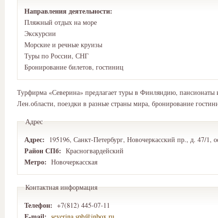
Направления деятельности:
Пляжный отдых на море
Экскурсии
Морские и речные круизы
Туры по России, СНГ
Бронирование билетов, гостиниц
Турфирма «Северина» предлагает туры в Финляндию, пансионаты 
Лен.области, поездки в разные страны мира, бронирование гостин
Адрес
Адрес:
195196, Санкт-Петербург, Новочеркасский пр., д. 47/1,
Район СПб:
Красногвардейский
Метро:
Новочеркасская
Контактная информация
Телефон:
+7(812) 445-07-11
E-mail:
severina.spb@inbox.ru