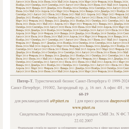
Август 2026
Июль 2026
Июнь 2026
Май 2026
Апрель 2026
Март 2026
Февраль 2026
Январь 2026
Ноябрь 2025
Октябрь 2025
Сентябрь 2025
Август 2025
Июль 2025
Июнь 2025
Май 2025
Апрель 
Февраль 2025
Январь 2025
Декабрь 2024
Ноябрь 2024
Октябрь 2024
Сентябрь 2024
Август 2024
И
Июнь 2024
Май 2024
Апрель 2024
Март 2024
Февраль 2024
Январь 2024
Декабрь 2023
Ноябрь 20
Сентябрь 2023
Август 2023
Июль 2023
Июнь 2023
Май 2023
Апрель 2023
Март 2023
Февраль 20
Декабрь 2022
Ноябрь 2022
Октябрь 2022
Сентябрь 2022
Август 2022
Июль 2022
Июнь 2022
Май 
Март 2022
Февраль 2022
Январь 2022
Декабрь 2021
Ноябрь 2021
Октябрь 2021
Сентябрь 2021
Ав
Июль 2021
Июнь 2021
Май 2021
Апрель 2021
Март 2021
Февраль 2021
Январь 2021
Декабрь 202
Октябрь 2020
Сентябрь 2020
Август 2020
Июль 2020
Июнь 2020
Май 2020
Апрель 2020
Март 20
Январь 2020
Декабрь 2019
Ноябрь 2019
Октябрь 2019
Сентябрь 2019
Август 2019
Июль 2019
Июн
Апрель 2019
Март 2019
Февраль 2019
Январь 2019
Декабрь 2018
Ноябрь 2018
Октябрь 2018
Сент
Август 2018
Июль 2018
Июнь 2018
Май 2018
Апрель 2018
Март 2018
Февраль 2018
Январь 2018
Ноябрь 2017
Октябрь 2017
Сентябрь 2017
Август 2017
Июль 2017
Июнь 2017
Май 2017
Апрель 
Февраль 2017
Январь 2017
Декабрь 2016
Ноябрь 2016
Октябрь 2016
Сентябрь 2016
Август 2016
И
Июнь 2016
Май 2016
Апрель 2016
Март 2016
Февраль 2016
Январь 2016
Декабрь 2015
Ноябрь 20
Сентябрь 2015
Август 2015
Июль 2015
Июнь 2015
Май 2015
Апрель 2015
Март 2015
Февраль 20
Декабрь 2014
Ноябрь 2014
Октябрь 2014
Сентябрь 2014
Август 2014
Июль 2014
Июнь 2014
Май 
Март 2014
Февраль 2014
Январь 2014
Декабрь 2013
Ноябрь 2013
Октябрь 2013
Сентябрь 2013
Ав
Июль 2013
Июнь 2013
Май 2013
Апрель 2013
Март 2013
Февраль 2013
Январь 2013
Декабрь 201
Октябрь 2012
Сентябрь 2012
Август 2012
Июль 2012
Июнь 2012
Май 2012
Апрель 2012
Март 20
Январь 2012
Декабрь 2011
Ноябрь 2011
Октябрь 2011
Сентябрь 2011
Август 2011
Июль 2011
Июн
Апрель 2011
Март 2011
Февраль 2011
Январь 2011
Декабрь 2010
Ноябрь 2010
Октябрь 2010
Сент
Август 2010
Июль 2010
Июнь 2010
Май 2010
Апрель 2010
Март 2010
Февраль 2010
Ноябрь 2009
Питер-Т
, Туристический бизнес Санкт-Петербурга © 1999-202
Санкт-Петербург, 191002, Загородный пр. д. 16 лит. А офис 4Н , т
60-19
для рекламодателей
a@pitert.ru
| для пресс-релизов
dneprovoi
www.pitert.ru
Свидетельство Роскомнадзора о регистрации СМИ Эл. N ФС 7
22.02.2007
Федеральная служба по надзору за соблюдением законодательства в сфере массовых комму