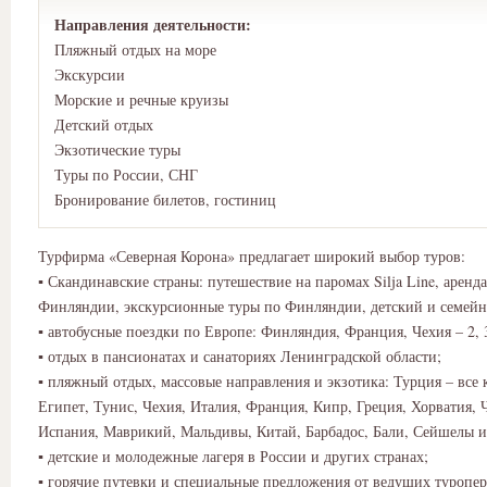
Направления деятельности:
Пляжный отдых на море
Экскурсии
Морские и речные круизы
Детский отдых
Экзотические туры
Туры по России, СНГ
Бронирование билетов, гостиниц
Турфирма «Северная Корона» предлагает широкий выбор туров:
▪ Скандинавские страны: путешествие на паромах Silja Line, аренд
Финляндии, экскурсионные туры по Финляндии, детский и семейн
▪ автобусные поездки по Европе: Финляндия, Франция, Чехия – 2, 3
▪ отдых в пансионатах и санаториях Ленинградской области;
▪ пляжный отдых, массовые направления и экзотика: Турция – все 
Египет, Тунис, Чехия, Италия, Франция, Кипр, Греция, Хорватия, 
Испания, Маврикий, Мальдивы, Китай, Барбадос, Бали, Сейшелы и
▪ детские и молодежные лагеря в России и других странах;
▪ горячие путевки и специальные предложения от ведущих туропе