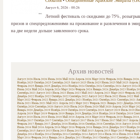
События
•
Объединенные Арабские Эмираты (ОА
Август 6, 2026 - 00:26
Летний фестиваль со скидками до 75%, розыгр
призов и спецпредложениями на проживание и развлечения в эмир
на две недели дольше заявленного срока.
Архив новостей
Август 2026
Июль 2026
Июнь 2026
Май 2026
Апрель 2026
Март 2026
Февраль 2026
Январь 2026
Ноябрь 2025
Октябрь 2025
Сентябрь 2025
Август 2025
Июль 2025
Июнь 2025
Май 2025
Апрель 
Февраль 2025
Январь 2025
Декабрь 2024
Ноябрь 2024
Октябрь 2024
Сентябрь 2024
Август 2024
И
Июнь 2024
Май 2024
Апрель 2024
Март 2024
Февраль 2024
Январь 2024
Декабрь 2023
Ноябрь 20
Сентябрь 2023
Август 2023
Июль 2023
Июнь 2023
Май 2023
Апрель 2023
Март 2023
Февраль 20
Декабрь 2022
Ноябрь 2022
Октябрь 2022
Сентябрь 2022
Август 2022
Июль 2022
Июнь 2022
Май 
Март 2022
Февраль 2022
Январь 2022
Декабрь 2021
Ноябрь 2021
Октябрь 2021
Сентябрь 2021
Ав
Июль 2021
Июнь 2021
Май 2021
Апрель 2021
Март 2021
Февраль 2021
Январь 2021
Декабрь 202
Октябрь 2020
Сентябрь 2020
Август 2020
Июль 2020
Июнь 2020
Май 2020
Апрель 2020
Март 20
Январь 2020
Декабрь 2019
Ноябрь 2019
Октябрь 2019
Сентябрь 2019
Август 2019
Июль 2019
Июн
Апрель 2019
Март 2019
Февраль 2019
Январь 2019
Декабрь 2018
Ноябрь 2018
Октябрь 2018
Сент
Август 2018
Июль 2018
Июнь 2018
Май 2018
Апрель 2018
Март 2018
Февраль 2018
Январь 2018
Ноябрь 2017
Октябрь 2017
Сентябрь 2017
Август 2017
Июль 2017
Июнь 2017
Май 2017
Апрель 
Февраль 2017
Январь 2017
Декабрь 2016
Ноябрь 2016
Октябрь 2016
Сентябрь 2016
Август 2016
И
Июнь 2016
Май 2016
Апрель 2016
Март 2016
Февраль 2016
Январь 2016
Декабрь 2015
Ноябрь 20
Сентябрь 2015
Август 2015
Июль 2015
Июнь 2015
Май 2015
Апрель 2015
Март 2015
Февраль 20
Декабрь 2014
Ноябрь 2014
Октябрь 2014
Сентябрь 2014
Август 2014
Июль 2014
Июнь 2014
Май 
Март 2014
Февраль 2014
Январь 2014
Декабрь 2013
Ноябрь 2013
Октябрь 2013
Сентябрь 2013
Ав