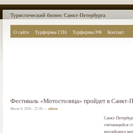
Туристический бизнес Санкт-Петербурга
О сайте
Турфирмы СПб
Турфирмы РФ
Контакт
Поиск по сайту
Фестиваль «Мотостолица» пройдет в Санкт‑П
Июль 8, 2026 - 22:48 —
admin
Санкт‑Петербур
считающийся с
российского мо