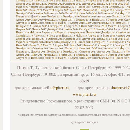
Сентябрь 2023
Август 2023
Июль 2023
Июнь 2023
Май 2023
Апрель 2023
Март 2023
Февраль 20
Декабрь 2022
Ноябрь 2022
Октябрь 2022
Сентябрь 2022
Август 2022
Июль 2022
Июнь 2022
Май 
Март 2022
Февраль 2022
Январь 2022
Декабрь 2021
Ноябрь 2021
Октябрь 2021
Сентябрь 2021
Ав
Июль 2021
Июнь 2021
Май 2021
Апрель 2021
Март 2021
Февраль 2021
Январь 2021
Декабрь 202
Октябрь 2020
Сентябрь 2020
Август 2020
Июль 2020
Июнь 2020
Май 2020
Апрель 2020
Март 20
Январь 2020
Декабрь 2019
Ноябрь 2019
Октябрь 2019
Сентябрь 2019
Август 2019
Июль 2019
Июн
Апрель 2019
Март 2019
Февраль 2019
Январь 2019
Декабрь 2018
Ноябрь 2018
Октябрь 2018
Сент
Август 2018
Июль 2018
Июнь 2018
Май 2018
Апрель 2018
Март 2018
Февраль 2018
Январь 2018
Ноябрь 2017
Октябрь 2017
Сентябрь 2017
Август 2017
Июль 2017
Июнь 2017
Май 2017
Апрель 
Февраль 2017
Январь 2017
Декабрь 2016
Ноябрь 2016
Октябрь 2016
Сентябрь 2016
Август 2016
И
Июнь 2016
Май 2016
Апрель 2016
Март 2016
Февраль 2016
Январь 2016
Декабрь 2015
Ноябрь 20
Сентябрь 2015
Август 2015
Июль 2015
Июнь 2015
Май 2015
Апрель 2015
Март 2015
Февраль 20
Декабрь 2014
Ноябрь 2014
Октябрь 2014
Сентябрь 2014
Август 2014
Июль 2014
Июнь 2014
Май 
Март 2014
Февраль 2014
Январь 2014
Декабрь 2013
Ноябрь 2013
Октябрь 2013
Сентябрь 2013
Ав
Июль 2013
Июнь 2013
Май 2013
Апрель 2013
Март 2013
Февраль 2013
Январь 2013
Декабрь 201
Октябрь 2012
Сентябрь 2012
Август 2012
Июль 2012
Июнь 2012
Май 2012
Апрель 2012
Март 20
Январь 2012
Декабрь 2011
Ноябрь 2011
Октябрь 2011
Сентябрь 2011
Август 2011
Июль 2011
Июн
Апрель 2011
Март 2011
Февраль 2011
Январь 2011
Декабрь 2010
Ноябрь 2010
Октябрь 2010
Сент
Август 2010
Июль 2010
Июнь 2010
Май 2010
Апрель 2010
Март 2010
Февраль 2010
Ноябрь 2009
Питер-Т
, Туристический бизнес Санкт-Петербурга © 1999-202
Санкт-Петербург, 191002, Загородный пр. д. 16 лит. А офис 4Н , т
60-19
для рекламодателей
a@pitert.ru
| для пресс-релизов
dneprovoi
www.pitert.ru
Свидетельство Роскомнадзора о регистрации СМИ Эл. N ФС 7
22.02.2007
Федеральная служба по надзору за соблюдением законодательства в сфере массовых комму
культурного наследия