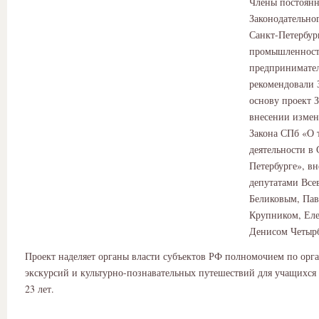
Члены постоян
Законодательно
Санкт-Петербур
промышленност
предпринимател
рекомендовали 
основу проект 
внесении измен
Закона СПб «О 
деятельности в 
Петербурге», в
депутатами Все
Беликовым, Па
Крупником, Еле
Денисом Четыр
Проект наделяет органы власти субъектов РФ полномочием по орг
экскурсий и культурно-познавательных путешествий для учащихся 
23 лет.