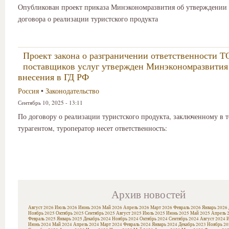
Опубликован проект приказа Минэкономразвития об утверждении
договора о реализации туристского продукта
Проект закона о разграничении ответственности Т
поставщиков услуг утвержден Минэкономразвития
внесения в ГД РФ
Россия
•
Законодательство
Сентябрь 10, 2025 - 13:11
По договору о реализации туристского продукта, заключенному в 
турагентом, туроператор несет ответственность:
Архив новостей
Август 2026
Июль 2026
Июнь 2026
Май 2026
Апрель 2026
Март 2026
Февраль 2026
Январь 2026
Ноябрь 2025
Октябрь 2025
Сентябрь 2025
Август 2025
Июль 2025
Июнь 2025
Май 2025
Апрель 
Февраль 2025
Январь 2025
Декабрь 2024
Ноябрь 2024
Октябрь 2024
Сентябрь 2024
Август 2024
И
Июнь 2024
Май 2024
Апрель 2024
Март 2024
Февраль 2024
Январь 2024
Декабрь 2023
Ноябрь 20