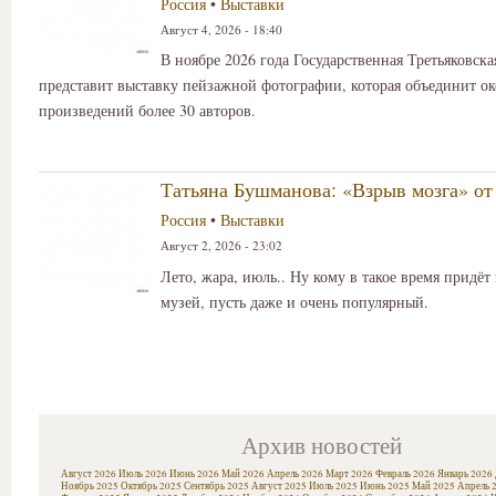
Россия
•
Выставки
Август 4, 2026 - 18:40
В ноябре 2026 года Государственная Третьяковска
представит выставку пейзажной фотографии, которая объединит ок
произведений более 30 авторов.
Татьяна Бушманова: «Взрыв мозга» от
Россия
•
Выставки
Август 2, 2026 - 23:02
Лето, жара, июль.. Ну кому в такое время придёт
музей, пусть даже и очень популярный.
Архив новостей
Август 2026
Июль 2026
Июнь 2026
Май 2026
Апрель 2026
Март 2026
Февраль 2026
Январь 2026
Ноябрь 2025
Октябрь 2025
Сентябрь 2025
Август 2025
Июль 2025
Июнь 2025
Май 2025
Апрель 