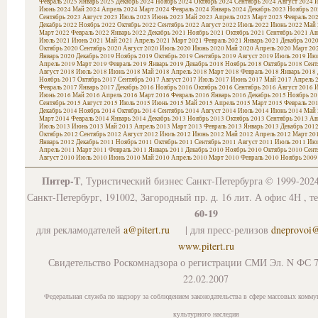
Февраль 2025
Январь 2025
Декабрь 2024
Ноябрь 2024
Октябрь 2024
Сентябрь 2024
Август 2024
И
Июнь 2024
Май 2024
Апрель 2024
Март 2024
Февраль 2024
Январь 2024
Декабрь 2023
Ноябрь 20
Сентябрь 2023
Август 2023
Июль 2023
Июнь 2023
Май 2023
Апрель 2023
Март 2023
Февраль 20
Декабрь 2022
Ноябрь 2022
Октябрь 2022
Сентябрь 2022
Август 2022
Июль 2022
Июнь 2022
Май 
Март 2022
Февраль 2022
Январь 2022
Декабрь 2021
Ноябрь 2021
Октябрь 2021
Сентябрь 2021
Ав
Июль 2021
Июнь 2021
Май 2021
Апрель 2021
Март 2021
Февраль 2021
Январь 2021
Декабрь 202
Октябрь 2020
Сентябрь 2020
Август 2020
Июль 2020
Июнь 2020
Май 2020
Апрель 2020
Март 20
Январь 2020
Декабрь 2019
Ноябрь 2019
Октябрь 2019
Сентябрь 2019
Август 2019
Июль 2019
Июн
Апрель 2019
Март 2019
Февраль 2019
Январь 2019
Декабрь 2018
Ноябрь 2018
Октябрь 2018
Сент
Август 2018
Июль 2018
Июнь 2018
Май 2018
Апрель 2018
Март 2018
Февраль 2018
Январь 2018
Ноябрь 2017
Октябрь 2017
Сентябрь 2017
Август 2017
Июль 2017
Июнь 2017
Май 2017
Апрель 
Февраль 2017
Январь 2017
Декабрь 2016
Ноябрь 2016
Октябрь 2016
Сентябрь 2016
Август 2016
И
Июнь 2016
Май 2016
Апрель 2016
Март 2016
Февраль 2016
Январь 2016
Декабрь 2015
Ноябрь 20
Сентябрь 2015
Август 2015
Июль 2015
Июнь 2015
Май 2015
Апрель 2015
Март 2015
Февраль 20
Декабрь 2014
Ноябрь 2014
Октябрь 2014
Сентябрь 2014
Август 2014
Июль 2014
Июнь 2014
Май 
Март 2014
Февраль 2014
Январь 2014
Декабрь 2013
Ноябрь 2013
Октябрь 2013
Сентябрь 2013
Ав
Июль 2013
Июнь 2013
Май 2013
Апрель 2013
Март 2013
Февраль 2013
Январь 2013
Декабрь 201
Октябрь 2012
Сентябрь 2012
Август 2012
Июль 2012
Июнь 2012
Май 2012
Апрель 2012
Март 20
Январь 2012
Декабрь 2011
Ноябрь 2011
Октябрь 2011
Сентябрь 2011
Август 2011
Июль 2011
Июн
Апрель 2011
Март 2011
Февраль 2011
Январь 2011
Декабрь 2010
Ноябрь 2010
Октябрь 2010
Сент
Август 2010
Июль 2010
Июнь 2010
Май 2010
Апрель 2010
Март 2010
Февраль 2010
Ноябрь 2009
Питер-Т
, Туристический бизнес Санкт-Петербурга © 1999-202
Санкт-Петербург, 191002, Загородный пр. д. 16 лит. А офис 4Н , т
60-19
для рекламодателей
a@pitert.ru
| для пресс-релизов
dneprovoi
www.pitert.ru
Свидетельство Роскомнадзора о регистрации СМИ Эл. N ФС 7
22.02.2007
Федеральная служба по надзору за соблюдением законодательства в сфере массовых комму
культурного наследия