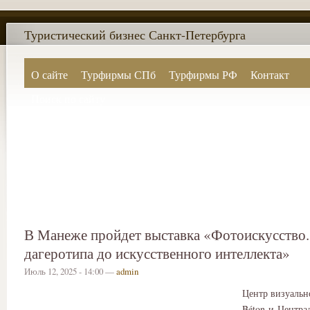
Туристический бизнес Санкт-Петербурга
О сайте
Турфирмы СПб
Турфирмы РФ
Контакт
Поиск по сайту
В Манеже пройдет выставка «Фотоискусство.
дагеротипа до искусственного интеллекта»
Июль 12, 2025 - 14:00 —
admin
Центр визуальн
Béton и Центра