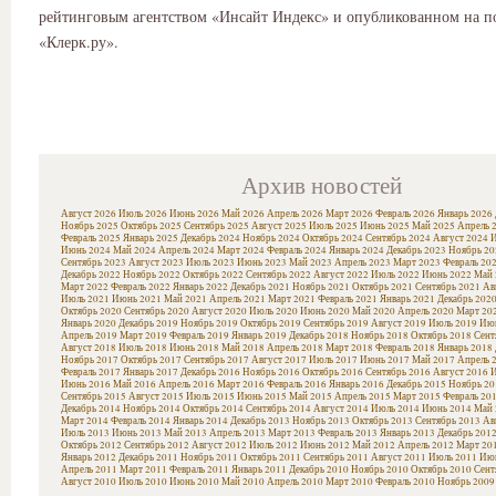
рейтинговым агентством «Инсайт Индекс» и опубликованном на п
«Клерк.ру».
Архив новостей
Август 2026
Июль 2026
Июнь 2026
Май 2026
Апрель 2026
Март 2026
Февраль 2026
Январь 2026
Ноябрь 2025
Октябрь 2025
Сентябрь 2025
Август 2025
Июль 2025
Июнь 2025
Май 2025
Апрель 
Февраль 2025
Январь 2025
Декабрь 2024
Ноябрь 2024
Октябрь 2024
Сентябрь 2024
Август 2024
И
Июнь 2024
Май 2024
Апрель 2024
Март 2024
Февраль 2024
Январь 2024
Декабрь 2023
Ноябрь 20
Сентябрь 2023
Август 2023
Июль 2023
Июнь 2023
Май 2023
Апрель 2023
Март 2023
Февраль 20
Декабрь 2022
Ноябрь 2022
Октябрь 2022
Сентябрь 2022
Август 2022
Июль 2022
Июнь 2022
Май 
Март 2022
Февраль 2022
Январь 2022
Декабрь 2021
Ноябрь 2021
Октябрь 2021
Сентябрь 2021
Ав
Июль 2021
Июнь 2021
Май 2021
Апрель 2021
Март 2021
Февраль 2021
Январь 2021
Декабрь 202
Октябрь 2020
Сентябрь 2020
Август 2020
Июль 2020
Июнь 2020
Май 2020
Апрель 2020
Март 20
Январь 2020
Декабрь 2019
Ноябрь 2019
Октябрь 2019
Сентябрь 2019
Август 2019
Июль 2019
Июн
Апрель 2019
Март 2019
Февраль 2019
Январь 2019
Декабрь 2018
Ноябрь 2018
Октябрь 2018
Сент
Август 2018
Июль 2018
Июнь 2018
Май 2018
Апрель 2018
Март 2018
Февраль 2018
Январь 2018
Ноябрь 2017
Октябрь 2017
Сентябрь 2017
Август 2017
Июль 2017
Июнь 2017
Май 2017
Апрель 
Февраль 2017
Январь 2017
Декабрь 2016
Ноябрь 2016
Октябрь 2016
Сентябрь 2016
Август 2016
И
Июнь 2016
Май 2016
Апрель 2016
Март 2016
Февраль 2016
Январь 2016
Декабрь 2015
Ноябрь 20
Сентябрь 2015
Август 2015
Июль 2015
Июнь 2015
Май 2015
Апрель 2015
Март 2015
Февраль 20
Декабрь 2014
Ноябрь 2014
Октябрь 2014
Сентябрь 2014
Август 2014
Июль 2014
Июнь 2014
Май 
Март 2014
Февраль 2014
Январь 2014
Декабрь 2013
Ноябрь 2013
Октябрь 2013
Сентябрь 2013
Ав
Июль 2013
Июнь 2013
Май 2013
Апрель 2013
Март 2013
Февраль 2013
Январь 2013
Декабрь 201
Октябрь 2012
Сентябрь 2012
Август 2012
Июль 2012
Июнь 2012
Май 2012
Апрель 2012
Март 20
Январь 2012
Декабрь 2011
Ноябрь 2011
Октябрь 2011
Сентябрь 2011
Август 2011
Июль 2011
Июн
Апрель 2011
Март 2011
Февраль 2011
Январь 2011
Декабрь 2010
Ноябрь 2010
Октябрь 2010
Сент
Август 2010
Июль 2010
Июнь 2010
Май 2010
Апрель 2010
Март 2010
Февраль 2010
Ноябрь 2009