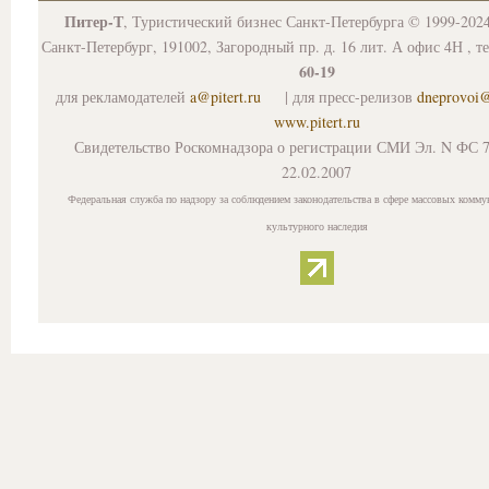
Питер-Т
, Туристический бизнес Санкт-Петербурга © 1999-202
Санкт-Петербург, 191002, Загородный пр. д. 16 лит. А офис 4Н , т
60-19
для рекламодателей
a@pitert.ru
| для пресс-релизов
dneprovoi
www.pitert.ru
Свидетельство Роскомнадзора о регистрации СМИ Эл. N ФС 7
22.02.2007
Федеральная служба по надзору за соблюдением законодательства в сфере массовых комму
культурного наследия