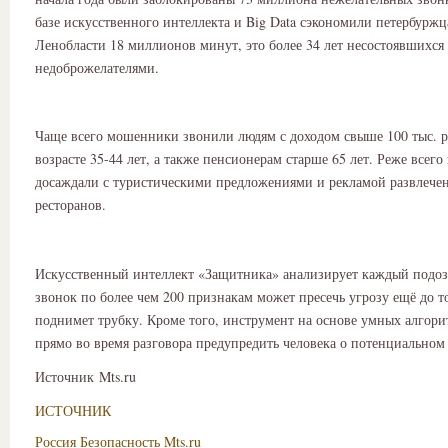
базе искусственного интеллекта и Big Data сэкономили петербурж
Ленобласти 18 миллионов минут, это более 34 лет несостоявшихся 
недоброжелателями.
Чаще всего мошенники звонили людям с доходом свыше 100 тыс. р
возрасте 35-44 лет, а также пенсионерам старше 65 лет. Реже всег
досаждали с туристическими предложениями и рекламой развлече
ресторанов.
Искусственный интеллект «Защитника» анализирует каждый подо
звонок по более чем 200 признакам может пресечь угрозу ещё до то
поднимет трубку. Кроме того, инструмент на основе умных алгор
прямо во время разговора предупредить человека о потенциально
Источник Mts.ru
ИСТОЧНИК
Россия
Безопасность
Mts.ru