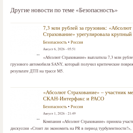
Другие новости по теме «Безопасность»
7,3 млн рублей за грузовик: «Абсолют
Страхование» урегулировала крупный
Безопасность
•
Россия
Август 6, 2026 - 05:51
«Абсолют Страхование» выплатила 7,3 млн рубле
грузового автомобиля SANY, который получил критические повре
результате ДТП на трассе М5.
«Абсолют Страхование» – участник м
СКАН-Интерфакс и РАСО
Безопасность
•
Россия
Август 1, 2026 - 21:49
Компания «Абсолют Страхование» приняла участ
дискуссии «Стоит ли экономить на PR в период турбулентности?»,