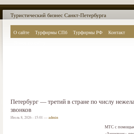
Туристический бизнес Санкт-Петербурга
О сайте
Турфирмы СПб
Турфирмы РФ
Контакт
Поиск по сайту
Петербург — третий в стране по числу нежел
звонков
Июль 8, 2026 - 15:01 —
admin
МТС с помощью
«Защитник» пр