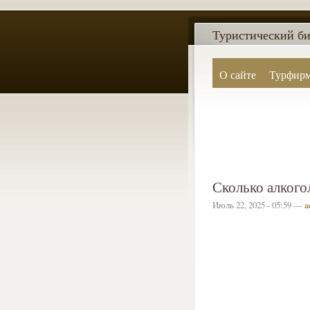
Туристический би
О сайте
Турфир
Сколько алкого
Июль 22, 2025 - 05:59 —
a