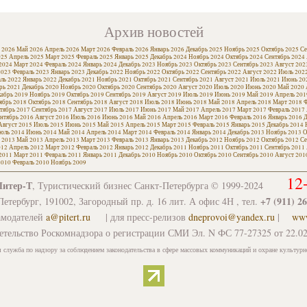
Архив новостей
 2026
Май 2026
Апрель 2026
Март 2026
Февраль 2026
Январь 2026
Декабрь 2025
Ноябрь 2025
Октябрь 2025
Се
025
Апрель 2025
Март 2025
Февраль 2025
Январь 2025
Декабрь 2024
Ноябрь 2024
Октябрь 2024
Сентябрь 2024
2024
Март 2024
Февраль 2024
Январь 2024
Декабрь 2023
Ноябрь 2023
Октябрь 2023
Сентябрь 2023
Август 202
2023
Февраль 2023
Январь 2023
Декабрь 2022
Ноябрь 2022
Октябрь 2022
Сентябрь 2022
Август 2022
Июль 202
ль 2022
Январь 2022
Декабрь 2021
Ноябрь 2021
Октябрь 2021
Сентябрь 2021
Август 2021
Июль 2021
Июнь 20
рь 2021
Декабрь 2020
Ноябрь 2020
Октябрь 2020
Сентябрь 2020
Август 2020
Июль 2020
Июнь 2020
Май 2020
кабрь 2019
Ноябрь 2019
Октябрь 2019
Сентябрь 2019
Август 2019
Июль 2019
Июнь 2019
Май 2019
Апрель 201
ябрь 2018
Октябрь 2018
Сентябрь 2018
Август 2018
Июль 2018
Июнь 2018
Май 2018
Апрель 2018
Март 2018
Ф
тябрь 2017
Сентябрь 2017
Август 2017
Июль 2017
Июнь 2017
Май 2017
Апрель 2017
Март 2017
Февраль 2017
нтябрь 2016
Август 2016
Июль 2016
Июнь 2016
Май 2016
Апрель 2016
Март 2016
Февраль 2016
Январь 2016
Д
Август 2015
Июль 2015
Июнь 2015
Май 2015
Апрель 2015
Март 2015
Февраль 2015
Январь 2015
Декабрь 2014
юль 2014
Июнь 2014
Май 2014
Апрель 2014
Март 2014
Февраль 2014
Январь 2014
Декабрь 2013
Ноябрь 2013
О
 2013
Май 2013
Апрель 2013
Март 2013
Февраль 2013
Январь 2013
Декабрь 2012
Ноябрь 2012
Октябрь 2012
Се
012
Апрель 2012
Март 2012
Февраль 2012
Январь 2012
Декабрь 2011
Ноябрь 2011
Октябрь 2011
Сентябрь 2011
2011
Март 2011
Февраль 2011
Январь 2011
Декабрь 2010
Ноябрь 2010
Октябрь 2010
Сентябрь 2010
Август 201
2010
Февраль 2010
Ноябрь 2009
12
Питер-Т
, Туристический бизнес Санкт-Петербурга © 1999-2024
+7 (911) 2
етербург, 191002, Загородный пр. д. 16 лит. А офис 4Н , тел.
амодателей
a@pitert.ru
| для пресс-релизов
dneprovoi@yandex.ru
|
www
етельство Роскомнадзора о регистрации СМИ Эл. N ФС 77-27325 от 22.02
 служба по надзору за соблюдением законодательства в сфере массовых коммуникаций и охране культурн