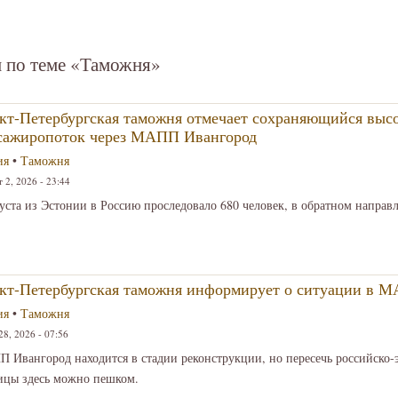
 по теме «Таможня»
кт-Петербургская таможня отмечает сохраняющийся выс
сажиропоток через МАПП Ивангород
ия
•
Таможня
 2, 2026 - 23:44
густа из Эстонии в Россию проследовало 680 человек, в обратном напра
кт-Петербургская таможня информирует о ситуации в 
ия
•
Таможня
8, 2026 - 07:56
 Ивангород находится в стадии реконструкции, но пересечь российско-
ицы здесь можно пешком.