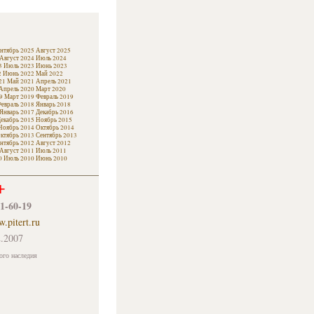
нтябрь 2025
Август 2025
Август 2024
Июль 2024
3
Июль 2023
Июнь 2023
2
Июнь 2022
Май 2022
21
Май 2021
Апрель 2021
Апрель 2020
Март 2020
9
Март 2019
Февраль 2019
евраль 2018
Январь 2018
Январь 2017
Декабрь 2016
екабрь 2015
Ноябрь 2015
Ноябрь 2014
Октябрь 2014
ктябрь 2013
Сентябрь 2013
нтябрь 2012
Август 2012
Август 2011
Июль 2011
0
Июль 2010
Июнь 2010
+
61-60-19
.pitert.ru
.2007
ого наследия