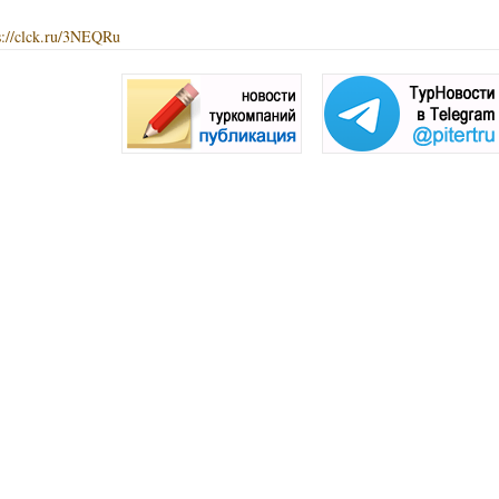
s://clck.ru/3NEQRu