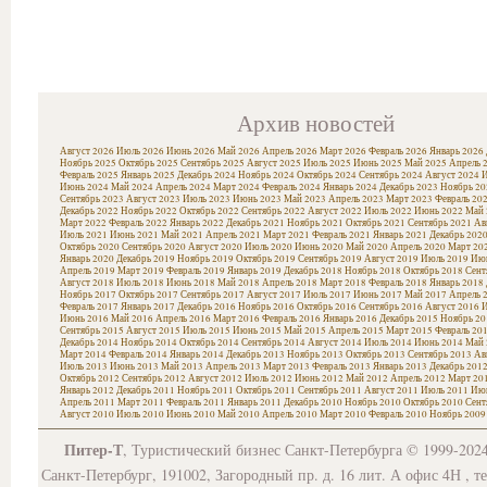
Архив новостей
Август 2026
Июль 2026
Июнь 2026
Май 2026
Апрель 2026
Март 2026
Февраль 2026
Январь 2026
Ноябрь 2025
Октябрь 2025
Сентябрь 2025
Август 2025
Июль 2025
Июнь 2025
Май 2025
Апрель 
Февраль 2025
Январь 2025
Декабрь 2024
Ноябрь 2024
Октябрь 2024
Сентябрь 2024
Август 2024
И
Июнь 2024
Май 2024
Апрель 2024
Март 2024
Февраль 2024
Январь 2024
Декабрь 2023
Ноябрь 20
Сентябрь 2023
Август 2023
Июль 2023
Июнь 2023
Май 2023
Апрель 2023
Март 2023
Февраль 20
Декабрь 2022
Ноябрь 2022
Октябрь 2022
Сентябрь 2022
Август 2022
Июль 2022
Июнь 2022
Май 
Март 2022
Февраль 2022
Январь 2022
Декабрь 2021
Ноябрь 2021
Октябрь 2021
Сентябрь 2021
Ав
Июль 2021
Июнь 2021
Май 2021
Апрель 2021
Март 2021
Февраль 2021
Январь 2021
Декабрь 202
Октябрь 2020
Сентябрь 2020
Август 2020
Июль 2020
Июнь 2020
Май 2020
Апрель 2020
Март 20
Январь 2020
Декабрь 2019
Ноябрь 2019
Октябрь 2019
Сентябрь 2019
Август 2019
Июль 2019
Июн
Апрель 2019
Март 2019
Февраль 2019
Январь 2019
Декабрь 2018
Ноябрь 2018
Октябрь 2018
Сент
Август 2018
Июль 2018
Июнь 2018
Май 2018
Апрель 2018
Март 2018
Февраль 2018
Январь 2018
Ноябрь 2017
Октябрь 2017
Сентябрь 2017
Август 2017
Июль 2017
Июнь 2017
Май 2017
Апрель 
Февраль 2017
Январь 2017
Декабрь 2016
Ноябрь 2016
Октябрь 2016
Сентябрь 2016
Август 2016
И
Июнь 2016
Май 2016
Апрель 2016
Март 2016
Февраль 2016
Январь 2016
Декабрь 2015
Ноябрь 20
Сентябрь 2015
Август 2015
Июль 2015
Июнь 2015
Май 2015
Апрель 2015
Март 2015
Февраль 20
Декабрь 2014
Ноябрь 2014
Октябрь 2014
Сентябрь 2014
Август 2014
Июль 2014
Июнь 2014
Май 
Март 2014
Февраль 2014
Январь 2014
Декабрь 2013
Ноябрь 2013
Октябрь 2013
Сентябрь 2013
Ав
Июль 2013
Июнь 2013
Май 2013
Апрель 2013
Март 2013
Февраль 2013
Январь 2013
Декабрь 201
Октябрь 2012
Сентябрь 2012
Август 2012
Июль 2012
Июнь 2012
Май 2012
Апрель 2012
Март 20
Январь 2012
Декабрь 2011
Ноябрь 2011
Октябрь 2011
Сентябрь 2011
Август 2011
Июль 2011
Июн
Апрель 2011
Март 2011
Февраль 2011
Январь 2011
Декабрь 2010
Ноябрь 2010
Октябрь 2010
Сент
Август 2010
Июль 2010
Июнь 2010
Май 2010
Апрель 2010
Март 2010
Февраль 2010
Ноябрь 2009
Питер-Т
, Туристический бизнес Санкт-Петербурга © 1999-202
Санкт-Петербург, 191002, Загородный пр. д. 16 лит. А офис 4Н , т