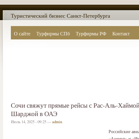
Туристический бизнес Санкт-Петербурга
О сайте
Турфирмы СПб
Турфирмы РФ
Контакт
Поиск по сайту
Сочи свяжут прямые рейсы с Рас-Аль-Хаймой
Шарджой в ОАЭ
Июль 14, 2025 - 09:25 —
admin
Российские ави
«Азимут» и «И