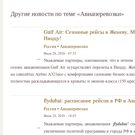
Другие новости по теме «Авиаперевозки»
Gulf Air: Cезонные рейсы в Женеву, М
Ниццу!
Россия
•
Авиаперевозки
Июль 28, 2026 - 07:35
Уважаемые партнеры, напоминаем, что в летнем
сезоне авиакомпания Gulf Air осуществляет перелеты в Ниццу, Же
на самолётах Airbus A321neo c комфортными салонами бизнес-класс
полностью раскладывающихся в кровать) и эконом-класса (150 крес
flydubai: расписание рейсов в РФ в Ав
Россия
•
Авиаперевозки
Июль 24, 2026 - 18:45
Уважаемые партнеры, авиакомпания
fly
dubai
’
со
увеличении полетной программы в города РФ в 