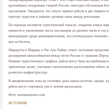
крупнейших воздушных гаваней России, ежегодно обслуживая бол
пассажиров. Ожидается, что запуск прямых рейсов в два эмирата п
притоку туристов и укрепит деловые связи между регионами.
По оценкам экспертов туристической отрасли, открытие новых ма
привести к увеличению числа пассажиров на десятки тысяч в год 
конкуренции среди авиаперевозчиков, что потенциально повлияет
цен на билеты.
Маршруты в Шарджу и Рас-Аль-Хайму станут логичным продолж
расширения авиасообщения между югом России и странами Персид
Помимо туристического трафика, рейсы могут быть востребованы в
транзитных целях, учитывая стратегическое расположение обоих э
развитую инфраструктуру.
В авиакомпаниях пока не уточняют даты начала полетов, однако, ка
рейсы могут стартовать уже в летнем расписании.
Фото russianemirates.com
ИСТОЧНИК