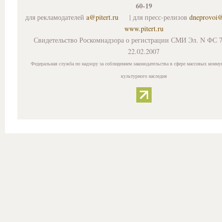
60-19
для рекламодателей
a@pitert.ru
| для пресс-релизов
dneprovoi
www.pitert.ru
Свидетельство Роскомнадзора о регистрации СМИ Эл. N ФС 7
22.02.2007
Федеральная служба по надзору за соблюдением законодательства в сфере массовых комму
культурного наследия