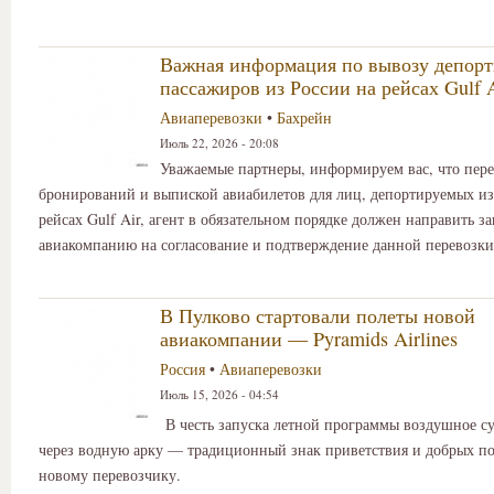
Важная информация по вывозу депор
пассажиров из России на рейсах Gulf 
Авиаперевозки
•
Бахрейн
Июль 22, 2026 - 20:08
Уважаемые партнеры, информируем вас, что пер
бронирований и выпиской авиабилетов для лиц, депортируемых из
рейсах Gulf Air, агент в обязательном порядке должен направить за
авиакомпанию на согласование и подтверждение данной перевозки
В Пулково стартовали полеты новой
авиакомпании — Pyramids Airlines
Россия
•
Авиаперевозки
Июль 15, 2026 - 04:54
В честь запуска летной программы воздушное с
через водную арку — традиционный знак приветствия и добрых п
новому перевозчику.