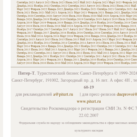
Сентябрь 2023
Август 2023
Июль 2023
Июнь 2023
Май 2023
Апрель 2023
Март 2023
Февраль 20
Декабрь 2022
Ноябрь 2022
Октябрь 2022
Сентябрь 2022
Август 2022
Июль 2022
Июнь 2022
Май 
Март 2022
Февраль 2022
Январь 2022
Декабрь 2021
Ноябрь 2021
Октябрь 2021
Сентябрь 2021
Ав
Июль 2021
Июнь 2021
Май 2021
Апрель 2021
Март 2021
Февраль 2021
Январь 2021
Декабрь 202
Октябрь 2020
Сентябрь 2020
Август 2020
Июль 2020
Июнь 2020
Май 2020
Апрель 2020
Март 20
Январь 2020
Декабрь 2019
Ноябрь 2019
Октябрь 2019
Сентябрь 2019
Август 2019
Июль 2019
Июн
Апрель 2019
Март 2019
Февраль 2019
Январь 2019
Декабрь 2018
Ноябрь 2018
Октябрь 2018
Сент
Август 2018
Июль 2018
Июнь 2018
Май 2018
Апрель 2018
Март 2018
Февраль 2018
Январь 2018
Ноябрь 2017
Октябрь 2017
Сентябрь 2017
Август 2017
Июль 2017
Июнь 2017
Май 2017
Апрель 
Февраль 2017
Январь 2017
Декабрь 2016
Ноябрь 2016
Октябрь 2016
Сентябрь 2016
Август 2016
И
Июнь 2016
Май 2016
Апрель 2016
Март 2016
Февраль 2016
Январь 2016
Декабрь 2015
Ноябрь 20
Сентябрь 2015
Август 2015
Июль 2015
Июнь 2015
Май 2015
Апрель 2015
Март 2015
Февраль 20
Декабрь 2014
Ноябрь 2014
Октябрь 2014
Сентябрь 2014
Август 2014
Июль 2014
Июнь 2014
Май 
Март 2014
Февраль 2014
Январь 2014
Декабрь 2013
Ноябрь 2013
Октябрь 2013
Сентябрь 2013
Ав
Июль 2013
Июнь 2013
Май 2013
Апрель 2013
Март 2013
Февраль 2013
Январь 2013
Декабрь 201
Октябрь 2012
Сентябрь 2012
Август 2012
Июль 2012
Июнь 2012
Май 2012
Апрель 2012
Март 20
Январь 2012
Декабрь 2011
Ноябрь 2011
Октябрь 2011
Сентябрь 2011
Август 2011
Июль 2011
Июн
Апрель 2011
Март 2011
Февраль 2011
Январь 2011
Декабрь 2010
Ноябрь 2010
Октябрь 2010
Сент
Август 2010
Июль 2010
Июнь 2010
Май 2010
Апрель 2010
Март 2010
Февраль 2010
Ноябрь 2009
Питер-Т
, Туристический бизнес Санкт-Петербурга © 1999-202
Санкт-Петербург, 191002, Загородный пр. д. 16 лит. А офис 4Н , т
60-19
для рекламодателей
a@pitert.ru
| для пресс-релизов
dneprovoi
www.pitert.ru
Свидетельство Роскомнадзора о регистрации СМИ Эл. N ФС 7
22.02.2007
Федеральная служба по надзору за соблюдением законодательства в сфере массовых комму
культурного наследия