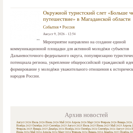
Окружной туристский слет «Больше ч
путешествие» в Магаданской области
События
•
Россия
Август 9, 2026 - 12:54
Мероприятие направлено на создание единой
коммуникационной площадки для активной молодёжи субъектов
Дальневосточного федерального округа, популяризацию туристиче
потенциала региона, укрепление общероссийской гражданской иде
формирование у молодёжи уважительного отношения к историчес
народов России.
Архив новостей
Август 2026
Июль 2026
Июнь 2026
Май 2026
Апрель 2026
Март 2026
Февраль 2026
Январь 2026
Ноябрь 2025
Октябрь 2025
Сентябрь 2025
Август 2025
Июль 2025
Июнь 2025
Май 2025
Апрель 
Февраль 2025
Январь 2025
Декабрь 2024
Ноябрь 2024
Октябрь 2024
Сентябрь 2024
Август 2024
И
Июнь 2024
Май 2024
Апрель 2024
Март 2024
Февраль 2024
Январь 2024
Декабрь 2023
Ноябрь 20