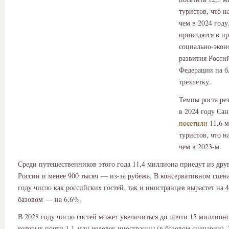
туристов, что н
чем в 2024 год
приводятся в пр
социально-экон
развития Росси
Федерации на 
трехлетку.
Темпы роста рез
в 2024 году Сан
посетили
11,6 
туристов, что н
чем в 2023-м.
Среди путешественников этого года 11,4 миллиона приедут из дру
России и менее 900 тысяч — из-за рубежа. В консервативном сцен
году число как российских гостей, так и иностранцев вырастет на 
базовом — на 6,6%.
В 2028 году число гостей может увеличиться до почти 15 миллионо
которых почти 1,1 млн человек иностранцы (в базовом сценарии). 