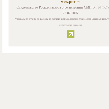
www.pitert.ru
Свидетельство Роскомнадзора о регистрации СМИ Эл. N ФС 7
22.02.2007
Федеральная служба по надзору за соблюдением законодательства в сфере массовых комму
культурного наследия