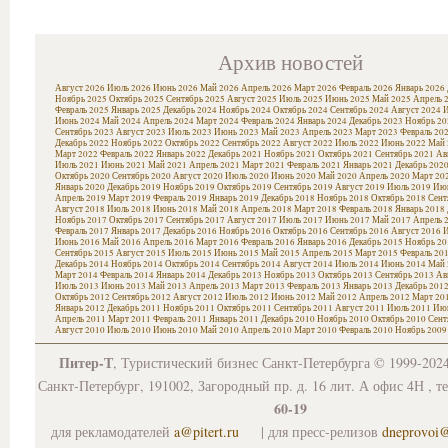
Архив новостей
Август 2026
Июль 2026
Июнь 2026
Май 2026
Апрель 2026
Март 2026
Февраль 2026
Январь 2026
Ноябрь 2025
Октябрь 2025
Сентябрь 2025
Август 2025
Июль 2025
Июнь 2025
Май 2025
Апрель 
Февраль 2025
Январь 2025
Декабрь 2024
Ноябрь 2024
Октябрь 2024
Сентябрь 2024
Август 2024
И
Июнь 2024
Май 2024
Апрель 2024
Март 2024
Февраль 2024
Январь 2024
Декабрь 2023
Ноябрь 20
Сентябрь 2023
Август 2023
Июль 2023
Июнь 2023
Май 2023
Апрель 2023
Март 2023
Февраль 20
Декабрь 2022
Ноябрь 2022
Октябрь 2022
Сентябрь 2022
Август 2022
Июль 2022
Июнь 2022
Май 
Март 2022
Февраль 2022
Январь 2022
Декабрь 2021
Ноябрь 2021
Октябрь 2021
Сентябрь 2021
Ав
Июль 2021
Июнь 2021
Май 2021
Апрель 2021
Март 2021
Февраль 2021
Январь 2021
Декабрь 202
Октябрь 2020
Сентябрь 2020
Август 2020
Июль 2020
Июнь 2020
Май 2020
Апрель 2020
Март 20
Январь 2020
Декабрь 2019
Ноябрь 2019
Октябрь 2019
Сентябрь 2019
Август 2019
Июль 2019
Июн
Апрель 2019
Март 2019
Февраль 2019
Январь 2019
Декабрь 2018
Ноябрь 2018
Октябрь 2018
Сент
Август 2018
Июль 2018
Июнь 2018
Май 2018
Апрель 2018
Март 2018
Февраль 2018
Январь 2018
Ноябрь 2017
Октябрь 2017
Сентябрь 2017
Август 2017
Июль 2017
Июнь 2017
Май 2017
Апрель 
Февраль 2017
Январь 2017
Декабрь 2016
Ноябрь 2016
Октябрь 2016
Сентябрь 2016
Август 2016
И
Июнь 2016
Май 2016
Апрель 2016
Март 2016
Февраль 2016
Январь 2016
Декабрь 2015
Ноябрь 20
Сентябрь 2015
Август 2015
Июль 2015
Июнь 2015
Май 2015
Апрель 2015
Март 2015
Февраль 20
Декабрь 2014
Ноябрь 2014
Октябрь 2014
Сентябрь 2014
Август 2014
Июль 2014
Июнь 2014
Май 
Март 2014
Февраль 2014
Январь 2014
Декабрь 2013
Ноябрь 2013
Октябрь 2013
Сентябрь 2013
Ав
Июль 2013
Июнь 2013
Май 2013
Апрель 2013
Март 2013
Февраль 2013
Январь 2013
Декабрь 201
Октябрь 2012
Сентябрь 2012
Август 2012
Июль 2012
Июнь 2012
Май 2012
Апрель 2012
Март 20
Январь 2012
Декабрь 2011
Ноябрь 2011
Октябрь 2011
Сентябрь 2011
Август 2011
Июль 2011
Июн
Апрель 2011
Март 2011
Февраль 2011
Январь 2011
Декабрь 2010
Ноябрь 2010
Октябрь 2010
Сент
Август 2010
Июль 2010
Июнь 2010
Май 2010
Апрель 2010
Март 2010
Февраль 2010
Ноябрь 2009
Питер-Т
, Туристический бизнес Санкт-Петербурга © 1999-202
Санкт-Петербург, 191002, Загородный пр. д. 16 лит. А офис 4Н , т
60-19
для рекламодателей
a@pitert.ru
| для пресс-релизов
dneprovoi