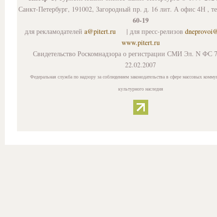
Санкт-Петербург, 191002, Загородный пр. д. 16 лит. А офис 4Н , т
60-19
для рекламодателей
a@pitert.ru
| для пресс-релизов
dneprovoi
www.pitert.ru
Свидетельство Роскомнадзора о регистрации СМИ Эл. N ФС 7
22.02.2007
Федеральная служба по надзору за соблюдением законодательства в сфере массовых комму
культурного наследия