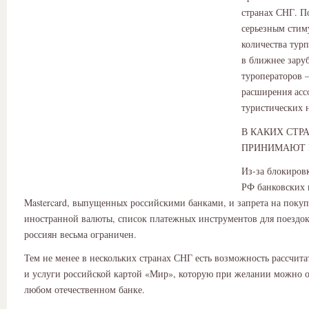
странах СНГ. П
серьезным стим
количества тур
в ближнее заруб
туроператоров 
расширения асс
туристических 
В КАКИХ СТР
ПРИНИМАЮТ 
Из-за блокиров
РФ банковских к
Mastercard, выпущенных российскими банками, и запрета на поку
иностранной валюты, список платежных инструментов для поездок
россиян весьма ограничен.
Тем не менее в нескольких странах СНГ есть возможность рассчита
и услуги российской картой «Мир», которую при желании можно 
любом отечественном банке.