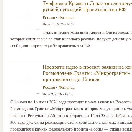
Турфирмы Крыма и Севастополя получ
рублей субсидий Правительства РФ
Россия
•
Финансы
Июль 11, 2026 - 16:52
Туристические компании Крыма и Севастополя, 
которых снизился из-за атак киевского режима, получат денежную
сообщили в пресс-службе правительства РФ.
Преврати идею в проект: заявки на ко
Росмолодёжь.Гранты: «Микрогранты»
принимаются до 16 июля
Россия
•
Финансы
Июль 9, 2026 - 19:12
С 1 июня по 16 июля 2026 года проходит прием заявок на Всеросс
Росмолодёжь.Гранты: «Микрогранты», в котором могут принять уч
России и Республики Абхазии в возрасте от 14 до 35 лет. Победите
300 тыс. рублей на реализацию своих социально значимых инициа
проводится в рамках федерального проекта «Россия — страна воз