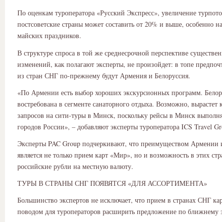
По оценкам туроператора «Русский Экспресс», увеличение турпото
постсоветские страны может составить от 20% и выше, особенно н
майских праздников.
В структуре спроса в той же среднесрочной перспективе существе
изменений, как полагают эксперты, не произойдет: в топе предпоч
из стран СНГ по-прежнему будут Армения и Белоруссия.
«По Армении есть выбор хороших экскурсионных программ. Белор
востребована в сегменте санаторного отдыха. Возможно, вырастет 
запросов на сити-туры в Минск, поскольку рейсы в Минск выполн
городов России», – добавляют эксперты туроператора ICS Travel Gr
Эксперты PAC Group подчеркивают, что преимуществом Армении 
является не только прием карт «Мир», но и возможность в этих ст
российские рубли на местную валюту.
ТУРЫ В СТРАНЫ СНГ ПОЯВЯТСЯ «ДЛЯ АССОРТИМЕНТА»
Большинство экспертов не исключает, что прием в странах СНГ ка
поводом для туроператоров расширить предложение по ближнему 