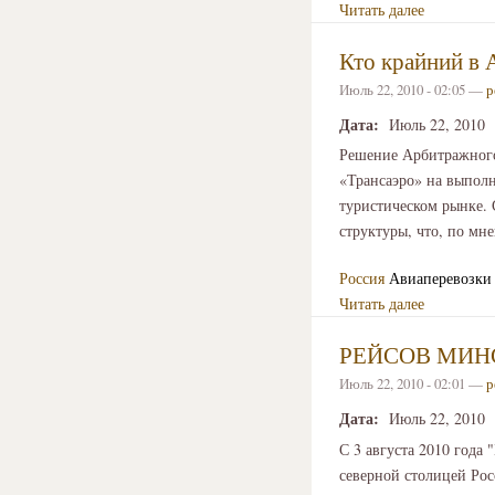
Читать далее
Кто крайний в 
Июль 22, 2010 - 02:05 —
р
Дата:
Июль 22, 2010
Решение Арбитражного
«Трансаэро» на выполн
туристическом рынке. С
структуры, что, по мн
Россия
Авиаперевозки
Читать далее
РЕЙСОВ МИНС
Июль 22, 2010 - 02:01 —
р
Дата:
Июль 22, 2010
С 3 августа 2010 года
северной столицей Рос