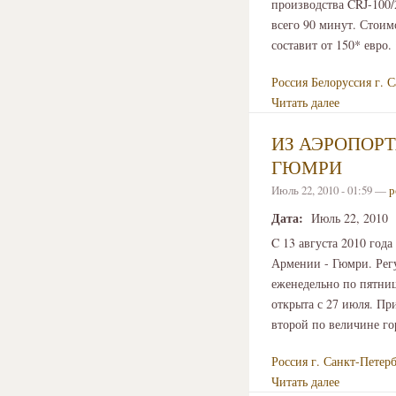
производства CRJ-100/
всего 90 минут. Стоимо
составит от 150* евро
Россия
Белоруссия
г. 
Читать далее
ИЗ АЭРОПОРТ
ГЮМРИ
Июль 22, 2010 - 01:59 —
р
Дата:
Июль 22, 2010
C 13 августа 2010 год
Армении - Гюмри. Регу
еженедельно по пятни
открыта с 27 июля. При
второй по величине го
Россия
г. Санкт-Петер
Читать далее