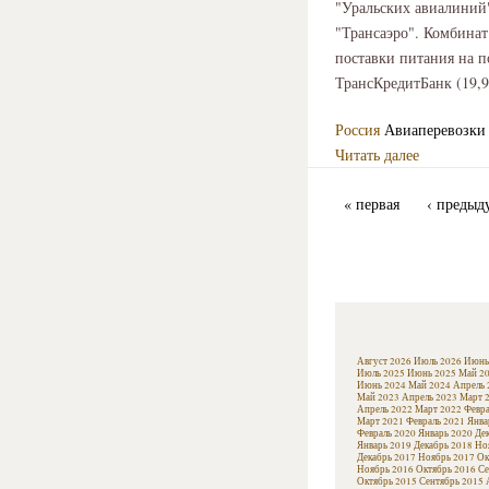
"Уральских авиалиний"
"Трансаэро". Комбинат
поставки питания на 
ТрансКредитБанк (19,
Россия
Авиаперевозки
Читать далее
« первая
‹ предыд
Август 2026
Июль 2026
Июнь
Июль 2025
Июнь 2025
Май 2
Июнь 2024
Май 2024
Апрель 
Май 2023
Апрель 2023
Март 
Апрель 2022
Март 2022
Февра
Март 2021
Февраль 2021
Янва
Февраль 2020
Январь 2020
Де
Январь 2019
Декабрь 2018
Но
Декабрь 2017
Ноябрь 2017
Ок
Ноябрь 2016
Октябрь 2016
Се
Октябрь 2015
Сентябрь 2015