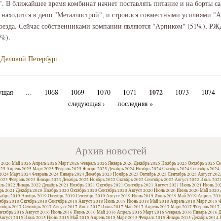
. В ближайшее время комбинат начнет поставлять питание и на борты са
 находится в депо "Металлострой", и строился совместными усилиями "
поезда. Сейчас собственниками компании являются "Арпиком" (51%), РЖ
9%).
Деловой Петербург
1072
ущая
…
1068
1069
1070
1071
1073
1074
следующая ›
последняя »
Архив новостей
 2026
Май 2026
Апрель 2026
Март 2026
Февраль 2026
Январь 2026
Декабрь 2025
Ноябрь 2025
Октябрь 2025
Се
025
Апрель 2025
Март 2025
Февраль 2025
Январь 2025
Декабрь 2024
Ноябрь 2024
Октябрь 2024
Сентябрь 2024
2024
Март 2024
Февраль 2024
Январь 2024
Декабрь 2023
Ноябрь 2023
Октябрь 2023
Сентябрь 2023
Август 202
2023
Февраль 2023
Январь 2023
Декабрь 2022
Ноябрь 2022
Октябрь 2022
Сентябрь 2022
Август 2022
Июль 202
ль 2022
Январь 2022
Декабрь 2021
Ноябрь 2021
Октябрь 2021
Сентябрь 2021
Август 2021
Июль 2021
Июнь 20
рь 2021
Декабрь 2020
Ноябрь 2020
Октябрь 2020
Сентябрь 2020
Август 2020
Июль 2020
Июнь 2020
Май 2020
кабрь 2019
Ноябрь 2019
Октябрь 2019
Сентябрь 2019
Август 2019
Июль 2019
Июнь 2019
Май 2019
Апрель 201
ябрь 2018
Октябрь 2018
Сентябрь 2018
Август 2018
Июль 2018
Июнь 2018
Май 2018
Апрель 2018
Март 2018
Ф
тябрь 2017
Сентябрь 2017
Август 2017
Июль 2017
Июнь 2017
Май 2017
Апрель 2017
Март 2017
Февраль 2017
нтябрь 2016
Август 2016
Июль 2016
Июнь 2016
Май 2016
Апрель 2016
Март 2016
Февраль 2016
Январь 2016
Д
Август 2015
Июль 2015
Июнь 2015
Май 2015
Апрель 2015
Март 2015
Февраль 2015
Январь 2015
Декабрь 2014