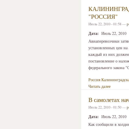
КАЛИНИНГРА
"РОССИЯ"
Июль 22, 2010 - 01:58 —
р
Дата:
Июль 22, 2010
Авиаперевозчики затян
установленных цен на
каждый из них должен
постановление о нало
федерального закона "
Россия
Калининградска
Читать далее
В самолетах нач
Июль 22, 2010 - 01:50 —
р
Дата:
Июль 22, 2010
Как сообщили в холди