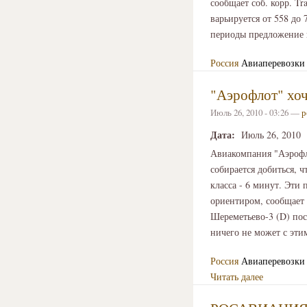
сообщает соб. корр. Tr
варьируется от 558 до
периоды предложение н
Россия
Авиаперевозки
"Аэрофлот" хоч
Июль 26, 2010 - 03:26 —
р
Дата:
Июль 26, 2010
Авиакомпания "Аэрофло
собирается добиться, 
класса - 6 минут. Эти
ориентиром, сообщает 
Шереметьево-3 (D) пос
ничего не может с эти
Россия
Авиаперевозки
Читать далее