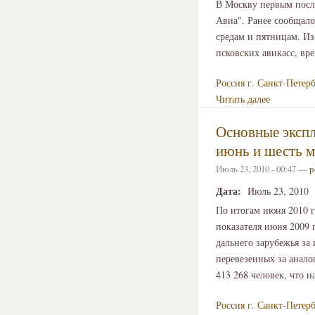
В Москву первым посл
Авиа". Ранее сообщало
средам и пятницам. Из
псковских авикасс, вре
Россия
г. Санкт-Петер
Читать далее
Основные экспл
июнь и шесть м
Июль 23, 2010 - 00:47 —
р
Дата:
Июль 23, 2010
По итогам июня 2010 г
показателя июня 2009
дальнего зарубежья за
перевезенных за анал
413 268 человек, что н
Россия
г. Санкт-Петер