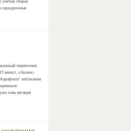
 с учетом сборов
 и праздничные
ональный перевозчик
15 минут, а бизнес-
 "Аэрофлота" неблизким
терминале
уже семь месяцев