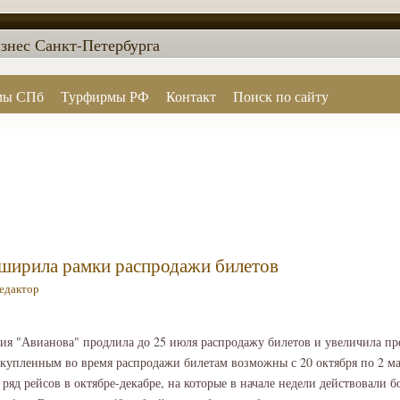
знес Санкт-Петербурга
мы СПб
Турфирмы РФ
Контакт
Поиск по сайту
ширила рамки распродажи билетов
едактор
ия "Авианова" продлила до 25 июля распродажу билетов и увеличила пр
 купленным во время распродажи билетам возможны с 20 октября по 2 мар
ряд рейсов в октябре-декабре, на которые в начале недели действовали б