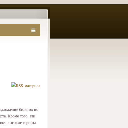
едложение билетов по
та. Кроме того, эти
олее высокие тарифы,