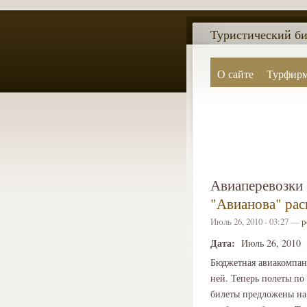
Туристический би
О сайте
Турфир
Авиаперевозки
"Авианова" рас
Июль 26, 2010 - 03:27 —
р
Дата:
Июль 26, 2010
Бюджетная авиакомпан
ней. Теперь полеты по
билеты предложены на 