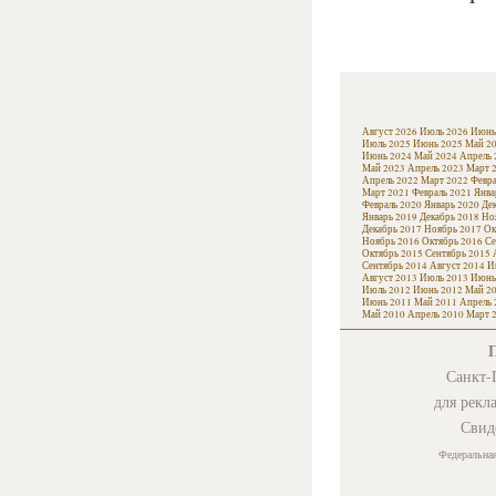
Август 2026
Июль 2026
Июнь
Июль 2025
Июнь 2025
Май 2
Июнь 2024
Май 2024
Апрель 
Май 2023
Апрель 2023
Март 
Апрель 2022
Март 2022
Февра
Март 2021
Февраль 2021
Янва
Февраль 2020
Январь 2020
Де
Январь 2019
Декабрь 2018
Но
Декабрь 2017
Ноябрь 2017
Ок
Ноябрь 2016
Октябрь 2016
Се
Октябрь 2015
Сентябрь 2015
Сентябрь 2014
Август 2014
И
Август 2013
Июль 2013
Июнь
Июль 2012
Июнь 2012
Май 2
Июнь 2011
Май 2011
Апрель 
Май 2010
Апрель 2010
Март 
Санкт-П
для рекл
Свид
Федеральная