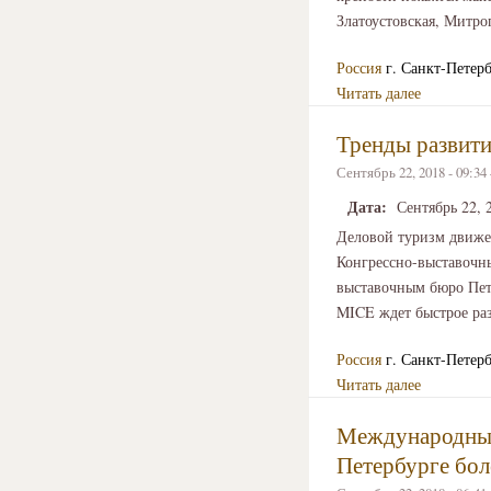
Златоустовская, Митро
Россия
г. Санкт-Петер
Читать далее
Тренды развит
Сентябрь 22, 2018 - 09:3
Дата:
Сентябрь 22, 
Деловой туризм движет
Конгрессно-выставочны
выставочным бюро Пет
MICE ждет быстрое раз
Россия
г. Санкт-Петер
Читать далее
Международный
Петербурге бол