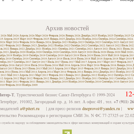
Архив новостей
 2026
Май 2026
Апрель 2026
Март 2026
Февраль 2026
Январь 2026
Декабрь 2025
Ноябрь 2025
Октябрь 2025
Се
025
Апрель 2025
Март 2025
Февраль 2025
Январь 2025
Декабрь 2024
Ноябрь 2024
Октябрь 2024
Сентябрь 2024
2024
Март 2024
Февраль 2024
Январь 2024
Декабрь 2023
Ноябрь 2023
Октябрь 2023
Сентябрь 2023
Август 202
2023
Февраль 2023
Январь 2023
Декабрь 2022
Ноябрь 2022
Октябрь 2022
Сентябрь 2022
Август 2022
Июль 202
ль 2022
Январь 2022
Декабрь 2021
Ноябрь 2021
Октябрь 2021
Сентябрь 2021
Август 2021
Июль 2021
Июнь 20
рь 2021
Декабрь 2020
Ноябрь 2020
Октябрь 2020
Сентябрь 2020
Август 2020
Июль 2020
Июнь 2020
Май 2020
кабрь 2019
Ноябрь 2019
Октябрь 2019
Сентябрь 2019
Август 2019
Июль 2019
Июнь 2019
Май 2019
Апрель 201
ябрь 2018
Октябрь 2018
Сентябрь 2018
Август 2018
Июль 2018
Июнь 2018
Май 2018
Апрель 2018
Март 2018
Ф
тябрь 2017
Сентябрь 2017
Август 2017
Июль 2017
Июнь 2017
Май 2017
Апрель 2017
Март 2017
Февраль 2017
нтябрь 2016
Август 2016
Июль 2016
Июнь 2016
Май 2016
Апрель 2016
Март 2016
Февраль 2016
Январь 2016
Д
Август 2015
Июль 2015
Июнь 2015
Май 2015
Апрель 2015
Март 2015
Февраль 2015
Январь 2015
Декабрь 2014
юль 2014
Июнь 2014
Май 2014
Апрель 2014
Март 2014
Февраль 2014
Январь 2014
Декабрь 2013
Ноябрь 2013
О
 2013
Май 2013
Апрель 2013
Март 2013
Февраль 2013
Январь 2013
Декабрь 2012
Ноябрь 2012
Октябрь 2012
Се
012
Апрель 2012
Март 2012
Февраль 2012
Январь 2012
Декабрь 2011
Ноябрь 2011
Октябрь 2011
Сентябрь 2011
2011
Март 2011
Февраль 2011
Январь 2011
Декабрь 2010
Ноябрь 2010
Октябрь 2010
Сентябрь 2010
Август 201
2010
Февраль 2010
Ноябрь 2009
12
Питер-Т
, Туристический бизнес Санкт-Петербурга © 1999-2024
+7 (911) 2
етербург, 191002, Загородный пр. д. 16 лит. А офис 4Н , тел.
амодателей
a@pitert.ru
| для пресс-релизов
dneprovoi@yandex.ru
|
www
етельство Роскомнадзора о регистрации СМИ Эл. N ФС 77-27325 от 22.02
 служба по надзору за соблюдением законодательства в сфере массовых коммуникаций и охране культурн