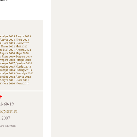
нтябрь 2025
Август 2025
Август 2024
Июль 2024
3
Июль 2023
Июнь 2023
2
Июнь 2022
Май 2022
21
Май 2021
Апрель 2021
Апрель 2020
Март 2020
9
Март 2019
Февраль 2019
евраль 2018
Январь 2018
Январь 2017
Декабрь 2016
екабрь 2015
Ноябрь 2015
Ноябрь 2014
Октябрь 2014
ктябрь 2013
Сентябрь 2013
нтябрь 2012
Август 2012
Август 2011
Июль 2011
0
Июль 2010
Июнь 2010
+
61-60-19
.pitert.ru
.2007
ого наследия