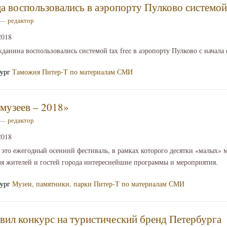
а воспользовались в аэропорту Пулково системой 
2 —
редактор
2018
данина воспользовались системой tax free в аэропорту Пулково с начала
бург
Таможня
Питер-Т по материалам СМИ
музеев – 2018»
0 —
редактор
2018
это ежегодный осенний фестиваль, в рамках которого десятки «малых» м
ля жителей и гостей города интереснейшие программы и мероприятия.
бург
Музеи, памятники, парки
Питер-Т по материалам СМИ
ил конкурс на туристический бренд Петербурга