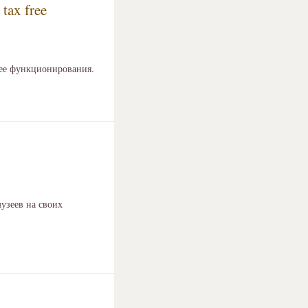
tax free
 ее функционирования.
узеев на своих