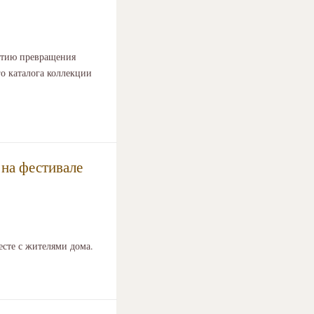
етию превращения
о каталога коллекции
 на фестивале
сте с жителями дома.