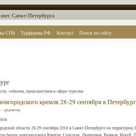
знес Санкт-Петербурга
мы СПб
Турфирмы РФ
Контакт
Поиск по сайту
бург
ости, события, происшествия в сфере туризма
овгородского кремля 28-29 сентября в Петербург
9 —
редактор
2018
одской области 28-29 сентября 2018 в Санкт-Петербурге на территории
еты башен новгородского Кремля: Спасская, Дворцовая, Княжая, Кукуй, 