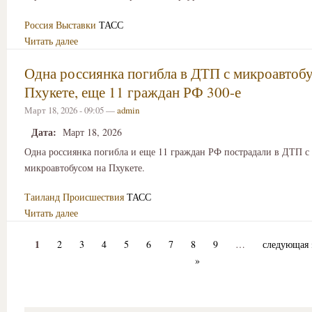
Россия
Выставки
ТАСС
Читать далее
Одна россиянка погибла в ДТП с микроавтоб
Пхукете, еще 11 граждан РФ 300-е
Март 18, 2026 - 09:05 —
admin
Дата:
Март 18, 2026
Одна россиянка погибла и еще 11 граждан РФ пострадали в ДТП с
микроавтобусом на Пхукете.
Таиланд
Происшествия
ТАСС
Читать далее
1
2
3
4
5
6
7
8
9
…
следующая 
»