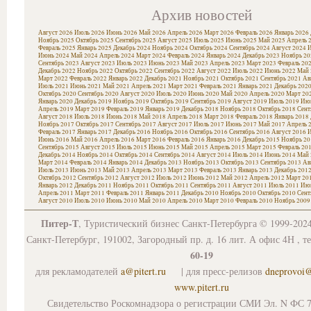
Архив новостей
Август 2026
Июль 2026
Июнь 2026
Май 2026
Апрель 2026
Март 2026
Февраль 2026
Январь 2026
Ноябрь 2025
Октябрь 2025
Сентябрь 2025
Август 2025
Июль 2025
Июнь 2025
Май 2025
Апрель 
Февраль 2025
Январь 2025
Декабрь 2024
Ноябрь 2024
Октябрь 2024
Сентябрь 2024
Август 2024
И
Июнь 2024
Май 2024
Апрель 2024
Март 2024
Февраль 2024
Январь 2024
Декабрь 2023
Ноябрь 20
Сентябрь 2023
Август 2023
Июль 2023
Июнь 2023
Май 2023
Апрель 2023
Март 2023
Февраль 20
Декабрь 2022
Ноябрь 2022
Октябрь 2022
Сентябрь 2022
Август 2022
Июль 2022
Июнь 2022
Май 
Март 2022
Февраль 2022
Январь 2022
Декабрь 2021
Ноябрь 2021
Октябрь 2021
Сентябрь 2021
Ав
Июль 2021
Июнь 2021
Май 2021
Апрель 2021
Март 2021
Февраль 2021
Январь 2021
Декабрь 202
Октябрь 2020
Сентябрь 2020
Август 2020
Июль 2020
Июнь 2020
Май 2020
Апрель 2020
Март 20
Январь 2020
Декабрь 2019
Ноябрь 2019
Октябрь 2019
Сентябрь 2019
Август 2019
Июль 2019
Июн
Апрель 2019
Март 2019
Февраль 2019
Январь 2019
Декабрь 2018
Ноябрь 2018
Октябрь 2018
Сент
Август 2018
Июль 2018
Июнь 2018
Май 2018
Апрель 2018
Март 2018
Февраль 2018
Январь 2018
Ноябрь 2017
Октябрь 2017
Сентябрь 2017
Август 2017
Июль 2017
Июнь 2017
Май 2017
Апрель 
Февраль 2017
Январь 2017
Декабрь 2016
Ноябрь 2016
Октябрь 2016
Сентябрь 2016
Август 2016
И
Июнь 2016
Май 2016
Апрель 2016
Март 2016
Февраль 2016
Январь 2016
Декабрь 2015
Ноябрь 20
Сентябрь 2015
Август 2015
Июль 2015
Июнь 2015
Май 2015
Апрель 2015
Март 2015
Февраль 20
Декабрь 2014
Ноябрь 2014
Октябрь 2014
Сентябрь 2014
Август 2014
Июль 2014
Июнь 2014
Май 
Март 2014
Февраль 2014
Январь 2014
Декабрь 2013
Ноябрь 2013
Октябрь 2013
Сентябрь 2013
Ав
Июль 2013
Июнь 2013
Май 2013
Апрель 2013
Март 2013
Февраль 2013
Январь 2013
Декабрь 201
Октябрь 2012
Сентябрь 2012
Август 2012
Июль 2012
Июнь 2012
Май 2012
Апрель 2012
Март 20
Январь 2012
Декабрь 2011
Ноябрь 2011
Октябрь 2011
Сентябрь 2011
Август 2011
Июль 2011
Июн
Апрель 2011
Март 2011
Февраль 2011
Январь 2011
Декабрь 2010
Ноябрь 2010
Октябрь 2010
Сент
Август 2010
Июль 2010
Июнь 2010
Май 2010
Апрель 2010
Март 2010
Февраль 2010
Ноябрь 2009
Питер-Т
, Туристический бизнес Санкт-Петербурга © 1999-202
Санкт-Петербург, 191002, Загородный пр. д. 16 лит. А офис 4Н , т
60-19
для рекламодателей
a@pitert.ru
| для пресс-релизов
dneprovoi
www.pitert.ru
Свидетельство Роскомнадзора о регистрации СМИ Эл. N ФС 7