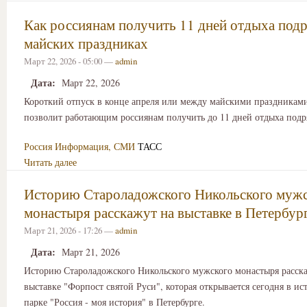
Как россиянам получить 11 дней отдыха подр
майских праздниках
Март 22, 2026 - 05:00 —
admin
Дата:
Март 22, 2026
Короткий отпуск в конце апреля или между майскими праздниками
позволит работающим россиянам получить до 11 дней отдыха подр
Россия
Информация, СМИ
ТАСС
Читать далее
Историю Староладожского Никольского муж
монастыря расскажут на выставке в Петербур
Март 21, 2026 - 17:26 —
admin
Дата:
Март 21, 2026
Историю Староладожского Никольского мужского монастыря расск
выставке "Форпост святой Руси", которая открывается сегодня в ис
парке "Россия - моя история" в Петербурге.