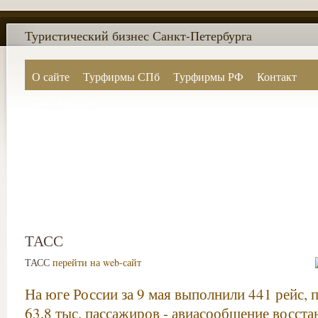
Туристический бизнес Санкт-Петербурга
О сайте
Турфирмы СПб
Турфирмы РФ
Контакт
Поиск по сайту
ТАСС
ТАСС
перейти на web-сайт
На юге России за 9 мая выполнили 441 рейс, 
63,8 тыс. пассажиров - авиасообщение восста