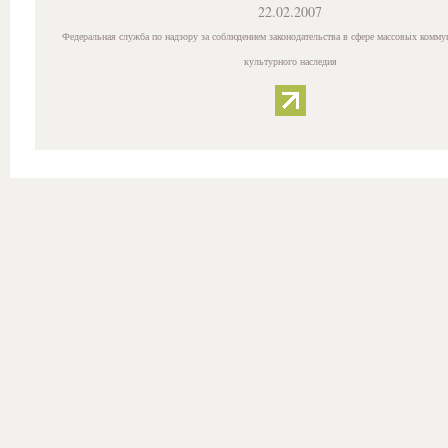
22.02.2007
Федеральная служба по надзору за соблюдением законодательства в сфере массовых комму
культурного наследия