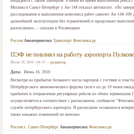
инцидента с таким лайнером. 4 июня во время выполнения рейса 
Москвы в Санкт-Петербург у Ан-148 отказал автопилот. «По заве
расследования и выполнения комплекса работ самолет Ан-148-100
дальнейшей эксплуатации без ограничений и продолжает выполнят
расписанию», – сказали в Росавиации
Россия
Авиаперевозки
Транспорт
Фонтанка.ру
ПЭФ не повлиял на работу аэропорта Пулков
Июнь 18, 2010 - 04:15 —
редактор
Дата:
Июнь 18, 2010
Несмотря на прибытие большого числа чартеров с гостями и участ
Петербургского экономического форума (всего их до 19 июня ожида
прибытие и отправление регулярных рейсов из обоих терминалов 
осуществляется в соответствии с расписанием, сообщили "Фонтанк
службе петербургского аэропорта. В расписание оставшихся вечер
также никаких изменений не внесено
Россия
г. Санкт-Петербург
Авиаперевозки
Фонтанка.ру