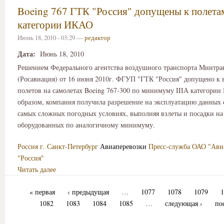
Boeing 767 ГТК "Россия" допущены к полетам
категории ИКАО
Июнь 18, 2010 - 03:29 —
редактор
Дата:
Июнь 18, 2010
Решением Федерального агентства воздушного транспорта Минтра
(Росавиация) от 16 июня 2010г. ФГУП "ГТК "Россия" допущено к
полетов на самолетах Boeing 767-300 по минимуму IIIА категори
образом, компания получила разрешение на эксплуатацию данных 
самых сложных погодных условиях, выполняя взлеты и посадки на
оборудованных по аналогичному минимуму.
Россия
г. Санкт-Петербург
Авиаперевозки
Пресс-служба ОАО "Ави
"Россия"
Читать далее
« первая
‹ предыдущая
…
1077
1078
1079
1
1082
1083
1084
1085
…
следующая ›
по