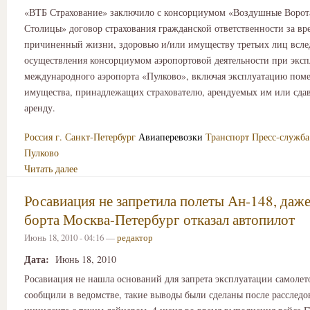
«ВТБ Страхование» заключило с консорциумом «Воздушные Ворот
Столицы» договор страхования гражданской ответственности за вре
причиненный жизни, здоровью и/или имуществу третьих лиц всле
осуществления консорциумом аэропортовой деятельности при экс
международного аэропорта «Пулково», включая эксплуатацию пом
имущества, принадлежащих страхователю, арендуемых им или сда
аренду.
Россия
г. Санкт-Петербург
Авиаперевозки
Транспорт
Пресс-служба
Пулково
Читать далее
Росавиация не запретила полеты Ан-148, даже
борта Москва-Петербург отказал автопилот
Июнь 18, 2010 - 04:16 —
редактор
Дата:
Июнь 18, 2010
Росавиация не нашла оснований для запрета эксплуатации самолет
сообщили в ведомстве, такие выводы были сделаны после расслед