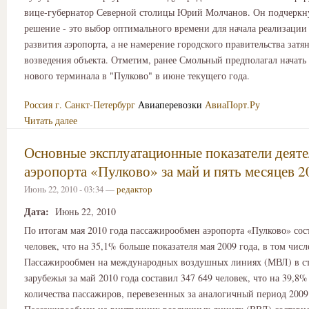
вице-губернатор Северной столицы Юрий Молчанов. Он подчеркнул
решение - это выбор оптимального времени для начала реализации
развития аэропорта, а не намерение городского правительства затя
возведения объекта. Отметим, ранее Смольный предполагал начать 
нового терминала в "Пулково" в июне текущего года.
Россия
г. Санкт-Петербург
Авиаперевозки
АвиаПорт.Ру
Читать далее
Основные эксплуатационные показатели деят
аэропорта «Пулково» за май и пять месяцев 2
Июнь 22, 2010 - 03:34 —
редактор
Дата:
Июнь 22, 2010
По итогам мая 2010 года пассажирообмен аэропорта «Пулково» сос
человек, что на 35,1% больше показателя мая 2009 года, в том числ
Пассажирообмен на международных воздушных линиях (МВЛ) в ст
зарубежья за май 2010 года составил 347 649 человек, что на 39,8
количества пассажиров, перевезенных за аналогичный период 2009 