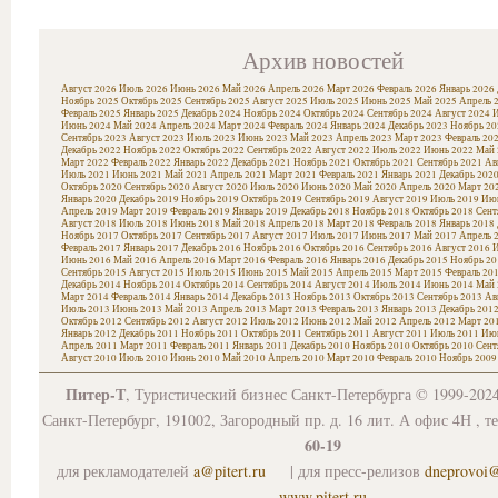
Архив новостей
Август 2026
Июль 2026
Июнь 2026
Май 2026
Апрель 2026
Март 2026
Февраль 2026
Январь 2026
Ноябрь 2025
Октябрь 2025
Сентябрь 2025
Август 2025
Июль 2025
Июнь 2025
Май 2025
Апрель 
Февраль 2025
Январь 2025
Декабрь 2024
Ноябрь 2024
Октябрь 2024
Сентябрь 2024
Август 2024
И
Июнь 2024
Май 2024
Апрель 2024
Март 2024
Февраль 2024
Январь 2024
Декабрь 2023
Ноябрь 20
Сентябрь 2023
Август 2023
Июль 2023
Июнь 2023
Май 2023
Апрель 2023
Март 2023
Февраль 20
Декабрь 2022
Ноябрь 2022
Октябрь 2022
Сентябрь 2022
Август 2022
Июль 2022
Июнь 2022
Май 
Март 2022
Февраль 2022
Январь 2022
Декабрь 2021
Ноябрь 2021
Октябрь 2021
Сентябрь 2021
Ав
Июль 2021
Июнь 2021
Май 2021
Апрель 2021
Март 2021
Февраль 2021
Январь 2021
Декабрь 202
Октябрь 2020
Сентябрь 2020
Август 2020
Июль 2020
Июнь 2020
Май 2020
Апрель 2020
Март 20
Январь 2020
Декабрь 2019
Ноябрь 2019
Октябрь 2019
Сентябрь 2019
Август 2019
Июль 2019
Июн
Апрель 2019
Март 2019
Февраль 2019
Январь 2019
Декабрь 2018
Ноябрь 2018
Октябрь 2018
Сент
Август 2018
Июль 2018
Июнь 2018
Май 2018
Апрель 2018
Март 2018
Февраль 2018
Январь 2018
Ноябрь 2017
Октябрь 2017
Сентябрь 2017
Август 2017
Июль 2017
Июнь 2017
Май 2017
Апрель 
Февраль 2017
Январь 2017
Декабрь 2016
Ноябрь 2016
Октябрь 2016
Сентябрь 2016
Август 2016
И
Июнь 2016
Май 2016
Апрель 2016
Март 2016
Февраль 2016
Январь 2016
Декабрь 2015
Ноябрь 20
Сентябрь 2015
Август 2015
Июль 2015
Июнь 2015
Май 2015
Апрель 2015
Март 2015
Февраль 20
Декабрь 2014
Ноябрь 2014
Октябрь 2014
Сентябрь 2014
Август 2014
Июль 2014
Июнь 2014
Май 
Март 2014
Февраль 2014
Январь 2014
Декабрь 2013
Ноябрь 2013
Октябрь 2013
Сентябрь 2013
Ав
Июль 2013
Июнь 2013
Май 2013
Апрель 2013
Март 2013
Февраль 2013
Январь 2013
Декабрь 201
Октябрь 2012
Сентябрь 2012
Август 2012
Июль 2012
Июнь 2012
Май 2012
Апрель 2012
Март 20
Январь 2012
Декабрь 2011
Ноябрь 2011
Октябрь 2011
Сентябрь 2011
Август 2011
Июль 2011
Июн
Апрель 2011
Март 2011
Февраль 2011
Январь 2011
Декабрь 2010
Ноябрь 2010
Октябрь 2010
Сент
Август 2010
Июль 2010
Июнь 2010
Май 2010
Апрель 2010
Март 2010
Февраль 2010
Ноябрь 2009
Питер-Т
, Туристический бизнес Санкт-Петербурга © 1999-202
Санкт-Петербург, 191002, Загородный пр. д. 16 лит. А офис 4Н , т
60-19
для рекламодателей
a@pitert.ru
| для пресс-релизов
dneprovoi
www.pitert.ru