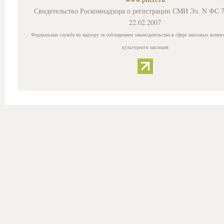
Свидетельство Роскомнадзора о регистрации СМИ Эл. N ФС 7
22.02.2007
Федеральная служба по надзору за соблюдением законодательства в сфере массовых комму
культурного наследия