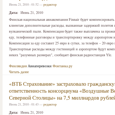
Июнь 21, 2010 - 01:52 —
редактор
Дата:
Июнь 21, 2010
Финская национальная авиакомпания Finnair будет компенсировать
клиентам дополнительные расходы, вызванные задержкой полетов и
вулканической пыли. Компенсация будет также выплачена за прожи
еду, телефонные разговоры и транспортировку между аэропортом 
Компенсация за еду составит 25 евро в сутки, за телефон – 20 евро 
Транспортные расходы между гостиницей и аэропортом будут комп
неких "разумных размерах", сообщает финская радиостанция Yle.
Финляндия
Авиаперевозки
Фонтанка.ру
Читать далее
«ВТБ Страхование» застраховало гражданск
ответственность консорциума «Воздушные В
Северной Столицы» на 7,5 миллиардов рубле
Июнь 21, 2010 - 01:43 —
редактор
Дата:
Июнь 21, 2010