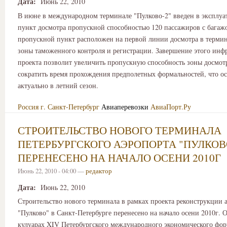
Дата:
Июнь 22, 2010
В июне в международном терминале "Пулково-2" введен в эксплу
пункт досмотра пропускной способностью 120 пассажиров с багаж
пропускной пункт расположен на первой линии досмотра в термин
зоны таможенного контроля и регистрации. Завершение этого инф
проекта позволит увеличить пропускную способность зоны досмот
сократить время прохождения предполетных формальностей, что о
актуально в летний сезон.
Россия
г. Санкт-Петербург
Авиаперевозки
АвиаПорт.Ру
СТРОИТЕЛЬСТВО НОВОГО ТЕРМИНАЛА
ПЕТЕРБУРГСКОГО АЭРОПОРТА "ПУЛКОВ
ПЕРЕНЕСЕНО НА НАЧАЛО ОСЕНИ 2010Г
Июнь 22, 2010 - 04:00 —
редактор
Дата:
Июнь 22, 2010
Строительство нового терминала в рамках проекта реконструкции 
"Пулково" в Санкт-Петербурге перенесено на начало осени 2010г. О
кулуарах XIV Петербургского международного экономического фо