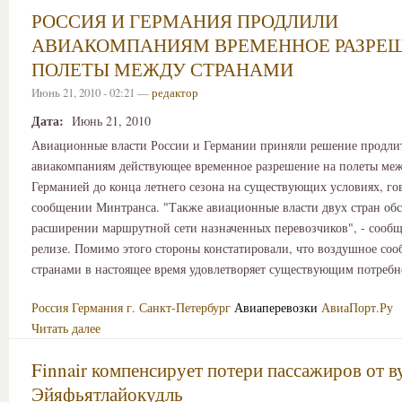
РОССИЯ И ГЕРМАНИЯ ПРОДЛИЛИ
АВИАКОМПАНИЯМ ВРЕМЕННОЕ РАЗРЕШ
ПОЛЕТЫ МЕЖДУ СТРАНАМИ
Июнь 21, 2010 - 02:21 —
редактор
Дата:
Июнь 21, 2010
Авиационные власти России и Германии приняли решение продли
авиакомпаниям действующее временное разрешение на полеты меж
Германией до конца летнего сезона на существующих условиях, го
сообщении Минтранса. "Также авиационные власти двух стран обс
расширении маршрутной сети назначенных перевозчиков", - сообща
релизе. Помимо этого стороны констатировали, что воздушное со
странами в настоящее время удовлетворяет существующим потребн
Россия
Германия
г. Санкт-Петербург
Авиаперевозки
АвиаПорт.Ру
Читать далее
Finnair компенсирует потери пассажиров от в
Эйяфьятлайокудль