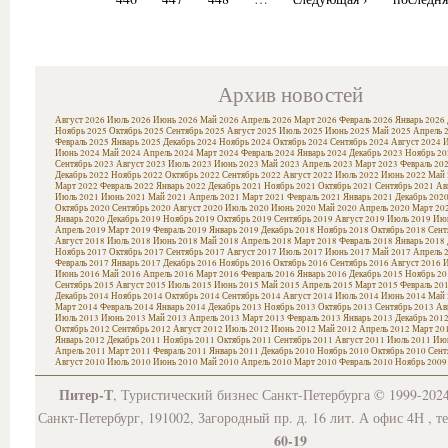
Архив новостей
Август 2026
Июль 2026
Июнь 2026
Май 2026
Апрель 2026
Март 2026
Февраль 2026
Январь 2026
Ноябрь 2025
Октябрь 2025
Сентябрь 2025
Август 2025
Июль 2025
Июнь 2025
Май 2025
Апрель 
Февраль 2025
Январь 2025
Декабрь 2024
Ноябрь 2024
Октябрь 2024
Сентябрь 2024
Август 2024
И
Июнь 2024
Май 2024
Апрель 2024
Март 2024
Февраль 2024
Январь 2024
Декабрь 2023
Ноябрь 20
Сентябрь 2023
Август 2023
Июль 2023
Июнь 2023
Май 2023
Апрель 2023
Март 2023
Февраль 20
Декабрь 2022
Ноябрь 2022
Октябрь 2022
Сентябрь 2022
Август 2022
Июль 2022
Июнь 2022
Май 
Март 2022
Февраль 2022
Январь 2022
Декабрь 2021
Ноябрь 2021
Октябрь 2021
Сентябрь 2021
Ав
Июль 2021
Июнь 2021
Май 2021
Апрель 2021
Март 2021
Февраль 2021
Январь 2021
Декабрь 202
Октябрь 2020
Сентябрь 2020
Август 2020
Июль 2020
Июнь 2020
Май 2020
Апрель 2020
Март 20
Январь 2020
Декабрь 2019
Ноябрь 2019
Октябрь 2019
Сентябрь 2019
Август 2019
Июль 2019
Июн
Апрель 2019
Март 2019
Февраль 2019
Январь 2019
Декабрь 2018
Ноябрь 2018
Октябрь 2018
Сент
Август 2018
Июль 2018
Июнь 2018
Май 2018
Апрель 2018
Март 2018
Февраль 2018
Январь 2018
Ноябрь 2017
Октябрь 2017
Сентябрь 2017
Август 2017
Июль 2017
Июнь 2017
Май 2017
Апрель 
Февраль 2017
Январь 2017
Декабрь 2016
Ноябрь 2016
Октябрь 2016
Сентябрь 2016
Август 2016
И
Июнь 2016
Май 2016
Апрель 2016
Март 2016
Февраль 2016
Январь 2016
Декабрь 2015
Ноябрь 20
Сентябрь 2015
Август 2015
Июль 2015
Июнь 2015
Май 2015
Апрель 2015
Март 2015
Февраль 20
Декабрь 2014
Ноябрь 2014
Октябрь 2014
Сентябрь 2014
Август 2014
Июль 2014
Июнь 2014
Май 
Март 2014
Февраль 2014
Январь 2014
Декабрь 2013
Ноябрь 2013
Октябрь 2013
Сентябрь 2013
Ав
Июль 2013
Июнь 2013
Май 2013
Апрель 2013
Март 2013
Февраль 2013
Январь 2013
Декабрь 201
Октябрь 2012
Сентябрь 2012
Август 2012
Июль 2012
Июнь 2012
Май 2012
Апрель 2012
Март 20
Январь 2012
Декабрь 2011
Ноябрь 2011
Октябрь 2011
Сентябрь 2011
Август 2011
Июль 2011
Июн
Апрель 2011
Март 2011
Февраль 2011
Январь 2011
Декабрь 2010
Ноябрь 2010
Октябрь 2010
Сент
Август 2010
Июль 2010
Июнь 2010
Май 2010
Апрель 2010
Март 2010
Февраль 2010
Ноябрь 2009
Питер-Т
, Туристический бизнес Санкт-Петербурга © 1999-202
Санкт-Петербург, 191002, Загородный пр. д. 16 лит. А офис 4Н , т
60-19