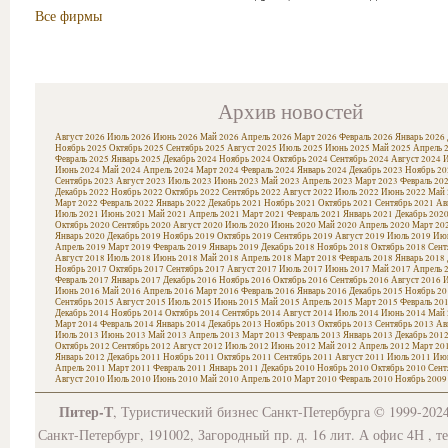
Все фирмы
Архив новостей
Август 2026
Июль 2026
Июнь 2026
Май 2026
Апрель 2026
Март 2026
Февраль 2026
Январь 2026
Ноябрь 2025
Октябрь 2025
Сентябрь 2025
Август 2025
Июль 2025
Июнь 2025
Май 2025
Апрель 
Февраль 2025
Январь 2025
Декабрь 2024
Ноябрь 2024
Октябрь 2024
Сентябрь 2024
Август 2024
И
Июнь 2024
Май 2024
Апрель 2024
Март 2024
Февраль 2024
Январь 2024
Декабрь 2023
Ноябрь 20
Сентябрь 2023
Август 2023
Июль 2023
Июнь 2023
Май 2023
Апрель 2023
Март 2023
Февраль 20
Декабрь 2022
Ноябрь 2022
Октябрь 2022
Сентябрь 2022
Август 2022
Июль 2022
Июнь 2022
Май 
Март 2022
Февраль 2022
Январь 2022
Декабрь 2021
Ноябрь 2021
Октябрь 2021
Сентябрь 2021
Ав
Июль 2021
Июнь 2021
Май 2021
Апрель 2021
Март 2021
Февраль 2021
Январь 2021
Декабрь 202
Октябрь 2020
Сентябрь 2020
Август 2020
Июль 2020
Июнь 2020
Май 2020
Апрель 2020
Март 20
Январь 2020
Декабрь 2019
Ноябрь 2019
Октябрь 2019
Сентябрь 2019
Август 2019
Июль 2019
Июн
Апрель 2019
Март 2019
Февраль 2019
Январь 2019
Декабрь 2018
Ноябрь 2018
Октябрь 2018
Сент
Август 2018
Июль 2018
Июнь 2018
Май 2018
Апрель 2018
Март 2018
Февраль 2018
Январь 2018
Ноябрь 2017
Октябрь 2017
Сентябрь 2017
Август 2017
Июль 2017
Июнь 2017
Май 2017
Апрель 
Февраль 2017
Январь 2017
Декабрь 2016
Ноябрь 2016
Октябрь 2016
Сентябрь 2016
Август 2016
И
Июнь 2016
Май 2016
Апрель 2016
Март 2016
Февраль 2016
Январь 2016
Декабрь 2015
Ноябрь 20
Сентябрь 2015
Август 2015
Июль 2015
Июнь 2015
Май 2015
Апрель 2015
Март 2015
Февраль 20
Декабрь 2014
Ноябрь 2014
Октябрь 2014
Сентябрь 2014
Август 2014
Июль 2014
Июнь 2014
Май 
Март 2014
Февраль 2014
Январь 2014
Декабрь 2013
Ноябрь 2013
Октябрь 2013
Сентябрь 2013
Ав
Июль 2013
Июнь 2013
Май 2013
Апрель 2013
Март 2013
Февраль 2013
Январь 2013
Декабрь 201
Октябрь 2012
Сентябрь 2012
Август 2012
Июль 2012
Июнь 2012
Май 2012
Апрель 2012
Март 20
Январь 2012
Декабрь 2011
Ноябрь 2011
Октябрь 2011
Сентябрь 2011
Август 2011
Июль 2011
Июн
Апрель 2011
Март 2011
Февраль 2011
Январь 2011
Декабрь 2010
Ноябрь 2010
Октябрь 2010
Сент
Август 2010
Июль 2010
Июнь 2010
Май 2010
Апрель 2010
Март 2010
Февраль 2010
Ноябрь 2009
Питер-Т
, Туристический бизнес Санкт-Петербурга © 1999-202
Санкт-Петербург, 191002, Загородный пр. д. 16 лит. А офис 4Н , т