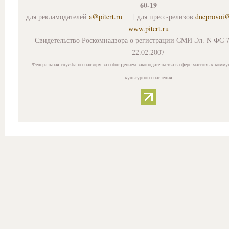
60-19
для рекламодателей
a@pitert.ru
| для пресс-релизов
dneprovoi
www.pitert.ru
Свидетельство Роскомнадзора о регистрации СМИ Эл. N ФС 7
22.02.2007
Федеральная служба по надзору за соблюдением законодательства в сфере массовых комму
культурного наследия