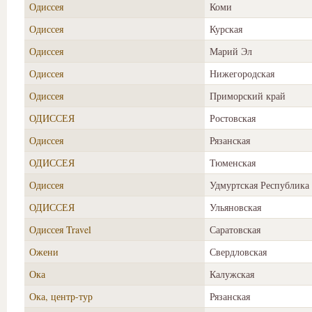
Одиссея
Коми
Одиссея
Курская
Одиссея
Марий Эл
Одиссея
Нижегородская
Одиссея
Приморский край
ОДИССЕЯ
Ростовская
Одиссея
Рязанская
ОДИССЕЯ
Тюменская
Одиссея
Удмуртская Республика
ОДИССЕЯ
Ульяновская
Одиссея Travel
Саратовская
Ожени
Свердловская
Ока
Калужская
Ока, центр-тур
Рязанская