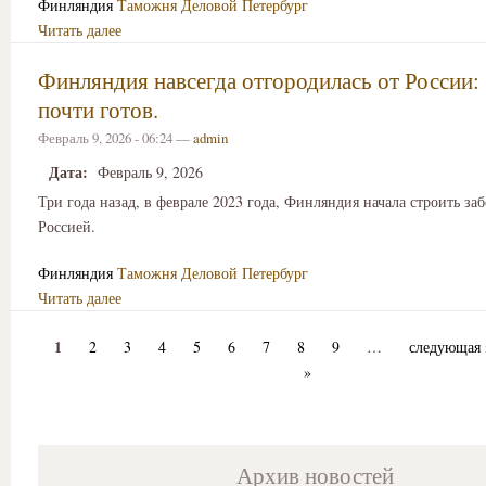
Финляндия
Таможня
Деловой Петербург
Читать далее
Финляндия навсегда отгородилась от России:
почти готов.
Февраль 9, 2026 - 06:24 —
admin
Дата:
Февраль 9, 2026
Три года назад, в феврале 2023 года, Финляндия начала строить заб
Россией.
Финляндия
Таможня
Деловой Петербург
Читать далее
1
2
3
4
5
6
7
8
9
…
следующая 
»
Архив новостей