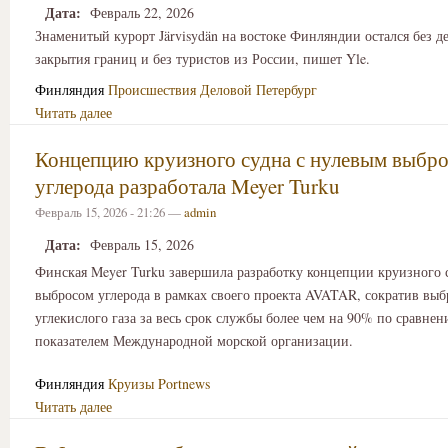
Дата:
Февраль 22, 2026
Знаменитый курорт Järvisydän на востоке Финляндии остался без д
закрытия границ и без туристов из России, пишет Yle.
Финляндия
Происшествия
Деловой Петербург
Читать далее
Концепцию круизного судна с нулевым выбр
углерода разработала Meyer Turku
Февраль 15, 2026 - 21:26 —
admin
Дата:
Февраль 15, 2026
Финская Meyer Turku завершила разработку концепции круизного 
выбросом углерода в рамках своего проекта AVATAR, сократив вы
углекислого газа за весь срок службы более чем на 90% по сравне
показателем Международной морской организации.
Финляндия
Круизы
Portnews
Читать далее