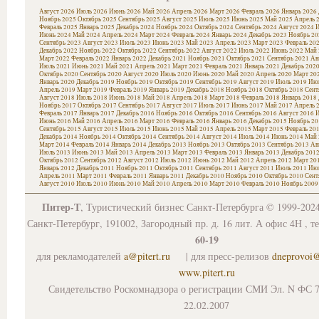
Август 2026
Июль 2026
Июнь 2026
Май 2026
Апрель 2026
Март 2026
Февраль 2026
Январь 2026
Ноябрь 2025
Октябрь 2025
Сентябрь 2025
Август 2025
Июль 2025
Июнь 2025
Май 2025
Апрель 
Февраль 2025
Январь 2025
Декабрь 2024
Ноябрь 2024
Октябрь 2024
Сентябрь 2024
Август 2024
И
Июнь 2024
Май 2024
Апрель 2024
Март 2024
Февраль 2024
Январь 2024
Декабрь 2023
Ноябрь 20
Сентябрь 2023
Август 2023
Июль 2023
Июнь 2023
Май 2023
Апрель 2023
Март 2023
Февраль 20
Декабрь 2022
Ноябрь 2022
Октябрь 2022
Сентябрь 2022
Август 2022
Июль 2022
Июнь 2022
Май 
Март 2022
Февраль 2022
Январь 2022
Декабрь 2021
Ноябрь 2021
Октябрь 2021
Сентябрь 2021
Ав
Июль 2021
Июнь 2021
Май 2021
Апрель 2021
Март 2021
Февраль 2021
Январь 2021
Декабрь 202
Октябрь 2020
Сентябрь 2020
Август 2020
Июль 2020
Июнь 2020
Май 2020
Апрель 2020
Март 20
Январь 2020
Декабрь 2019
Ноябрь 2019
Октябрь 2019
Сентябрь 2019
Август 2019
Июль 2019
Июн
Апрель 2019
Март 2019
Февраль 2019
Январь 2019
Декабрь 2018
Ноябрь 2018
Октябрь 2018
Сент
Август 2018
Июль 2018
Июнь 2018
Май 2018
Апрель 2018
Март 2018
Февраль 2018
Январь 2018
Ноябрь 2017
Октябрь 2017
Сентябрь 2017
Август 2017
Июль 2017
Июнь 2017
Май 2017
Апрель 
Февраль 2017
Январь 2017
Декабрь 2016
Ноябрь 2016
Октябрь 2016
Сентябрь 2016
Август 2016
И
Июнь 2016
Май 2016
Апрель 2016
Март 2016
Февраль 2016
Январь 2016
Декабрь 2015
Ноябрь 20
Сентябрь 2015
Август 2015
Июль 2015
Июнь 2015
Май 2015
Апрель 2015
Март 2015
Февраль 20
Декабрь 2014
Ноябрь 2014
Октябрь 2014
Сентябрь 2014
Август 2014
Июль 2014
Июнь 2014
Май 
Март 2014
Февраль 2014
Январь 2014
Декабрь 2013
Ноябрь 2013
Октябрь 2013
Сентябрь 2013
Ав
Июль 2013
Июнь 2013
Май 2013
Апрель 2013
Март 2013
Февраль 2013
Январь 2013
Декабрь 201
Октябрь 2012
Сентябрь 2012
Август 2012
Июль 2012
Июнь 2012
Май 2012
Апрель 2012
Март 20
Январь 2012
Декабрь 2011
Ноябрь 2011
Октябрь 2011
Сентябрь 2011
Август 2011
Июль 2011
Июн
Апрель 2011
Март 2011
Февраль 2011
Январь 2011
Декабрь 2010
Ноябрь 2010
Октябрь 2010
Сент
Август 2010
Июль 2010
Июнь 2010
Май 2010
Апрель 2010
Март 2010
Февраль 2010
Ноябрь 2009
Питер-Т
, Туристический бизнес Санкт-Петербурга © 1999-202
Санкт-Петербург, 191002, Загородный пр. д. 16 лит. А офис 4Н , т
60-19
для рекламодателей
a@pitert.ru
| для пресс-релизов
dneprovoi
www.pitert.ru
Свидетельство Роскомнадзора о регистрации СМИ Эл. N ФС 7
22.02.2007