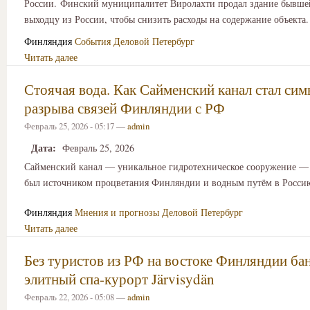
России. Финский муниципалитет Виролахти продал здание бывш
выходцу из России, чтобы снизить расходы на содержание объекта.
Финляндия
События
Деловой Петербург
Читать далее
Стоячая вода. Как Сайменский канал стал си
разрыва связей Финляндии с РФ
Февраль 25, 2026 - 05:17 —
admin
Дата:
Февраль 25, 2026
Сайменский канал — уникальное гидротехническое сооружение — 
был источником процветания Финляндии и водным путём в Росси
Финляндия
Мнения и прогнозы
Деловой Петербург
Читать далее
Без туристов из РФ на востоке Финляндии ба
элитный спа-курорт Järvisydän
Февраль 22, 2026 - 05:08 —
admin