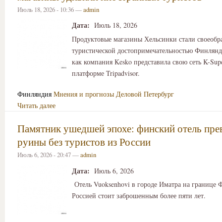
Июль 18, 2026 - 10:36 —
admin
Дата:
Июль 18, 2026
Продуктовые магазины Хельсинки стали своеобр
туристической достопримечательностью Финлянд
как компания Kesko представила свою сеть K-Sup
платформе Tripadvisor.
Финляндия
Мнения и прогнозы
Деловой Петербург
Читать далее
Памятник ушедшей эпохе: финский отель прев
руины без туристов из России
Июль 6, 2026 - 20:47 —
admin
Дата:
Июль 6, 2026
Отель Vuoksenhovi в городе Иматра на границе 
Россией стоит заброшенным более пяти лет.