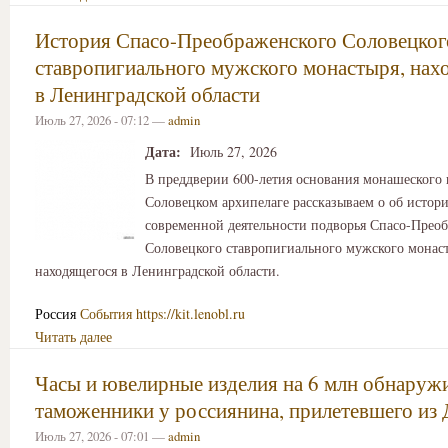
История Спасо-Преображенского Соловецког
ставропигиального мужского монастыря, нах
в Ленинградской области
Июль 27, 2026 - 07:12 —
admin
Дата:
Июль 27, 2026
В преддверии 600-летия основания монашеского 
Соловецком архипелаге рассказываем о об истор
современной деятельности подворья Спасо-Прео
Соловецкого ставропигиального мужского монас
находящегося в Ленинградской области.
Россия
События
https://kit.lenobl.ru
Читать далее
Часы и ювелирные изделия на 6 млн обнаруж
таможенники у россиянина, прилетевшего из 
Июль 27, 2026 - 07:01 —
admin