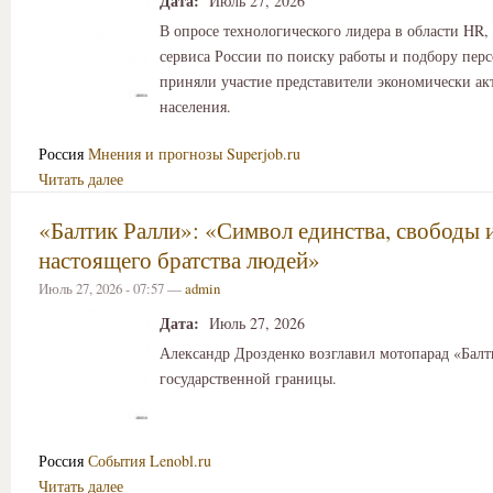
Дата:
Июль 27, 2026
В опросе технологического лидера в области HR
сервиса России по поиску работы и подбору перс
приняли участие представители экономически ак
населения.
Россия
Мнения и прогнозы
Superjob.ru
Читать далее
«Балтик Ралли»: «Символ единства, свободы 
настоящего братства людей»
Июль 27, 2026 - 07:57 —
admin
Дата:
Июль 27, 2026
Александр Дрозденко возглавил мотопарад «Балт
государственной границы.
Россия
События
Lenobl.ru
Читать далее