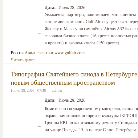
Дата:
Июль 28, 2026
Уважаемые партнеры, напоминаем, что в летнем
сезоне авиакомпания Gulf Air осуществляет пере
Женеву и Малагу на самолётах Airbus A321neo 
салонами бизнес-класса (16 кресел полностью р
в кровать) и эконом-класса (150 кресел).
Россия
Авиаперевозки
www.gulfair.com
Читать далее
Типография Святейшего синода в Петербурге 
новым общественным пространством
Июль 28, 2026 - 07:30 —
admin
Дата:
Июль 28, 2026
Комитет по государственному контролю, исполь
охране памятников истории и культуры (КГИОП)
Группы RBI по капитальному ремонту Синодаль
на улице Правды, 15, в центре Санкт-Петербурга.