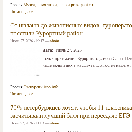
Россия
Музеи, памятники, парки
press-papier.ru
Читать далее
От шалаша до живописных видов: туроперат
посетили Курортный район
Июль 27, 2026 - 19:17 —
admin
Дата:
Июль 27, 2026
Точки притяжения Курортного района Санкт-Пете
чаще включаться в маршруты для гостей нашего г
Россия
Экскурсии
ispb.info
Читать далее
70% петербуржцев хотят, чтобы 11-классник
засчитывали лучший балл при пересдаче ЕГЭ
Июль 27, 2026 - 11:03 —
admin