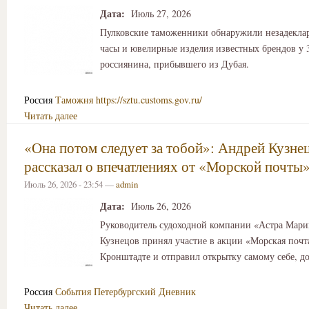
Дата:
Июль 27, 2026
Пулковские таможенники обнаружили незадекла
часы и ювелирные изделия известных брендов у 
россиянина, прибывшего из Дубая.
Россия
Таможня
https://sztu.customs.gov.ru/
Читать далее
«Она потом следует за тобой»: Андрей Кузне
рассказал о впечатлениях от «Морской почты
Июль 26, 2026 - 23:54 —
admin
Дата:
Июль 26, 2026
Руководитель судоходной компании «Астра Мар
Кузнецов принял участие в акции «Морская почт
Кронштадте и отправил открытку самому себе, д
Россия
События
Петербургский Дневник
Читать далее