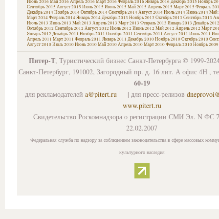
Июнь 2016
Май 2016
Апрель 2016
Март 2016
Февраль 2016
Январь 2016
Декабрь 2015
Ноябрь 20
Сентябрь 2015
Август 2015
Июль 2015
Июнь 2015
Май 2015
Апрель 2015
Март 2015
Февраль 20
Декабрь 2014
Ноябрь 2014
Октябрь 2014
Сентябрь 2014
Август 2014
Июль 2014
Июнь 2014
Май 
Март 2014
Февраль 2014
Январь 2014
Декабрь 2013
Ноябрь 2013
Октябрь 2013
Сентябрь 2013
Ав
Июль 2013
Июнь 2013
Май 2013
Апрель 2013
Март 2013
Февраль 2013
Январь 2013
Декабрь 201
Октябрь 2012
Сентябрь 2012
Август 2012
Июль 2012
Июнь 2012
Май 2012
Апрель 2012
Март 20
Январь 2012
Декабрь 2011
Ноябрь 2011
Октябрь 2011
Сентябрь 2011
Август 2011
Июль 2011
Июн
Апрель 2011
Март 2011
Февраль 2011
Январь 2011
Декабрь 2010
Ноябрь 2010
Октябрь 2010
Сент
Август 2010
Июль 2010
Июнь 2010
Май 2010
Апрель 2010
Март 2010
Февраль 2010
Ноябрь 2009
Питер-Т
, Туристический бизнес Санкт-Петербурга © 1999-202
Санкт-Петербург, 191002, Загородный пр. д. 16 лит. А офис 4Н , т
60-19
для рекламодателей
a@pitert.ru
| для пресс-релизов
dneprovoi
www.pitert.ru
Свидетельство Роскомнадзора о регистрации СМИ Эл. N ФС 7
22.02.2007
Федеральная служба по надзору за соблюдением законодательства в сфере массовых комму
культурного наследия