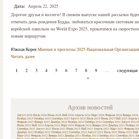
Дата:
Апрель 22, 2025
Дорогие друзья и коллеги! В свежем выпуске нашей рассылки будем
отмечать день рождения Будды, любоваться красочным световым ш
корейский павильон на World Expo 2025, прокатимся на скоростно
новым маршрутам
Южная Корея
Мнения и прогнозы
2025
Национальная Организация
Читать далее
1
2
3
4
5
6
7
8
9
…
следующая 
»
Архив новостей
Август 2026
Июль 2026
Июнь 2026
Май 2026
Апрель 2026
Март 2026
Февраль 2026
Январь 2026
Ноябрь 2025
Октябрь 2025
Сентябрь 2025
Август 2025
Июль 2025
Июнь 2025
Май 2025
Апрель 
Февраль 2025
Январь 2025
Декабрь 2024
Ноябрь 2024
Октябрь 2024
Сентябрь 2024
Август 2024
И
Июнь 2024
Май 2024
Апрель 2024
Март 2024
Февраль 2024
Январь 2024
Декабрь 2023
Ноябрь 20
Сентябрь 2023
Август 2023
Июль 2023
Июнь 2023
Май 2023
Апрель 2023
Март 2023
Февраль 20
Декабрь 2022
Ноябрь 2022
Октябрь 2022
Сентябрь 2022
Август 2022
Июль 2022
Июнь 2022
Май 
Март 2022
Февраль 2022
Январь 2022
Декабрь 2021
Ноябрь 2021
Октябрь 2021
Сентябрь 2021
Ав
Июль 2021
Июнь 2021
Май 2021
Апрель 2021
Март 2021
Февраль 2021
Январь 2021
Декабрь 202