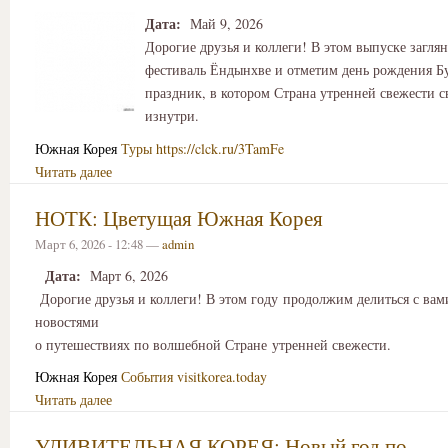
Дата:
Май 9, 2026
Дорогие друзья и коллеги! В этом выпуске загля
фестиваль Ёндынхве и отметим день рождения Б
праздник, в котором Страна утренней свежести с
изнутри.
Южная Корея
Туры
https://clck.ru/3TamFe
Читать далее
НОТК: Цветущая Южная Корея
Март 6, 2026 - 12:48 —
admin
Дата:
Март 6, 2026
Дорогие друзья и коллеги! В этом году продолжим делиться с ва
новостями
о путешествиях по волшебной Стране утренней свежести.
Южная Корея
События
visitkorea.today
Читать далее
УДИВИТЕЛЬНАЯ КОРЕЯ: Новый год по-