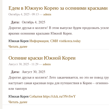
Едем в Южную Корею за осенними красками
Октябрь 4, 2025 - 09:13 —
admin
Дата:
Октябрь 4, 2025
Дорогие друзья и коллеги! В этом выпуске будем продолжать усил
яркими осенними красками Южной Кореи.
Южная Корея
Информация, СМИ
visitkorea.today
Читать далее
Осенние краски Южной Кореи
Август 30, 2025 - 11:29 —
admin
Дата:
Август 30, 2025
Дорогие друзья и коллеги! Лето заканчивается, но это не повод гру
наступает самая красивая пора для путешествия в Корею – огненно-
или танпхун
Южная Корея
События
https://clck.ru/3NvSwY
Читать далее