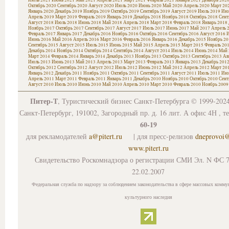
Октябрь 2020
Сентябрь 2020
Август 2020
Июль 2020
Июнь 2020
Май 2020
Апрель 2020
Март 20
Январь 2020
Декабрь 2019
Ноябрь 2019
Октябрь 2019
Сентябрь 2019
Август 2019
Июль 2019
Июн
Апрель 2019
Март 2019
Февраль 2019
Январь 2019
Декабрь 2018
Ноябрь 2018
Октябрь 2018
Сент
Август 2018
Июль 2018
Июнь 2018
Май 2018
Апрель 2018
Март 2018
Февраль 2018
Январь 2018
Ноябрь 2017
Октябрь 2017
Сентябрь 2017
Август 2017
Июль 2017
Июнь 2017
Май 2017
Апрель 
Февраль 2017
Январь 2017
Декабрь 2016
Ноябрь 2016
Октябрь 2016
Сентябрь 2016
Август 2016
И
Июнь 2016
Май 2016
Апрель 2016
Март 2016
Февраль 2016
Январь 2016
Декабрь 2015
Ноябрь 20
Сентябрь 2015
Август 2015
Июль 2015
Июнь 2015
Май 2015
Апрель 2015
Март 2015
Февраль 20
Декабрь 2014
Ноябрь 2014
Октябрь 2014
Сентябрь 2014
Август 2014
Июль 2014
Июнь 2014
Май 
Март 2014
Февраль 2014
Январь 2014
Декабрь 2013
Ноябрь 2013
Октябрь 2013
Сентябрь 2013
Ав
Июль 2013
Июнь 2013
Май 2013
Апрель 2013
Март 2013
Февраль 2013
Январь 2013
Декабрь 201
Октябрь 2012
Сентябрь 2012
Август 2012
Июль 2012
Июнь 2012
Май 2012
Апрель 2012
Март 20
Январь 2012
Декабрь 2011
Ноябрь 2011
Октябрь 2011
Сентябрь 2011
Август 2011
Июль 2011
Июн
Апрель 2011
Март 2011
Февраль 2011
Январь 2011
Декабрь 2010
Ноябрь 2010
Октябрь 2010
Сент
Август 2010
Июль 2010
Июнь 2010
Май 2010
Апрель 2010
Март 2010
Февраль 2010
Ноябрь 2009
Питер-Т
, Туристический бизнес Санкт-Петербурга © 1999-202
Санкт-Петербург, 191002, Загородный пр. д. 16 лит. А офис 4Н , т
60-19
для рекламодателей
a@pitert.ru
| для пресс-релизов
dneprovoi
www.pitert.ru
Свидетельство Роскомнадзора о регистрации СМИ Эл. N ФС 7
22.02.2007
Федеральная служба по надзору за соблюдением законодательства в сфере массовых комму
культурного наследия