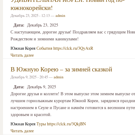
южнокорейски!
Декабрь 23, 2025 - 12:13 —
admin
Дата:
Декабрь 23, 2025
С наступающим, дорогие друзья! Поздравляем вас с грядущим Нов
Рождеством и зимними каникулами!
Южная Корея
События
https://clck.ru/3QyAxR
Читать далее
В Южную Корею ⁠– за зимней сказкой
Декабрь 9, 2025 - 20:45 —
admin
Дата:
Декабрь 9, 2025
Дорогие друзья и коллеги! В этом выпуске этом зимнем выпуске о
лучшим горнолыжным курортам Южной Кореи, зарядимся праздн
настроением в Сеуле и Пусане и начнём готовится к весенним пут
здоровьем и красотой.
Южная Корея
Туры
https://clck.ru/3QkjBN
Читать далее