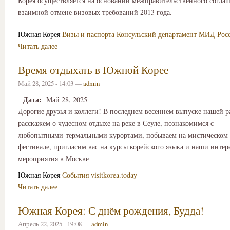
Корея осуществляется на основании межправительственного согла
взаимной отмене визовых требований 2013 года.
Южная Корея
Визы и паспорта
Консульский департамент МИД Росс
Читать далее
Время отдыхать в Южной Корее
Май 28, 2025 - 14:03 —
admin
Дата:
Май 28, 2025
Дорогие друзья и коллеги! В последнем весеннем выпуске нашей 
расскажем о чудесном отдыхе на реке в Сеуле, познакомимся с
любопытными термальными курортами, побываем на мистическом
фестивале, пригласим вас на курсы корейского языка и наши интер
мероприятия в Москве
Южная Корея
События
visitkorea.today
Читать далее
Южная Корея: С днём рождения, Будда!
Апрель 22, 2025 - 19:08 —
admin