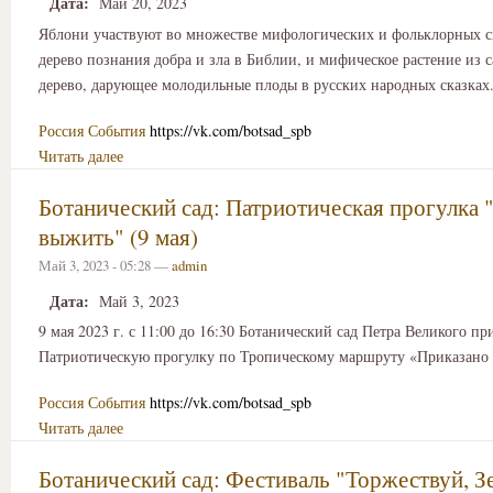
Дата:
Май 20, 2023
Яблони участвуют во множестве мифологических и фольклорных с
дерево познания добра и зла в Библии, и мифическое растение из с
дерево, дарующее молодильные плоды в русских народных сказках
Россия
События
https://vk.com/botsad_spb
Читать далее
Ботанический сад: Патриотическая прогулка 
выжить" (9 мая)
Май 3, 2023 - 05:28 —
admin
Дата:
Май 3, 2023
9 мая 2023 г. с 11:00 до 16:30 Ботанический сад Петра Великого пр
Патриотическую прогулку по Тропическому маршруту «Приказано
Россия
События
https://vk.com/botsad_spb
Читать далее
Ботанический сад: Фестиваль "Торжествуй, З