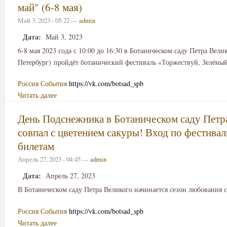
май" (6-8 мая)
Май 3, 2023 - 05:22 —
admin
Дата:
Май 3, 2023
6-8 мая 2023 года с 10:00 до 16:30 в Ботаническом саду Петра Вели
Петербург) пройдёт ботанический фестиваль «Торжествуй, Зелёный
Россия
События
https://vk.com/botsad_spb
Читать далее
День Подснежника в Ботаническом саду Петр
совпал с цветением сакуры! Вход по фестива
билетам
Апрель 27, 2023 - 04:45 —
admin
Дата:
Апрель 27, 2023
В Ботаническом саду Петра Великого начинается сезон любования 
Россия
События
https://vk.com/botsad_spb
Читать далее