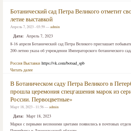
Ботанический сад Петра Великого отметит сво
летие выставкой
Апрель 7, 2023 - 03:59 —
admin
Дата:
Апрель 7, 2023
8-16 апреля Ботанический сад Петра Великого приглашает побывать
200-летию указа об учреждении Императорского ботанического сад
Россия
Выставки
https://vk.com/botsad_spb
Читать далее
В Ботаническом саду Петра Великого в Петер
прошла церемония спецгашения марок из сер
России. Первоцветные»
Март 18, 2023 - 11:56 —
admin
Дата:
Март 18, 2023
Марки с первыми весенними цветами появились в почтовых отдел
Петербурга и Ленинградской области.