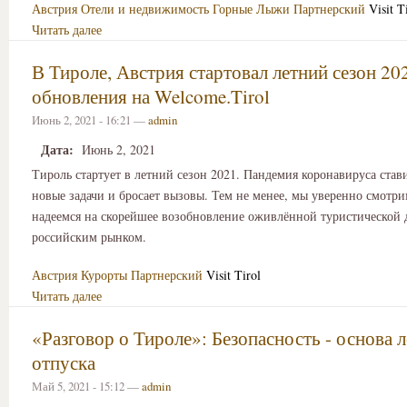
Австрия
Отели и недвижимость
Горные Лыжи
Партнерский
Visit T
Читать далее
В Тироле, Австрия стартовал летний сезон 20
обновления на Welcome.Tirol
Июнь 2, 2021 - 16:21 —
admin
Дата:
Июнь 2, 2021
Тироль стартует в летний сезон 2021. Пандемия коронавируса став
новые задачи и бросает вызовы. Тем не менее, мы уверенно смотри
надеемся на скорейшее возобновление оживлённой туристической д
российским рынком.
Австрия
Курорты
Партнерский
Visit Tirol
Читать далее
«Разговор о Тироле»: Безопасность - основа л
отпуска
Май 5, 2021 - 15:12 —
admin