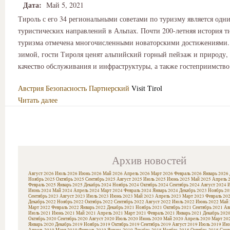
Дата:
Май 5, 2021
Тироль с его 34 региональными советами по туризму является одн
туристических направлений в Альпах. Почти 200-летняя история т
туризма отмечена многочисленными новаторскими достижениями. 
зимой, гости Тироля ценят альпийский горный пейзаж и природу,
качество обслуживания и инфраструктуры, а также гостеприимство
Австрия
Безопасность
Партнерский
Visit Tirol
Читать далее
Архив новостей
Август 2026
Июль 2026
Июнь 2026
Май 2026
Апрель 2026
Март 2026
Февраль 2026
Январь 2026
Ноябрь 2025
Октябрь 2025
Сентябрь 2025
Август 2025
Июль 2025
Июнь 2025
Май 2025
Апрель 
Февраль 2025
Январь 2025
Декабрь 2024
Ноябрь 2024
Октябрь 2024
Сентябрь 2024
Август 2024
И
Июнь 2024
Май 2024
Апрель 2024
Март 2024
Февраль 2024
Январь 2024
Декабрь 2023
Ноябрь 20
Сентябрь 2023
Август 2023
Июль 2023
Июнь 2023
Май 2023
Апрель 2023
Март 2023
Февраль 20
Декабрь 2022
Ноябрь 2022
Октябрь 2022
Сентябрь 2022
Август 2022
Июль 2022
Июнь 2022
Май 
Март 2022
Февраль 2022
Январь 2022
Декабрь 2021
Ноябрь 2021
Октябрь 2021
Сентябрь 2021
Ав
Июль 2021
Июнь 2021
Май 2021
Апрель 2021
Март 2021
Февраль 2021
Январь 2021
Декабрь 202
Октябрь 2020
Сентябрь 2020
Август 2020
Июль 2020
Июнь 2020
Май 2020
Апрель 2020
Март 20
Январь 2020
Декабрь 2019
Ноябрь 2019
Октябрь 2019
Сентябрь 2019
Август 2019
Июль 2019
Июн
Апрель 2019
Март 2019
Февраль 2019
Январь 2019
Декабрь 2018
Ноябрь 2018
Октябрь 2018
Сент