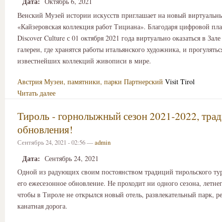
Дата:
Октябрь 6, 2021
Венский Музей истории искусств приглашает на новый виртуальн
«Кайзеровская коллекция работ Тициана». Благодаря цифровой пл
Discover Culture с 01 октября 2021 года виртуально оказаться в Зал
галереи, где хранятся работы итальянского художника, и прогулятьс
известнейших коллекций живописи в мире.
Австрия
Музеи, памятники, парки
Партнерский
Visit Tirol
Читать далее
Тироль - горнолыжный сезон 2021-2022, тра
обновления!
Сентябрь 24, 2021 - 02:56 —
admin
Дата:
Сентябрь 24, 2021
Одной из радующих своим постоянством традиций тирольского тур
его ежесезонное обновление. Не проходит ни одного сезона, летне
чтобы в Тироле не открылся новый отель, развлекательный парк, р
канатная дорога.