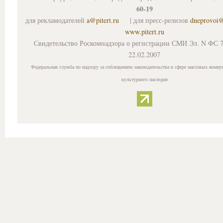
60-19
для рекламодателей
a@pitert.ru
| для пресс-релизов
dneprovoi
www.pitert.ru
Свидетельство Роскомнадзора о регистрации СМИ Эл. N ФС 7
22.02.2007
Федеральная служба по надзору за соблюдением законодательства в сфере массовых комму
культурного наследия