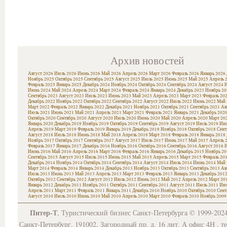
Архив новостей
Август 2026
Июль 2026
Июнь 2026
Май 2026
Апрель 2026
Март 2026
Февраль 2026
Январь 2026
Ноябрь 2025
Октябрь 2025
Сентябрь 2025
Август 2025
Июль 2025
Июнь 2025
Май 2025
Апрель 
Февраль 2025
Январь 2025
Декабрь 2024
Ноябрь 2024
Октябрь 2024
Сентябрь 2024
Август 2024
И
Июнь 2024
Май 2024
Апрель 2024
Март 2024
Февраль 2024
Январь 2024
Декабрь 2023
Ноябрь 20
Сентябрь 2023
Август 2023
Июль 2023
Июнь 2023
Май 2023
Апрель 2023
Март 2023
Февраль 20
Декабрь 2022
Ноябрь 2022
Октябрь 2022
Сентябрь 2022
Август 2022
Июль 2022
Июнь 2022
Май 
Март 2022
Февраль 2022
Январь 2022
Декабрь 2021
Ноябрь 2021
Октябрь 2021
Сентябрь 2021
Ав
Июль 2021
Июнь 2021
Май 2021
Апрель 2021
Март 2021
Февраль 2021
Январь 2021
Декабрь 202
Октябрь 2020
Сентябрь 2020
Август 2020
Июль 2020
Июнь 2020
Май 2020
Апрель 2020
Март 20
Январь 2020
Декабрь 2019
Ноябрь 2019
Октябрь 2019
Сентябрь 2019
Август 2019
Июль 2019
Июн
Апрель 2019
Март 2019
Февраль 2019
Январь 2019
Декабрь 2018
Ноябрь 2018
Октябрь 2018
Сент
Август 2018
Июль 2018
Июнь 2018
Май 2018
Апрель 2018
Март 2018
Февраль 2018
Январь 2018
Ноябрь 2017
Октябрь 2017
Сентябрь 2017
Август 2017
Июль 2017
Июнь 2017
Май 2017
Апрель 
Февраль 2017
Январь 2017
Декабрь 2016
Ноябрь 2016
Октябрь 2016
Сентябрь 2016
Август 2016
И
Июнь 2016
Май 2016
Апрель 2016
Март 2016
Февраль 2016
Январь 2016
Декабрь 2015
Ноябрь 20
Сентябрь 2015
Август 2015
Июль 2015
Июнь 2015
Май 2015
Апрель 2015
Март 2015
Февраль 20
Декабрь 2014
Ноябрь 2014
Октябрь 2014
Сентябрь 2014
Август 2014
Июль 2014
Июнь 2014
Май 
Март 2014
Февраль 2014
Январь 2014
Декабрь 2013
Ноябрь 2013
Октябрь 2013
Сентябрь 2013
Ав
Июль 2013
Июнь 2013
Май 2013
Апрель 2013
Март 2013
Февраль 2013
Январь 2013
Декабрь 201
Октябрь 2012
Сентябрь 2012
Август 2012
Июль 2012
Июнь 2012
Май 2012
Апрель 2012
Март 20
Январь 2012
Декабрь 2011
Ноябрь 2011
Октябрь 2011
Сентябрь 2011
Август 2011
Июль 2011
Июн
Апрель 2011
Март 2011
Февраль 2011
Январь 2011
Декабрь 2010
Ноябрь 2010
Октябрь 2010
Сент
Август 2010
Июль 2010
Июнь 2010
Май 2010
Апрель 2010
Март 2010
Февраль 2010
Ноябрь 2009
Питер-Т
, Туристический бизнес Санкт-Петербурга © 1999-202
Санкт-Петербург, 191002, Загородный пр. д. 16 лит. А офис 4Н , т