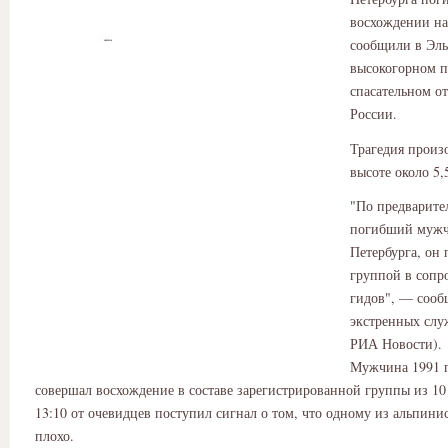
восхождении на
сообщили в Эль
высокогорном п
спасательном о
России.
Трагедия произ
высоте около 5,
"По предварите
погибший мужч
Петербурга, он 
группой в соп
гидов", — сооб
экстренных слу
РИА Новости).
Мужчина 1991 
совершал восхождение в составе зарегистрированной группы из 10
13:10 от очевидцев поступил сигнал о том, что одному из альпинис
плохо.