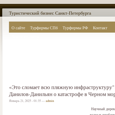
Туристический бизнес Санкт-Петербурга
О сайте
Турфирмы СПб
Турфирмы РФ
Контакт
Поиск по сайту
«Это сломает всю пляжную инфраструктуру"
Данилов-Данильян о катастрофе в Черном мо
Январь 21, 2025 - 01:35 —
admin
Научный дирек
водных пробле