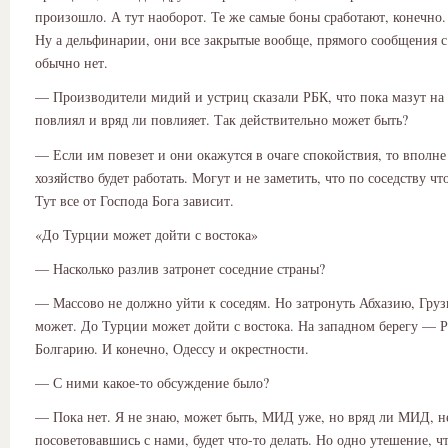
произошло. А тут наоборот. Те же самые боны сработают, конечно.
Ну а дельфинарии, они все закрытые вообще, прямого сообщения с
обычно нет.
— Производители мидий и устриц сказали РБК, что пока мазут на 
повлиял и вряд ли повлияет. Так действительно может быть?
— Если им повезет и они окажутся в очаге спокойствия, то вполне
хозяйство будет работать. Могут и не заметить, что по соседству ч
Тут все от Господа Бога зависит.
«До Турции может дойти с востока»
— Насколько разлив затронет соседние страны?
— Массово не должно уйти к соседям. Но затронуть Абхазию, Гру
может. До Турции может дойти с востока. На западном берегу —
Болгарию. И конечно, Одессу и окрестности.
— С ними какое-то обсуждение было?
— Пока нет. Я не знаю, может быть, МИД уже, но вряд ли МИД, н
посоветовавшись с нами, будет что-то делать. Но одно утешение, ч