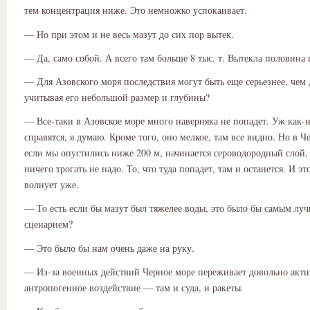
тем концентрация ниже. Это немножко успокаивает.
— Но при этом и не весь мазут до сих пор вытек.
— Да, само собой. А всего там больше 8 тыс. т. Вытекла половина
— Для Азовского моря последствия могут быть еще серьезнее, чем 
учитывая его небольшой размер и глубины?
— Все-таки в Азовское море много наверняка не попадет. Уж как-н
справятся, я думаю. Кроме того, оно мелкое, там все видно. Но в Ч
если мы опустились ниже 200 м, начинается сероводородный слой,
ничего трогать не надо. То, что туда попадет, там и останется. И эт
волнует уже.
— То есть если бы мазут был тяжелее воды, это было бы самым лу
сценарием?
— Это было бы нам очень даже на руку.
— Из-за военных действий Черное море переживает довольно акти
антропогенное воздействие — там и суда, и ракеты.