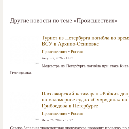
Другие новости по теме «Происшествия»
Турист из Петербурга погибла во врем
ВСУ в Архипо-Осиповке
Происшествия
•
Россия
Август 5, 2026 - 11:25
Медсестра из Петербурга погибла при атаке Киев
Геленджика.
Пассажирский катамаран «Ройки» доп
на маломерное судно «Смородина» на 
Грибоедова в Петербурге
Происшествия
•
Россия
Июль 26, 2026 - 17:52
Северо-Западная транспортная прокуратура проводит проверку по 