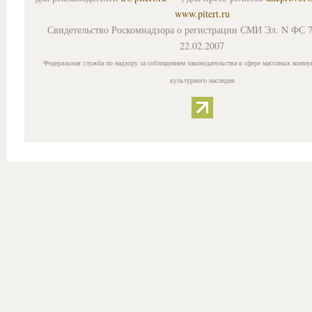
www.pitert.ru
Свидетельство Роскомнадзора о регистрации СМИ Эл. N ФС 7
22.02.2007
Федеральная служба по надзору за соблюдением законодательства в сфере массовых комму
культурного наследия