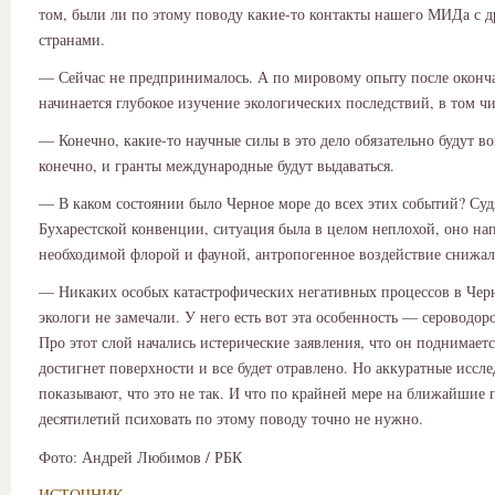
том, были ли по этому поводу какие-то контакты нашего МИДа с 
странами.
— Сейчас не предпринималось. А по мировому опыту после оконч
начинается глубокое изучение экологических последствий, в том чи
— Конечно, какие-то научные силы в это дело обязательно будут в
конечно, и гранты международные будут выдаваться.
— В каком состоянии было Черное море до всех этих событий? Суд
Бухарестской конвенции, ситуация была в целом неплохой, оно на
необходимой флорой и фауной, антропогенное воздействие снижал
— Никаких особых катастрофических негативных процессов в Чер
экологи не замечали. У него есть вот эта особенность — сероводор
Про этот слой начались истерические заявления, что он поднимаетс
достигнет поверхности и все будет отравлено. Но аккуратные иссл
показывают, что это не так. И что по крайней мере на ближайшие 
десятилетий психовать по этому поводу точно не нужно.
Фото: Андрей Любимов / РБК
ИСТОЧНИК