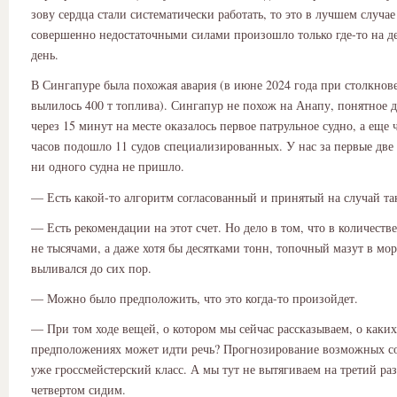
зову сердца стали систематически работать, то это в лучшем случае
совершенно недостаточными силами произошло только где-то на д
день.
В Сингапуре была похожая авария (в июне 2024 года при столкнов
вылилось 400 т топлива). Сингапур не похож на Анапу, понятное д
через 15 минут на месте оказалось первое патрульное судно, а еще 
часов подошло 11 судов специализированных. У нас за первые две
ни одного судна не пришло.
— Есть какой-то алгоритм согласованный и принятый на случай та
— Есть рекомендации на этот счет. Но дело в том, что в количеств
не тысячами, а даже хотя бы десятками тонн, топочный мазут в мор
выливался до сих пор.
— Можно было предположить, что это когда-то произойдет.
— При том ходе вещей, о котором мы сейчас рассказываем, о каких
предположениях может идти речь? Прогнозирование возможных с
уже гроссмейстерский класс. А мы тут не вытягиваем на третий раз
четвертом сидим.