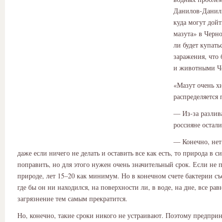
Данилов-Даниль
куда могут дой
мазута» в Черн
ли будет купать
заражения, что 
и животными Че
«Мазут очень х
распределяется
— Из-за разлив
россияне остали
— Конечно, нет
даже если ничего не делать и оставить все как есть, то природа в с
поправить, но для этого нужен очень значительный срок. Если не 
природе, лет 15–20 как минимум. Но в конечном счете бактерии съе
где бы он ни находился, на поверхности ли, в воде, на дне, все рав
загрязнение тем самым прекратится.
Но, конечно, такие сроки никого не устраивают. Поэтому предпри