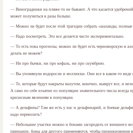
— Виноградники на пляже-то не бывают. А что касается удобрений,
может получиться в разы больше.
— Можно ли будет после этой трагедии собрать «шаланды, полные
— Надо посмотреть. Это все делается чисто экспериментально.
— То есть пока прогнозы, можно ли будет есть черноморскую и аз
делать не можем?
— Ни про бычки, ни про кефаль, ни про скумбрию.
— Вы упомянули водоросли и моллюски. Они все в каком-то виде 
— Те, которые будут накрыты мазутом, конечно, вымрут все, и мгн
А само по себе изъятие из популяции значительного числа всегда 
кризисным явлениям в популяции.
— А дельфины? Там же есть у нас и дельфинарий, и боевые дельфи
надо перевозить?
— Небольшие участки можно и бонами загородить от внешнего во
принципе, боны для другого применяются, чтобы проникновения в