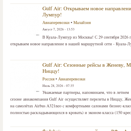
Gulf Air: Открываем новое направлени
Лумпур!
Авиаперевозки
•
Малайзия
Август 7, 2026 - 13:53
В Куала-Лумпур из Москвы! С 29 сентября 2026 
открываем новое направление в нашей маршрутной сети - Куала-Л
Gulf Air: Cезонные рейсы в Женеву, М
Ниццу!
Россия
•
Авиаперевозки
Июль 28, 2026 - 07:35
Уважаемые партнеры, напоминаем, что в летнем
сезоне авиакомпания Gulf Air осуществляет перелеты в Ниццу, Же
на самолётах Airbus A321neo c комфортными салонами бизнес-класс
полностью раскладывающихся в кровать) и эконом-класса (150 крес