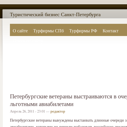
Туристический бизнес Санкт-Петербурга
О сайте
Турфирмы СПб
Турфирмы РФ
Контакт
Поиск по сайту
Петербургские ветераны выстраиваются в оче
льготными авиабилетами
Апрель 26, 2011 - 23:01 —
редактор
Петербургские ветераны вынуждены выстаивать длинные очереди 
авиабилетами, которыми их решили побаловать российские авиако