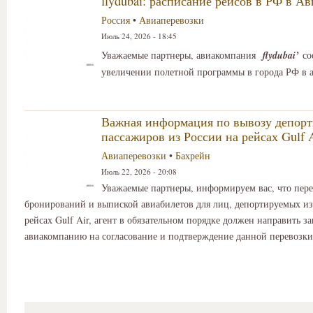
flydubai: расписание рейсов в РФ в Ав
Россия
•
Авиаперевозки
Июль 24, 2026 - 18:45
Уважаемые партнеры, авиакомпания
fly
dubai
’
со
увеличении полетной программы в города РФ в 
Важная информация по вывозу депор
пассажиров из России на рейсах Gulf 
Авиаперевозки
•
Бахрейн
Июль 22, 2026 - 20:08
Уважаемые партнеры, информируем вас, что пер
бронирований и выпиской авиабилетов для лиц, депортируемых из
рейсах Gulf Air, агент в обязательном порядке должен направить за
авиакомпанию на согласование и подтверждение данной перевозки