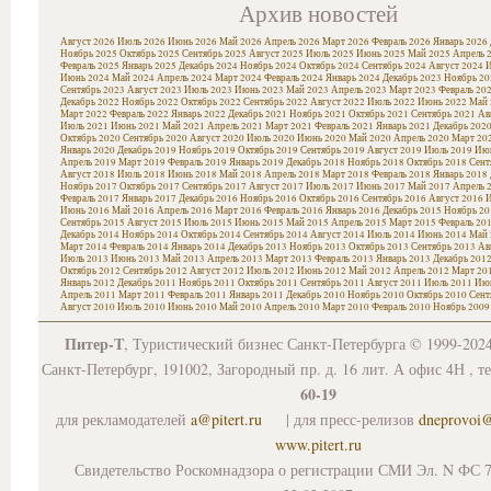
Архив новостей
Август 2026
Июль 2026
Июнь 2026
Май 2026
Апрель 2026
Март 2026
Февраль 2026
Январь 2026
Ноябрь 2025
Октябрь 2025
Сентябрь 2025
Август 2025
Июль 2025
Июнь 2025
Май 2025
Апрель 
Февраль 2025
Январь 2025
Декабрь 2024
Ноябрь 2024
Октябрь 2024
Сентябрь 2024
Август 2024
И
Июнь 2024
Май 2024
Апрель 2024
Март 2024
Февраль 2024
Январь 2024
Декабрь 2023
Ноябрь 20
Сентябрь 2023
Август 2023
Июль 2023
Июнь 2023
Май 2023
Апрель 2023
Март 2023
Февраль 20
Декабрь 2022
Ноябрь 2022
Октябрь 2022
Сентябрь 2022
Август 2022
Июль 2022
Июнь 2022
Май 
Март 2022
Февраль 2022
Январь 2022
Декабрь 2021
Ноябрь 2021
Октябрь 2021
Сентябрь 2021
Ав
Июль 2021
Июнь 2021
Май 2021
Апрель 2021
Март 2021
Февраль 2021
Январь 2021
Декабрь 202
Октябрь 2020
Сентябрь 2020
Август 2020
Июль 2020
Июнь 2020
Май 2020
Апрель 2020
Март 20
Январь 2020
Декабрь 2019
Ноябрь 2019
Октябрь 2019
Сентябрь 2019
Август 2019
Июль 2019
Июн
Апрель 2019
Март 2019
Февраль 2019
Январь 2019
Декабрь 2018
Ноябрь 2018
Октябрь 2018
Сент
Август 2018
Июль 2018
Июнь 2018
Май 2018
Апрель 2018
Март 2018
Февраль 2018
Январь 2018
Ноябрь 2017
Октябрь 2017
Сентябрь 2017
Август 2017
Июль 2017
Июнь 2017
Май 2017
Апрель 
Февраль 2017
Январь 2017
Декабрь 2016
Ноябрь 2016
Октябрь 2016
Сентябрь 2016
Август 2016
И
Июнь 2016
Май 2016
Апрель 2016
Март 2016
Февраль 2016
Январь 2016
Декабрь 2015
Ноябрь 20
Сентябрь 2015
Август 2015
Июль 2015
Июнь 2015
Май 2015
Апрель 2015
Март 2015
Февраль 20
Декабрь 2014
Ноябрь 2014
Октябрь 2014
Сентябрь 2014
Август 2014
Июль 2014
Июнь 2014
Май 
Март 2014
Февраль 2014
Январь 2014
Декабрь 2013
Ноябрь 2013
Октябрь 2013
Сентябрь 2013
Ав
Июль 2013
Июнь 2013
Май 2013
Апрель 2013
Март 2013
Февраль 2013
Январь 2013
Декабрь 201
Октябрь 2012
Сентябрь 2012
Август 2012
Июль 2012
Июнь 2012
Май 2012
Апрель 2012
Март 20
Январь 2012
Декабрь 2011
Ноябрь 2011
Октябрь 2011
Сентябрь 2011
Август 2011
Июль 2011
Июн
Апрель 2011
Март 2011
Февраль 2011
Январь 2011
Декабрь 2010
Ноябрь 2010
Октябрь 2010
Сент
Август 2010
Июль 2010
Июнь 2010
Май 2010
Апрель 2010
Март 2010
Февраль 2010
Ноябрь 2009
Питер-Т
, Туристический бизнес Санкт-Петербурга © 1999-202
Санкт-Петербург, 191002, Загородный пр. д. 16 лит. А офис 4Н , т
60-19
для рекламодателей
a@pitert.ru
| для пресс-релизов
dneprovoi
www.pitert.ru
Свидетельство Роскомнадзора о регистрации СМИ Эл. N ФС 7