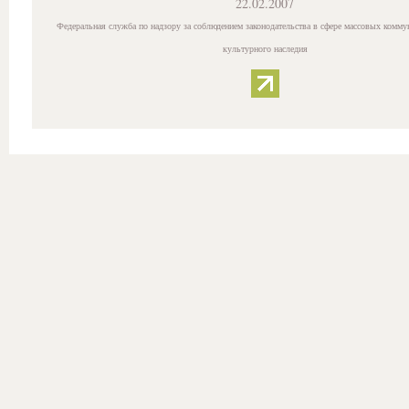
22.02.2007
Федеральная служба по надзору за соблюдением законодательства в сфере массовых комму
культурного наследия