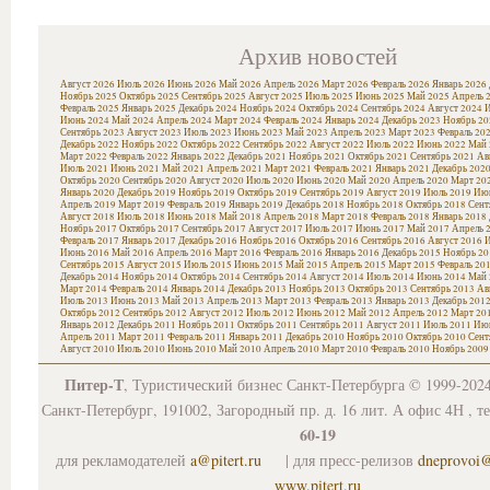
Архив новостей
Август 2026
Июль 2026
Июнь 2026
Май 2026
Апрель 2026
Март 2026
Февраль 2026
Январь 2026
Ноябрь 2025
Октябрь 2025
Сентябрь 2025
Август 2025
Июль 2025
Июнь 2025
Май 2025
Апрель 
Февраль 2025
Январь 2025
Декабрь 2024
Ноябрь 2024
Октябрь 2024
Сентябрь 2024
Август 2024
И
Июнь 2024
Май 2024
Апрель 2024
Март 2024
Февраль 2024
Январь 2024
Декабрь 2023
Ноябрь 20
Сентябрь 2023
Август 2023
Июль 2023
Июнь 2023
Май 2023
Апрель 2023
Март 2023
Февраль 20
Декабрь 2022
Ноябрь 2022
Октябрь 2022
Сентябрь 2022
Август 2022
Июль 2022
Июнь 2022
Май 
Март 2022
Февраль 2022
Январь 2022
Декабрь 2021
Ноябрь 2021
Октябрь 2021
Сентябрь 2021
Ав
Июль 2021
Июнь 2021
Май 2021
Апрель 2021
Март 2021
Февраль 2021
Январь 2021
Декабрь 202
Октябрь 2020
Сентябрь 2020
Август 2020
Июль 2020
Июнь 2020
Май 2020
Апрель 2020
Март 20
Январь 2020
Декабрь 2019
Ноябрь 2019
Октябрь 2019
Сентябрь 2019
Август 2019
Июль 2019
Июн
Апрель 2019
Март 2019
Февраль 2019
Январь 2019
Декабрь 2018
Ноябрь 2018
Октябрь 2018
Сент
Август 2018
Июль 2018
Июнь 2018
Май 2018
Апрель 2018
Март 2018
Февраль 2018
Январь 2018
Ноябрь 2017
Октябрь 2017
Сентябрь 2017
Август 2017
Июль 2017
Июнь 2017
Май 2017
Апрель 
Февраль 2017
Январь 2017
Декабрь 2016
Ноябрь 2016
Октябрь 2016
Сентябрь 2016
Август 2016
И
Июнь 2016
Май 2016
Апрель 2016
Март 2016
Февраль 2016
Январь 2016
Декабрь 2015
Ноябрь 20
Сентябрь 2015
Август 2015
Июль 2015
Июнь 2015
Май 2015
Апрель 2015
Март 2015
Февраль 20
Декабрь 2014
Ноябрь 2014
Октябрь 2014
Сентябрь 2014
Август 2014
Июль 2014
Июнь 2014
Май 
Март 2014
Февраль 2014
Январь 2014
Декабрь 2013
Ноябрь 2013
Октябрь 2013
Сентябрь 2013
Ав
Июль 2013
Июнь 2013
Май 2013
Апрель 2013
Март 2013
Февраль 2013
Январь 2013
Декабрь 201
Октябрь 2012
Сентябрь 2012
Август 2012
Июль 2012
Июнь 2012
Май 2012
Апрель 2012
Март 20
Январь 2012
Декабрь 2011
Ноябрь 2011
Октябрь 2011
Сентябрь 2011
Август 2011
Июль 2011
Июн
Апрель 2011
Март 2011
Февраль 2011
Январь 2011
Декабрь 2010
Ноябрь 2010
Октябрь 2010
Сент
Август 2010
Июль 2010
Июнь 2010
Май 2010
Апрель 2010
Март 2010
Февраль 2010
Ноябрь 2009
Питер-Т
, Туристический бизнес Санкт-Петербурга © 1999-202
Санкт-Петербург, 191002, Загородный пр. д. 16 лит. А офис 4Н , т
60-19
для рекламодателей
a@pitert.ru
| для пресс-релизов
dneprovoi
www.pitert.ru