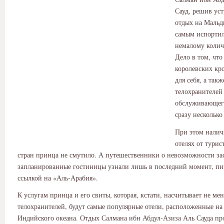
Сауд, решив уст
отдых на Мальд
самым испортил
немалому колич
Дело в том, что
королевских кр
для себя, а так
телохранителей
обслуживающег
сразу несколько
При этом налич
отелях от турис
стран принца не смутило. А путешественники о невозможности зас
запланированные гостиницы узнали лишь в последний момент, пи
ссылкой на «Аль-Арабия».
К услугам принца и его свиты, которая, кстати, насчитывает не ме
телохранителей, будут самые популярные отели, расположенные на
Индийского океана. Отдых Салмана ибн Абдул-Азиза Аль Сауда пр