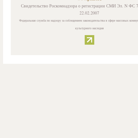
Свидетельство Роскомнадзора о регистрации СМИ Эл. N ФС 7
22.02.2007
Федеральная служба по надзору за соблюдением законодательства в сфере массовых комму
культурного наследия