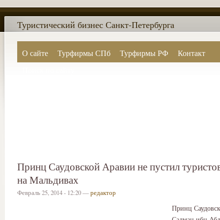
Туристический бизнес Санкт-Петербурга
О сайте
Турфирмы СПб
Турфирмы РФ
Контакт
Поиск по сайту
Принц Саудовской Аравии не пустил туристов
на Мальдивах
Февраль 25, 2014 - 12:20 —
редактор
Принц Саудовс
Салман ибн Абд