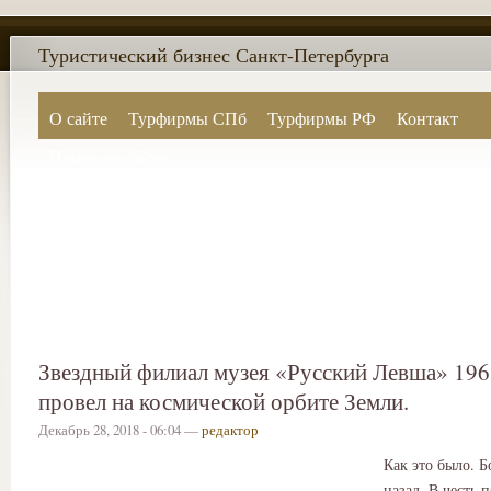
Туристический бизнес Санкт-Петербурга
О сайте
Турфирмы СПб
Турфирмы РФ
Контакт
Поиск по сайту
Звездный филиал музея «Русский Левша» 196
провел на космической орбите Земли.
Декабрь 28, 2018 - 06:04 —
редактор
Как это было. Б
назад. В честь 