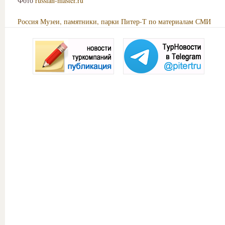
Фото
russian-master.ru
Россия
Музеи, памятники, парки
Питер-Т по материалам СМИ