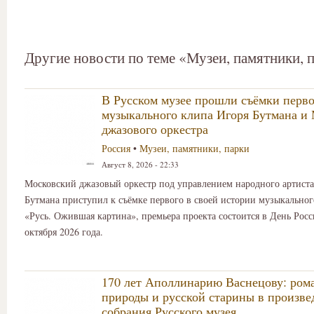
Другие новости по теме «Музеи, памятники, 
В Русском музее прошли съёмки перво
музыкального клипа Игоря Бутмана и
джазового оркестра
Россия
•
Музеи, памятники, парки
Август 8, 2026 - 22:33
Московский джазовый оркестр под управлением народного артиста
Бутмана приступил к съёмке первого в своей истории музыкально
«Русь. Ожившая картина», премьера проекта состоится в День Росс
октября 2026 года.
170 лет Аполлинарию Васнецову: ром
природы и русской старины в произве
собрания Русского музея