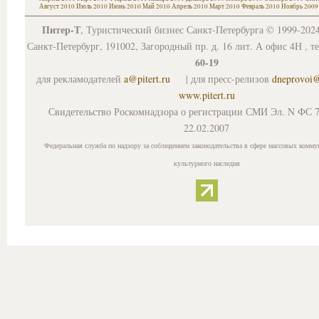
Август 2010
Июль 2010
Июнь 2010
Май 2010
Апрель 2010
Март 2010
Февраль 2010
Ноябрь 2009
Питер-Т
, Туристический бизнес Санкт-Петербурга © 1999-202
Санкт-Петербург, 191002, Загородный пр. д. 16 лит. А офис 4Н , т
60-19
для рекламодателей
a@pitert.ru
| для пресс-релизов
dneprovoi
www.pitert.ru
Свидетельство Роскомнадзора о регистрации СМИ Эл. N ФС 7
22.02.2007
Федеральная служба по надзору за соблюдением законодательства в сфере массовых комму
культурного наследия