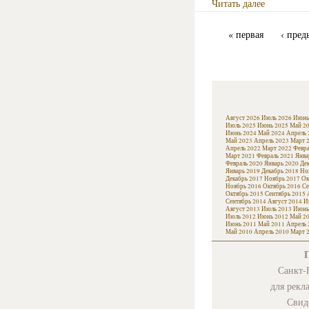
Читать далее
« первая
‹ пред
Август 2026
Июль 2026
Июнь
Июль 2025
Июнь 2025
Май 2
Июнь 2024
Май 2024
Апрель 
Май 2023
Апрель 2023
Март 
Апрель 2022
Март 2022
Февра
Март 2021
Февраль 2021
Янва
Февраль 2020
Январь 2020
Де
Январь 2019
Декабрь 2018
Но
Декабрь 2017
Ноябрь 2017
Ок
Ноябрь 2016
Октябрь 2016
Се
Октябрь 2015
Сентябрь 2015
Сентябрь 2014
Август 2014
И
Август 2013
Июль 2013
Июнь
Июль 2012
Июнь 2012
Май 2
Июнь 2011
Май 2011
Апрель 
Май 2010
Апрель 2010
Март 
Санкт-П
для рекл
Свид