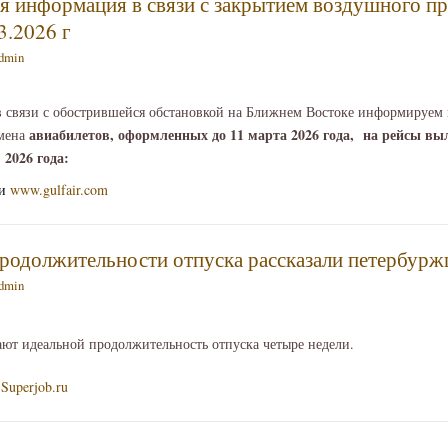
ая информация в связи с закрытием воздушного п
3.2026 г
dmin
в связи с обострившейся обстановкой на Ближнем Востоке информируем 
авиабилетов, оформленных до 11 марта 2026 года, на рейсы вы
бмена
 2026 года:
и
www.gulfair.com
родолжительности отпуска рассказали петербур
dmin
ают идеальной продолжительность отпуска четыре недели.
Superjob.ru