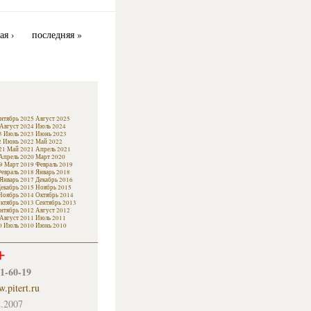
ая ›
последняя »
нтябрь 2025
Август 2025
Август 2024
Июль 2024
3
Июль 2023
Июнь 2023
2
Июнь 2022
Май 2022
21
Май 2021
Апрель 2021
Апрель 2020
Март 2020
9
Март 2019
Февраль 2019
евраль 2018
Январь 2018
Январь 2017
Декабрь 2016
екабрь 2015
Ноябрь 2015
Ноябрь 2014
Октябрь 2014
ктябрь 2013
Сентябрь 2013
нтябрь 2012
Август 2012
Август 2011
Июль 2011
0
Июль 2010
Июнь 2010
+
61-60-19
.pitert.ru
.2007