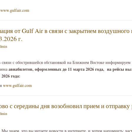
www.gulfair.com
ция от Gulf Air в связи с закрытием воздушного
3.2026 г.
dmin
в связи с обострившейся обстановкой на Ближнем Востоке информируем 
авиабилетов, оформленных до 11 марта 2026 года, на рейсы вы
бмена
 2026 года:
и
www.gulfair.com
во с середины дня возобновил прием и отправку
dmin
Мы знаем, что вы читаете новости в интернете, и хотим напомнить: час