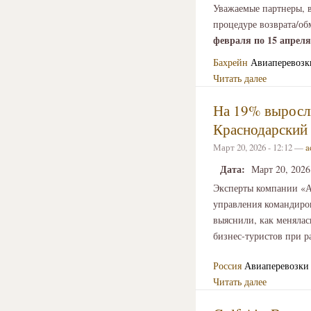
Уважаемые партнеры, 
процедуре возврата/о
февраля по 15 апреля
Бахрейн
Авиаперевозк
Читать далее
На 19% выросли
Краснодарский
Март 20, 2026 - 12:12 —
a
Дата:
Март 20, 2026
Эксперты компании «Аэ
управления командиров
выяснили, как менялас
бизнес-туристов при 
Россия
Авиаперевозки
Читать далее