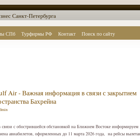
знес Санкт-Петербурга
мы СПб
Турфирмы РФ
Контакт
Поиск по сайту
ulf Air - Важная информация в связи с закрытием
странства Бахрейна
dmin
в связи с обострившейся обстановкой на Ближнем Востоке информируем 
мена авиабилетов, оформленных до 11 марта 2026 года, на рейсы вылета