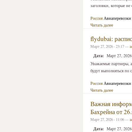
заголовки, которые не
Россия
Авиаперевозки
Читать далее
flydubai: распи
Март 27, 2026 - 23:17 —
a
Дата:
Март 27, 2026
Уважаемые партнеры, 
будут выполняться по
Россия
Авиаперевозки
Читать далее
Важная информа
Бахрейна от 26.
Март 27, 2026 - 11:06 —
a
Дата:
Март 27, 2026