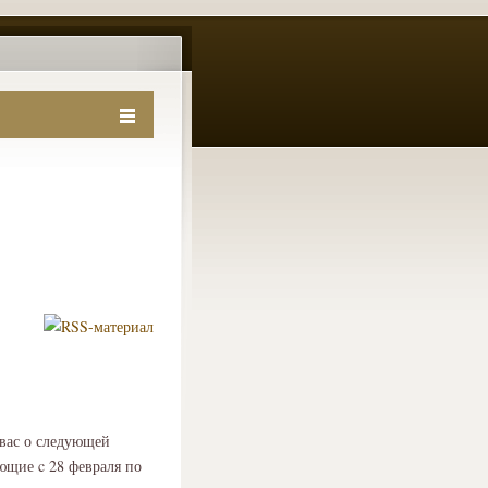
вас о следующей
ющие c 28 февраля по