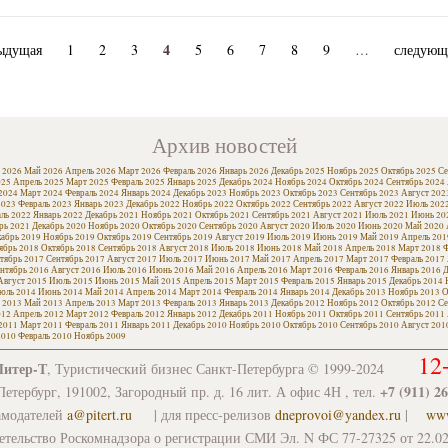
4
ыдущая
1
2
3
5
6
7
8
9
…
следующ
Архив новостей
 2026
Май 2026
Апрель 2026
Март 2026
Февраль 2026
Январь 2026
Декабрь 2025
Ноябрь 2025
Октябрь 2025
Се
025
Апрель 2025
Март 2025
Февраль 2025
Январь 2025
Декабрь 2024
Ноябрь 2024
Октябрь 2024
Сентябрь 2024
2024
Март 2024
Февраль 2024
Январь 2024
Декабрь 2023
Ноябрь 2023
Октябрь 2023
Сентябрь 2023
Август 202
2023
Февраль 2023
Январь 2023
Декабрь 2022
Ноябрь 2022
Октябрь 2022
Сентябрь 2022
Август 2022
Июль 202
ль 2022
Январь 2022
Декабрь 2021
Ноябрь 2021
Октябрь 2021
Сентябрь 2021
Август 2021
Июль 2021
Июнь 20
рь 2021
Декабрь 2020
Ноябрь 2020
Октябрь 2020
Сентябрь 2020
Август 2020
Июль 2020
Июнь 2020
Май 2020
кабрь 2019
Ноябрь 2019
Октябрь 2019
Сентябрь 2019
Август 2019
Июль 2019
Июнь 2019
Май 2019
Апрель 201
ябрь 2018
Октябрь 2018
Сентябрь 2018
Август 2018
Июль 2018
Июнь 2018
Май 2018
Апрель 2018
Март 2018
Ф
тябрь 2017
Сентябрь 2017
Август 2017
Июль 2017
Июнь 2017
Май 2017
Апрель 2017
Март 2017
Февраль 2017
нтябрь 2016
Август 2016
Июль 2016
Июнь 2016
Май 2016
Апрель 2016
Март 2016
Февраль 2016
Январь 2016
Д
Август 2015
Июль 2015
Июнь 2015
Май 2015
Апрель 2015
Март 2015
Февраль 2015
Январь 2015
Декабрь 2014
юль 2014
Июнь 2014
Май 2014
Апрель 2014
Март 2014
Февраль 2014
Январь 2014
Декабрь 2013
Ноябрь 2013
О
 2013
Май 2013
Апрель 2013
Март 2013
Февраль 2013
Январь 2013
Декабрь 2012
Ноябрь 2012
Октябрь 2012
Се
012
Апрель 2012
Март 2012
Февраль 2012
Январь 2012
Декабрь 2011
Ноябрь 2011
Октябрь 2011
Сентябрь 2011
2011
Март 2011
Февраль 2011
Январь 2011
Декабрь 2010
Ноябрь 2010
Октябрь 2010
Сентябрь 2010
Август 201
2010
Февраль 2010
Ноябрь 2009
12
Питер-Т
, Туристический бизнес Санкт-Петербурга © 1999-2024
+7 (911) 2
етербург, 191002, Загородный пр. д. 16 лит. А офис 4Н , тел.
амодателей
a@pitert.ru
| для пресс-релизов
dneprovoi@yandex.ru
|
www
етельство Роскомнадзора о регистрации СМИ Эл. N ФС 77-27325 от 22.02