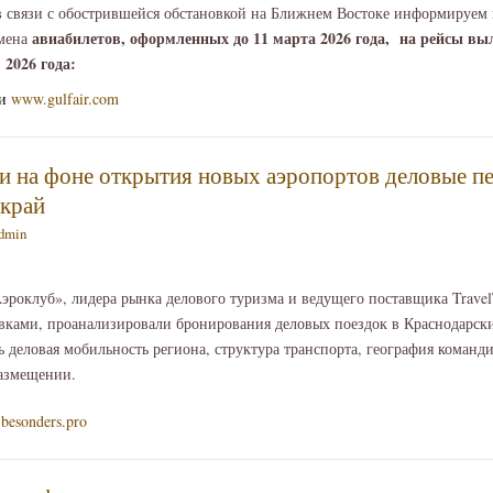
в связи с обострившейся обстановкой на Ближнем Востоке информируем 
авиабилетов, оформленных до 11 марта 2026 года, на рейсы вы
бмена
 2026 года:
и
www.gulfair.com
 на фоне открытия новых аэропортов деловые пе
 край
dmin
роклуб», лидера рынка делового туризма и ведущего поставщика Trave
ками, проанализировали бронирования деловых поездок в Краснодарски
ь деловая мобильность региона, структура транспорта, география команд
размещении.
besonders.pro