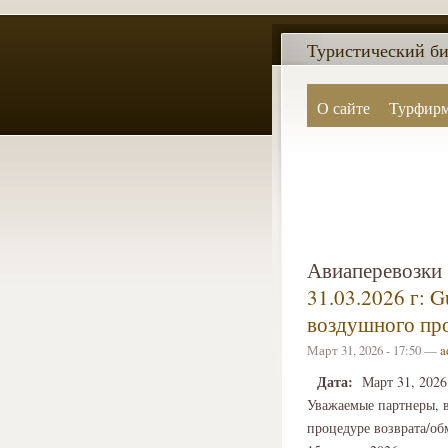
Туристический би
О сайте
Турфир
Авиаперевозки
31.03.2026 г: G
воздушного про
Март 31, 2026 - 17:50 —
a
Дата:
Март 31, 2026
Уважаемые партнеры, 
процедуре возврата/об