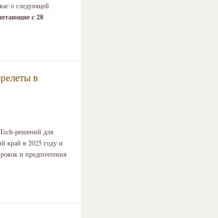
вас о следующей
летающие c 28
релеты в
lTech-решений для
й край в 2025 году и
ировок и предпочтения