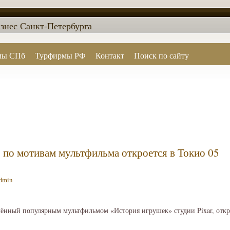
знес Санкт-Петербурга
мы СПб
Турфирмы РФ
Контакт
Поиск по сайту
y по мотивам мультфильма откроется в Токио 05
dmin
ённый популярным мультфильмом «История игрушек» студии Pixar, откро