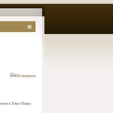
ется в Tokyo Disney