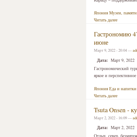
Япония
Музеи, памятн
Читать далее
Гастрономию 4
июне
Март 9, 2022 - 20:04 —
ad
Дата:
Март 9, 2022
Гастрономический тури
яркое и перспективное
Япония
Еда и напитки
Читать далее
Tsuta Onsen - к
Март 2, 2022 - 16:09 —
ad
Дата:
Март 2, 2022
Отдых, север, безмяте