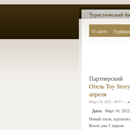
Туристический би
О сайте
Турфир
Партнерский
Отель Toy Stor
апреля
Март 10, 2022 - 08:57 —
a
Дата:
Март 10, 2022
Новый отель, вдохновл
Resort уже 5 апреля.