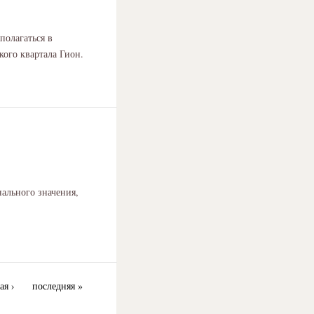
полагаться в
кого квартала Гион.
ального значения,
ая ›
последняя »