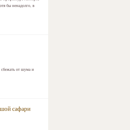
отя бы ненадолго, в
 сбежать от шума и
льшой сафари