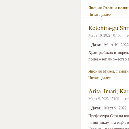
Япония
Отели и недв
Читать далее
Kotohira-gu Sh
Март 10, 2022 - 07:50 —
a
Дата:
Март 10, 2022
Храм рыбаков и морепл
приезжает множество 
Япония
Музеи, памятн
Читать далее
Arita, Imari, K
Март 9, 2022 - 23:31 —
ad
Дата:
Март 9, 2022
Префектура Сага на ю
памятниками, а ещё эт
Карацу – поддерживают