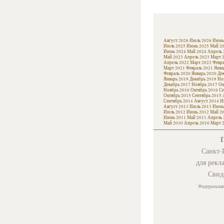
Август 2026
Июль 2026
Июнь
Июль 2025
Июнь 2025
Май 2
Июнь 2024
Май 2024
Апрель 
Май 2023
Апрель 2023
Март 
Апрель 2022
Март 2022
Февра
Март 2021
Февраль 2021
Янва
Февраль 2020
Январь 2020
Де
Январь 2019
Декабрь 2018
Но
Декабрь 2017
Ноябрь 2017
Ок
Ноябрь 2016
Октябрь 2016
Се
Октябрь 2015
Сентябрь 2015
Сентябрь 2014
Август 2014
И
Август 2013
Июль 2013
Июнь
Июль 2012
Июнь 2012
Май 2
Июнь 2011
Май 2011
Апрель 
Май 2010
Апрель 2010
Март 
Санкт-П
для рекл
Свид
Федеральная