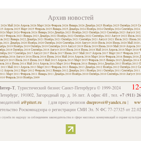
Архив новостей
 2026
Май 2026
Апрель 2026
Март 2026
Февраль 2026
Январь 2026
Декабрь 2025
Ноябрь 2025
Октябрь 2025
Се
025
Апрель 2025
Март 2025
Февраль 2025
Январь 2025
Декабрь 2024
Ноябрь 2024
Октябрь 2024
Сентябрь 2024
2024
Март 2024
Февраль 2024
Январь 2024
Декабрь 2023
Ноябрь 2023
Октябрь 2023
Сентябрь 2023
Август 202
2023
Февраль 2023
Январь 2023
Декабрь 2022
Ноябрь 2022
Октябрь 2022
Сентябрь 2022
Август 2022
Июль 202
ль 2022
Январь 2022
Декабрь 2021
Ноябрь 2021
Октябрь 2021
Сентябрь 2021
Август 2021
Июль 2021
Июнь 20
рь 2021
Декабрь 2020
Ноябрь 2020
Октябрь 2020
Сентябрь 2020
Август 2020
Июль 2020
Июнь 2020
Май 2020
кабрь 2019
Ноябрь 2019
Октябрь 2019
Сентябрь 2019
Август 2019
Июль 2019
Июнь 2019
Май 2019
Апрель 201
ябрь 2018
Октябрь 2018
Сентябрь 2018
Август 2018
Июль 2018
Июнь 2018
Май 2018
Апрель 2018
Март 2018
Ф
тябрь 2017
Сентябрь 2017
Август 2017
Июль 2017
Июнь 2017
Май 2017
Апрель 2017
Март 2017
Февраль 2017
нтябрь 2016
Август 2016
Июль 2016
Июнь 2016
Май 2016
Апрель 2016
Март 2016
Февраль 2016
Январь 2016
Д
Август 2015
Июль 2015
Июнь 2015
Май 2015
Апрель 2015
Март 2015
Февраль 2015
Январь 2015
Декабрь 2014
юль 2014
Июнь 2014
Май 2014
Апрель 2014
Март 2014
Февраль 2014
Январь 2014
Декабрь 2013
Ноябрь 2013
О
 2013
Май 2013
Апрель 2013
Март 2013
Февраль 2013
Январь 2013
Декабрь 2012
Ноябрь 2012
Октябрь 2012
Се
012
Апрель 2012
Март 2012
Февраль 2012
Январь 2012
Декабрь 2011
Ноябрь 2011
Октябрь 2011
Сентябрь 2011
2011
Март 2011
Февраль 2011
Январь 2011
Декабрь 2010
Ноябрь 2010
Октябрь 2010
Сентябрь 2010
Август 201
2010
Февраль 2010
Ноябрь 2009
12
Питер-Т
, Туристический бизнес Санкт-Петербурга © 1999-2024
+7 (911) 2
етербург, 191002, Загородный пр. д. 16 лит. А офис 4Н , тел.
амодателей
a@pitert.ru
| для пресс-релизов
dneprovoi@yandex.ru
|
www
етельство Роскомнадзора о регистрации СМИ Эл. N ФС 77-27325 от 22.02
 служба по надзору за соблюдением законодательства в сфере массовых коммуникаций и охране культурн