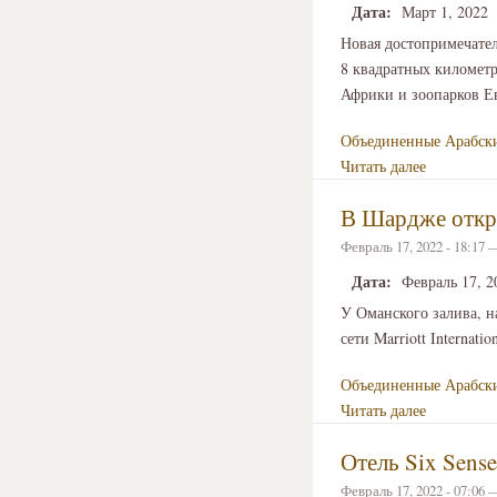
Дата:
Март 1, 2022
Новая достопримечател
8 квадратных километр
Африки и зоопарков Е
Объединенные Арабск
Читать далее
В Шардже откро
Февраль 17, 2022 - 18:17
Дата:
Февраль 17, 2
У Оманского залива, н
сети Marriott Internat
Объединенные Арабск
Читать далее
Отель Six Sense
Февраль 17, 2022 - 07:06