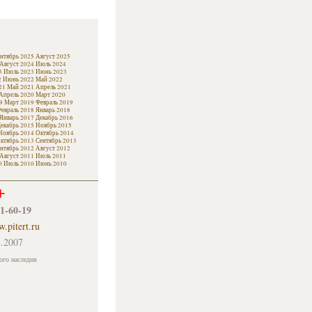
нтябрь 2025
Август 2025
Август 2024
Июль 2024
3
Июль 2023
Июнь 2023
2
Июнь 2022
Май 2022
21
Май 2021
Апрель 2021
Апрель 2020
Март 2020
9
Март 2019
Февраль 2019
евраль 2018
Январь 2018
Январь 2017
Декабрь 2016
екабрь 2015
Ноябрь 2015
Ноябрь 2014
Октябрь 2014
ктябрь 2013
Сентябрь 2013
нтябрь 2012
Август 2012
Август 2011
Июль 2011
0
Июль 2010
Июнь 2010
+
61-60-19
.pitert.ru
.2007
ого наследия