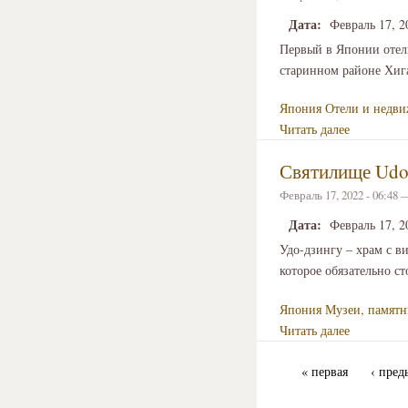
Дата:
Февраль 17, 2
Первый в Японии отель 
старинном районе Хига
Япония
Отели и недв
Читать далее
Святилище Udo-
Февраль 17, 2022 - 06:48
Дата:
Февраль 17, 2
Удо-дзингу – храм с в
которое обязательно ст
Япония
Музеи, памятн
Читать далее
« первая
‹ пред