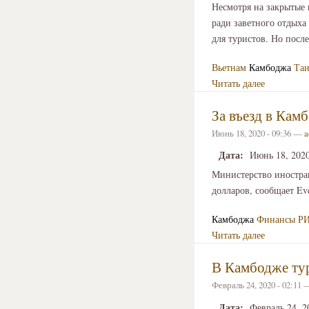
Несмотря на закрытые 
ради заветного отдыха
для туристов. Но посл
Вьетнам
Камбоджа
Таи
Читать далее
За въезд в Кам
Июнь 18, 2020 - 09:36 —
a
Дата:
Июнь 18, 202
Министерство иностра
долларов, сообщает Eve
Камбоджа
Финансы
РИ
Читать далее
В Камбодже тур
Февраль 24, 2020 - 02:11
Дата:
Февраль 24, 2