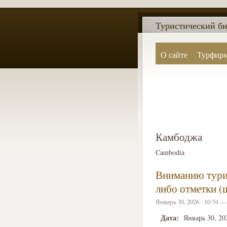
Туристический би
О сайте
Турфир
Камбоджа
Cambodia
Вниманию тури
либо отметки (ш
Январь 30, 2026 - 10:54 
Дата:
Январь 30, 20