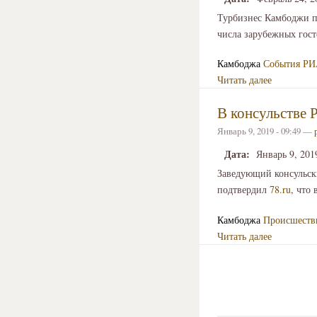
Турбизнес Камбоджи пр
числа зарубежных гост
Камбоджа
События
РИ
Читать далее
В консульстве 
Январь 9, 2019 - 09:49 —
Дата:
Январь 9, 201
Заведующий консульск
подтвердил
78.ru
, что
Камбоджа
Происшеств
Читать далее