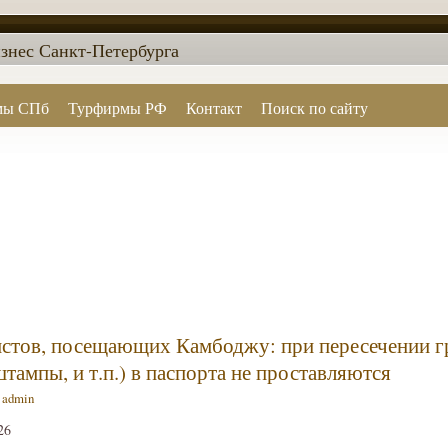
знес Санкт-Петербурга
мы СПб
Турфирмы РФ
Контакт
Поиск по сайту
стов, посещающих Камбоджу: при пересечении г
тампы, и т.п.) в паспорта не проставляются
—
admin
26