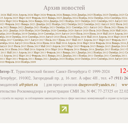
Архив новостей
 2026
Май 2026
Апрель 2026
Март 2026
Февраль 2026
Январь 2026
Декабрь 2025
Ноябрь 2025
Октябрь 2025
Се
025
Апрель 2025
Март 2025
Февраль 2025
Январь 2025
Декабрь 2024
Ноябрь 2024
Октябрь 2024
Сентябрь 2024
2024
Март 2024
Февраль 2024
Январь 2024
Декабрь 2023
Ноябрь 2023
Октябрь 2023
Сентябрь 2023
Август 202
2023
Февраль 2023
Январь 2023
Декабрь 2022
Ноябрь 2022
Октябрь 2022
Сентябрь 2022
Август 2022
Июль 202
ль 2022
Январь 2022
Декабрь 2021
Ноябрь 2021
Октябрь 2021
Сентябрь 2021
Август 2021
Июль 2021
Июнь 20
рь 2021
Декабрь 2020
Ноябрь 2020
Октябрь 2020
Сентябрь 2020
Август 2020
Июль 2020
Июнь 2020
Май 2020
кабрь 2019
Ноябрь 2019
Октябрь 2019
Сентябрь 2019
Август 2019
Июль 2019
Июнь 2019
Май 2019
Апрель 201
ябрь 2018
Октябрь 2018
Сентябрь 2018
Август 2018
Июль 2018
Июнь 2018
Май 2018
Апрель 2018
Март 2018
Ф
тябрь 2017
Сентябрь 2017
Август 2017
Июль 2017
Июнь 2017
Май 2017
Апрель 2017
Март 2017
Февраль 2017
нтябрь 2016
Август 2016
Июль 2016
Июнь 2016
Май 2016
Апрель 2016
Март 2016
Февраль 2016
Январь 2016
Д
Август 2015
Июль 2015
Июнь 2015
Май 2015
Апрель 2015
Март 2015
Февраль 2015
Январь 2015
Декабрь 2014
юль 2014
Июнь 2014
Май 2014
Апрель 2014
Март 2014
Февраль 2014
Январь 2014
Декабрь 2013
Ноябрь 2013
О
 2013
Май 2013
Апрель 2013
Март 2013
Февраль 2013
Январь 2013
Декабрь 2012
Ноябрь 2012
Октябрь 2012
Се
012
Апрель 2012
Март 2012
Февраль 2012
Январь 2012
Декабрь 2011
Ноябрь 2011
Октябрь 2011
Сентябрь 2011
2011
Март 2011
Февраль 2011
Январь 2011
Декабрь 2010
Ноябрь 2010
Октябрь 2010
Сентябрь 2010
Август 201
2010
Февраль 2010
Ноябрь 2009
12
Питер-Т
, Туристический бизнес Санкт-Петербурга © 1999-2024
+7 (911) 2
етербург, 191002, Загородный пр. д. 16 лит. А офис 4Н , тел.
амодателей
a@pitert.ru
| для пресс-релизов
dneprovoi@yandex.ru
|
www
етельство Роскомнадзора о регистрации СМИ Эл. N ФС 77-27325 от 22.02
 служба по надзору за соблюдением законодательства в сфере массовых коммуникаций и охране культурн