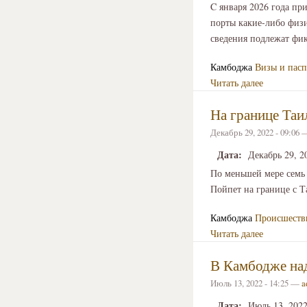
C января 2026 года пр
порты какие-либо физи
сведения подлежат фик
Камбоджа
Визы и пасп
Читать далее
На границе Таи
Декабрь 29, 2022 - 09:06
Дата:
Декабрь 29, 2
По меньшей мере семь ч
Пойпет на границе с Т
Камбоджа
Происшеств
Читать далее
В Камбодже над
Июль 13, 2022 - 14:25 —
a
Дата:
Июль 13, 202