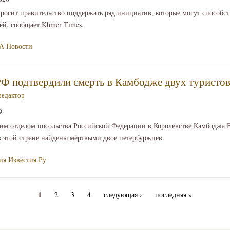
осит правительство поддержать ряд инициатив, которые могут способс
ей, сообщает Khmer Times.
А Новости
РФ подтвердили смерть в Камбодже двух туристов
редактор
9
им отделом посольства Российской Федерации в Королевстве Камбоджа 
 в этой стране найдены мёртвыми двое петербуржцев.
ия
Известия.Ру
1
2
3
4
следующая ›
последняя »