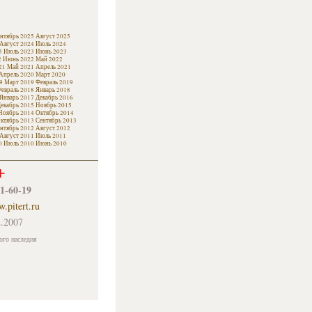
нтябрь 2025
Август 2025
Август 2024
Июль 2024
3
Июль 2023
Июнь 2023
2
Июнь 2022
Май 2022
21
Май 2021
Апрель 2021
Апрель 2020
Март 2020
9
Март 2019
Февраль 2019
евраль 2018
Январь 2018
Январь 2017
Декабрь 2016
екабрь 2015
Ноябрь 2015
Ноябрь 2014
Октябрь 2014
ктябрь 2013
Сентябрь 2013
нтябрь 2012
Август 2012
Август 2011
Июль 2011
0
Июль 2010
Июнь 2010
+
61-60-19
.pitert.ru
.2007
ого наследия