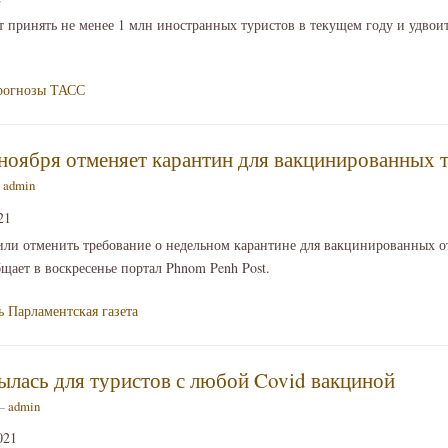
 принять не менее 1 млн иностранных туристов в текущем году и удвоит
рогнозы
ТАСС
ноября отменяет карантин для вакцинированных 
—
admin
21
ли отменить требование о недельном карантине для вакцинированных о
бщает в воскресенье портал Phnom Penh Post.
ь
Парламентская газета
лась для туристов с любой Covid вакциной
 —
admin
021