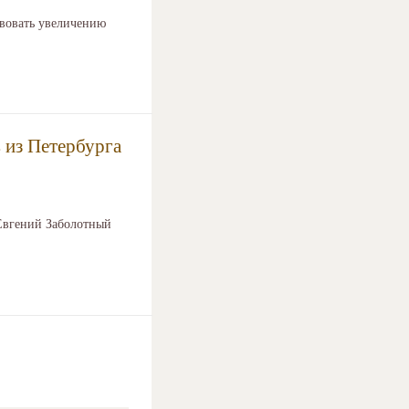
твовать увеличению
 из Петербурга
Евгений Заболотный