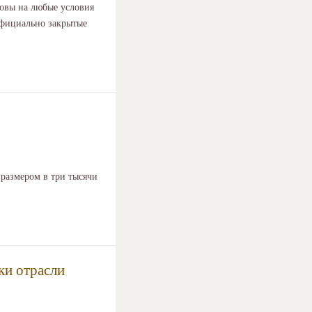
товы на любые условия
 официально закрытые
размером в три тысячи
ки отрасли