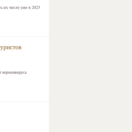
ь их число уже в 2023
туристов
т коронавируса