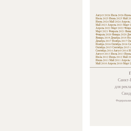
Август 2026
Июль 2026
Июнь
Июль 2025
Июнь 2025
Май 2
Июнь 2024
Май 2024
Апрель 
Май 2023
Апрель 2023
Март 
Апрель 2022
Март 2022
Февра
Март 2021
Февраль 2021
Янва
Февраль 2020
Январь 2020
Де
Январь 2019
Декабрь 2018
Но
Декабрь 2017
Ноябрь 2017
Ок
Ноябрь 2016
Октябрь 2016
Се
Октябрь 2015
Сентябрь 2015
Сентябрь 2014
Август 2014
И
Август 2013
Июль 2013
Июнь
Июль 2012
Июнь 2012
Май 2
Июнь 2011
Май 2011
Апрель 
Май 2010
Апрель 2010
Март 
Санкт-П
для рекл
Свид
Федеральная