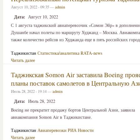
Август 10, 2022 - 09:35 —
admin
Дата:
Август 10, 2022
С 1 августа таджикский авиаперевозчик «Сомон Эйр» в дополнение
Душанбе начал полеты по маршруту Худжанд – Москва. Авиакомп
также количество рейсов из Худжанда еще в пять российских город
Таджикистан
Статистика/аналитика
RATA-news
Читать далее
Таджикская Somon Air заставила Boeing проя
планы поставок самолетов в Центральную А
Июль 28, 2022 - 19:14 —
admin
Дата:
Июль 28, 2022
Boeing не прекратит продажу бортов Центральной Азии, заявила
авиакомпания Somon Air в Таджикистане.
Таджикистан
Авиаперевозки
РИА Новости
Читать далее