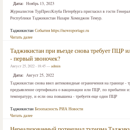
Дата:
Ноябрь 13, 2023
Журналистов ТурПрессКлуба Петербурга пригласил в гости Генера
Республики Таджикистан Назари Хомиджон Темур.
Таджикистан
События
https://newreportage.ru
Читать далее
Таджикистан при въезде снова требует ПЦР и
- первый звоночек?
Август 25, 2022 - 18:45 —
admin
Дата:
Август 25, 2022
Таджикистан снова ввел антиковидные ограничения на границе - т
предъявление сертификата о вакцинации или ПЦР, по прибытии и
температуру, и если она повышена - требуетя еще один ПЦР
Таджикистан
Безопасность
РИА Новости
Читать далее
Нереализованный потенциал туризма Таджик