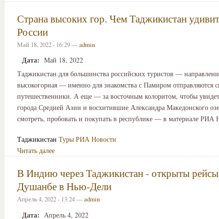
Страна высоких гор. Чем Таджикистан удивит
России
Май 18, 2022 - 16:29 —
admin
Дата:
Май 18, 2022
Таджикистан для большинства российских туристов — направлени
высокогорная — именно для знакомства с Памиром отправляются 
путешественники. А еще — за восточным колоритом, чтобы увиде
города Средней Азии и восхитившие Александра Македонского озе
смотреть, пробовать и покупать в республике — в материале РИА 
Таджикистан
Туры
РИА Новости
Читать далее
В Индию через Таджикистан - открыты рейсы
Душанбе в Нью-Дели
Апрель 4, 2022 - 13:24 —
admin
Дата:
Апрель 4, 2022