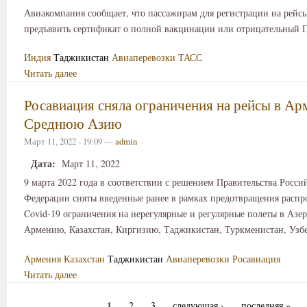
Авиакомпания сообщает, что пассажирам для регистрации на рейсы
предъявить сертификат о полной вакцинации или отрицательный 
Индия
Таджикистан
Авиаперевозки
ТАСС
Читать далее
Росавиация сняла ограничения на рейсы в А
Среднюю Азию
Март 11, 2022 - 19:09 —
admin
Дата:
Март 11, 2022
9 марта 2022 года в соответствии с решением Правительства Росси
Федерации сняты введенные ранее в рамках предотвращения распр
Covid-19 ограничения на нерегулярные и регулярные полеты в Азе
Армению, Казахстан, Киргизию, Таджикистан, Туркменистан, Узбе
Армения
Казахстан
Таджикистан
Авиаперевозки
Росавиация
Читать далее
1
2
3
следующая ›
последняя »