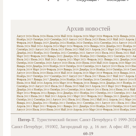
Архив новостей
Август 2026
Июль 2026
Июнь 2026
Май 2026
Апрель 2026
Март 2026
Февраль 2026
Январь 2026
Ноябрь 2025
Октябрь 2025
Сентябрь 2025
Август 2025
Июль 2025
Июнь 2025
Май 2025
Апрель 
Февраль 2025
Январь 2025
Декабрь 2024
Ноябрь 2024
Октябрь 2024
Сентябрь 2024
Август 2024
И
Июнь 2024
Май 2024
Апрель 2024
Март 2024
Февраль 2024
Январь 2024
Декабрь 2023
Ноябрь 20
Сентябрь 2023
Август 2023
Июль 2023
Июнь 2023
Май 2023
Апрель 2023
Март 2023
Февраль 20
Декабрь 2022
Ноябрь 2022
Октябрь 2022
Сентябрь 2022
Август 2022
Июль 2022
Июнь 2022
Май 
Март 2022
Февраль 2022
Январь 2022
Декабрь 2021
Ноябрь 2021
Октябрь 2021
Сентябрь 2021
Ав
Июль 2021
Июнь 2021
Май 2021
Апрель 2021
Март 2021
Февраль 2021
Январь 2021
Декабрь 202
Октябрь 2020
Сентябрь 2020
Август 2020
Июль 2020
Июнь 2020
Май 2020
Апрель 2020
Март 20
Январь 2020
Декабрь 2019
Ноябрь 2019
Октябрь 2019
Сентябрь 2019
Август 2019
Июль 2019
Июн
Апрель 2019
Март 2019
Февраль 2019
Январь 2019
Декабрь 2018
Ноябрь 2018
Октябрь 2018
Сент
Август 2018
Июль 2018
Июнь 2018
Май 2018
Апрель 2018
Март 2018
Февраль 2018
Январь 2018
Ноябрь 2017
Октябрь 2017
Сентябрь 2017
Август 2017
Июль 2017
Июнь 2017
Май 2017
Апрель 
Февраль 2017
Январь 2017
Декабрь 2016
Ноябрь 2016
Октябрь 2016
Сентябрь 2016
Август 2016
И
Июнь 2016
Май 2016
Апрель 2016
Март 2016
Февраль 2016
Январь 2016
Декабрь 2015
Ноябрь 20
Сентябрь 2015
Август 2015
Июль 2015
Июнь 2015
Май 2015
Апрель 2015
Март 2015
Февраль 20
Декабрь 2014
Ноябрь 2014
Октябрь 2014
Сентябрь 2014
Август 2014
Июль 2014
Июнь 2014
Май 
Март 2014
Февраль 2014
Январь 2014
Декабрь 2013
Ноябрь 2013
Октябрь 2013
Сентябрь 2013
Ав
Июль 2013
Июнь 2013
Май 2013
Апрель 2013
Март 2013
Февраль 2013
Январь 2013
Декабрь 201
Октябрь 2012
Сентябрь 2012
Август 2012
Июль 2012
Июнь 2012
Май 2012
Апрель 2012
Март 20
Январь 2012
Декабрь 2011
Ноябрь 2011
Октябрь 2011
Сентябрь 2011
Август 2011
Июль 2011
Июн
Апрель 2011
Март 2011
Февраль 2011
Январь 2011
Декабрь 2010
Ноябрь 2010
Октябрь 2010
Сент
Август 2010
Июль 2010
Июнь 2010
Май 2010
Апрель 2010
Март 2010
Февраль 2010
Ноябрь 2009
Питер-Т
, Туристический бизнес Санкт-Петербурга © 1999-202
Санкт-Петербург, 191002, Загородный пр. д. 16 лит. А офис 4Н , т
60-19