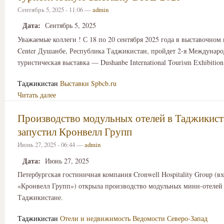
Сентябрь 5, 2025 - 11:06 —
admin
Дата:
Сентябрь 5, 2025
Уважаемые коллеги ! С 18 по 20 сентября 2025 года в выставочном
Center Душанбе, Республика Таджикистан, пройдет 2-я Междунаро
туристическая выставка — Dushanbe International Tourism Exhibitio
Таджикистан
Выставки
Spbcb.ru
Читать далее
Производство модульных отелей в Таджикист
запустил Кронвелл Групп
Июнь 27, 2025 - 06:44 —
admin
Дата:
Июнь 27, 2025
Петербургская гостиничная компания Cronwell Hospitality Group (в
«Кронвелл Групп») открыла производство модульных мини-отелей
Таджикистане.
Таджикистан
Отели и недвижимость
Ведомости Северо-Запад