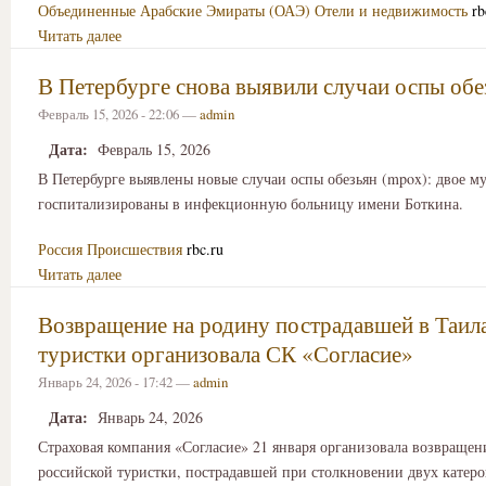
Объединенные Арабские Эмираты (ОАЭ)
Отели и недвижимость
rb
Читать далее
В Петербурге снова выявили случаи оспы обе
Февраль 15, 2026 - 22:06 —
admin
Дата:
Февраль 15, 2026
В Петербурге выявлены новые случаи оспы обезьян (mpox): двое 
госпитализированы в инфекционную больницу имени Боткина.
Россия
Происшествия
rbc.ru
Читать далее
Возвращение на родину пострадавшей в Таил
туристки организовала СК «Согласие»
Январь 24, 2026 - 17:42 —
admin
Дата:
Январь 24, 2026
Страховая компания «Согласие» 21 января организовала возвращен
российской туристки, пострадавшей при столкновении двух катеро