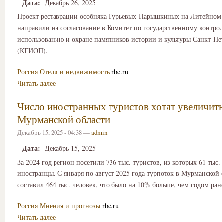
Дата:
Декабрь 26, 2025
Проект реставрации особняка Гурьевых-Нарышкиных на Литейном
направили на согласование в Комитет по государственному контро
использованию и охране памятников истории и культуры Санкт-Пе
(КГИОП).
Россия
Отели и недвижимость
rbc.ru
Читать далее
Число иностранных туристов хотят увеличить
Мурманской области
Декабрь 15, 2025 - 04:38 —
admin
Дата:
Декабрь 15, 2025
За 2024 год регион посетили 736 тыс. туристов, из которых 61 тыс
иностранцы. С января по август 2025 года турпоток в Мурманской 
составил 464 тыс. человек, что было на 10% больше, чем годом ран
Россия
Мнения и прогнозы
rbc.ru
Читать далее