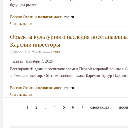
будущем рынка.
Россия
Отели и недвижимость
rbc.ru
Читать далее
Объекты культурного наследия восстанавлива
Карелии инвесторы
Декабрь 7, 2025 - 06:34 —
admin
Дата:
Декабрь 7, 2025
Реставрацией здания госпиталя времен Первой мировой войны в С
займется инвестор. Об этом сообщил глава Карелии Артур Парфе
Россия
Отели и недвижимость
rbc.ru
Читать далее
1
2
3
4
5
6
7
следующая ›
посл