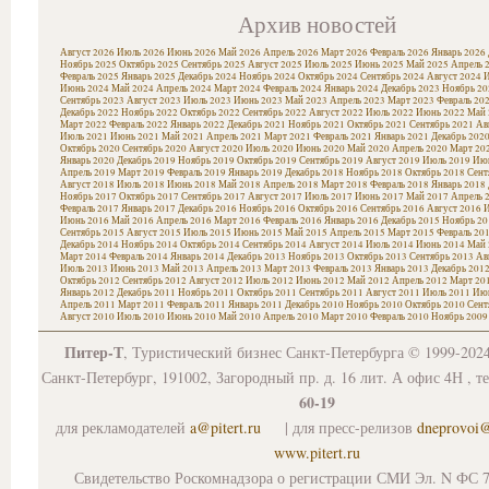
Архив новостей
Август 2026
Июль 2026
Июнь 2026
Май 2026
Апрель 2026
Март 2026
Февраль 2026
Январь 2026
Ноябрь 2025
Октябрь 2025
Сентябрь 2025
Август 2025
Июль 2025
Июнь 2025
Май 2025
Апрель 
Февраль 2025
Январь 2025
Декабрь 2024
Ноябрь 2024
Октябрь 2024
Сентябрь 2024
Август 2024
И
Июнь 2024
Май 2024
Апрель 2024
Март 2024
Февраль 2024
Январь 2024
Декабрь 2023
Ноябрь 20
Сентябрь 2023
Август 2023
Июль 2023
Июнь 2023
Май 2023
Апрель 2023
Март 2023
Февраль 20
Декабрь 2022
Ноябрь 2022
Октябрь 2022
Сентябрь 2022
Август 2022
Июль 2022
Июнь 2022
Май 
Март 2022
Февраль 2022
Январь 2022
Декабрь 2021
Ноябрь 2021
Октябрь 2021
Сентябрь 2021
Ав
Июль 2021
Июнь 2021
Май 2021
Апрель 2021
Март 2021
Февраль 2021
Январь 2021
Декабрь 202
Октябрь 2020
Сентябрь 2020
Август 2020
Июль 2020
Июнь 2020
Май 2020
Апрель 2020
Март 20
Январь 2020
Декабрь 2019
Ноябрь 2019
Октябрь 2019
Сентябрь 2019
Август 2019
Июль 2019
Июн
Апрель 2019
Март 2019
Февраль 2019
Январь 2019
Декабрь 2018
Ноябрь 2018
Октябрь 2018
Сент
Август 2018
Июль 2018
Июнь 2018
Май 2018
Апрель 2018
Март 2018
Февраль 2018
Январь 2018
Ноябрь 2017
Октябрь 2017
Сентябрь 2017
Август 2017
Июль 2017
Июнь 2017
Май 2017
Апрель 
Февраль 2017
Январь 2017
Декабрь 2016
Ноябрь 2016
Октябрь 2016
Сентябрь 2016
Август 2016
И
Июнь 2016
Май 2016
Апрель 2016
Март 2016
Февраль 2016
Январь 2016
Декабрь 2015
Ноябрь 20
Сентябрь 2015
Август 2015
Июль 2015
Июнь 2015
Май 2015
Апрель 2015
Март 2015
Февраль 20
Декабрь 2014
Ноябрь 2014
Октябрь 2014
Сентябрь 2014
Август 2014
Июль 2014
Июнь 2014
Май 
Март 2014
Февраль 2014
Январь 2014
Декабрь 2013
Ноябрь 2013
Октябрь 2013
Сентябрь 2013
Ав
Июль 2013
Июнь 2013
Май 2013
Апрель 2013
Март 2013
Февраль 2013
Январь 2013
Декабрь 201
Октябрь 2012
Сентябрь 2012
Август 2012
Июль 2012
Июнь 2012
Май 2012
Апрель 2012
Март 20
Январь 2012
Декабрь 2011
Ноябрь 2011
Октябрь 2011
Сентябрь 2011
Август 2011
Июль 2011
Июн
Апрель 2011
Март 2011
Февраль 2011
Январь 2011
Декабрь 2010
Ноябрь 2010
Октябрь 2010
Сент
Август 2010
Июль 2010
Июнь 2010
Май 2010
Апрель 2010
Март 2010
Февраль 2010
Ноябрь 2009
Питер-Т
, Туристический бизнес Санкт-Петербурга © 1999-202
Санкт-Петербург, 191002, Загородный пр. д. 16 лит. А офис 4Н , т
60-19
для рекламодателей
a@pitert.ru
| для пресс-релизов
dneprovoi
www.pitert.ru
Свидетельство Роскомнадзора о регистрации СМИ Эл. N ФС 7