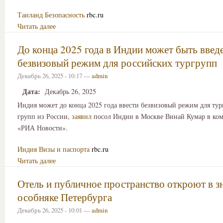
Таиланд
Безопасность
rbc.ru
Читать далее
До конца 2025 года в Индии может быть введ
безвизовый режим для российских тургрупп
Декабрь 26, 2025 - 10:17 —
admin
Дата:
Декабрь 26, 2025
Индия может до конца 2025 года ввести безвизовый режим для ту
групп из России,
заявил
посол Индии в Москве Винай Кумар в ко
«РИА Новости».
Индия
Визы и паспорта
rbc.ru
Читать далее
Отель и публичное пространство откроют в 
особняке Петербурга
Декабрь 26, 2025 - 10:01 —
admin