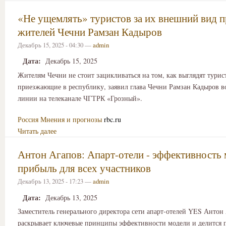
«Не ущемлять» туристов за их внешний вид п
жителей Чечни Рамзан Кадыров
Декабрь 15, 2025 - 04:30 —
admin
Дата:
Декабрь 15, 2025
Жителям Чечни не стоит зацикливаться на том, как выглядят турис
приезжающие в республику, заявил глава Чечни Рамзан Кадыров в
линии на телеканале ЧГТРК «Грозный».
Россия
Мнения и прогнозы
rbc.ru
Читать далее
Антон Агапов: Апарт-отели - эффективность 
прибыль для всех участников
Декабрь 13, 2025 - 17:23 —
admin
Дата:
Декабрь 13, 2025
Заместитель генерального директора сети апарт-отелей YES Антон
раскрывает ключевые принципы эффективности модели и делится 