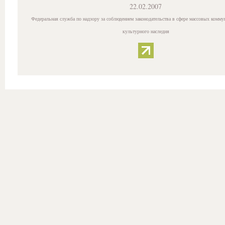
22.02.2007
Федеральная служба по надзору за соблюдением законодательства в сфере массовых комму
культурного наследия