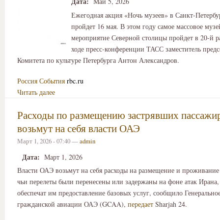
Дата:
Май 5, 2026
Ежегодная акция «Ночь музеев» в Санкт-Петербур
пройдет 16 мая. В этом году самое массовое муз
мероприятие Северной столицы пройдет в 20-й ра
ходе пресс-конференции ТАСС заместитель предс
Комитета по культуре Петербурга Антон Александров.
Россия
События
rbc.ru
Читать далее
Расходы по размещению застрявших пассажи
возьмут на себя власти ОАЭ
Март 1, 2026 - 07:40 —
admin
Дата:
Март 1, 2026
Власти ОАЭ возьмут на себя расходы на размещение и проживание
чьи перелеты были перенесены или задержаны на фоне атак Ирана,
обеспечат им предоставление базовых услуг, сообщило Генерально
гражданской авиации ОАЭ (GCAA),
передает
Sharjah 24.