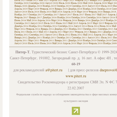
Июль 2021
Июнь 2021
Май 2021
Апрель 2021
Март 2021
Февраль 2021
Январь 2021
Декабрь 202
Октябрь 2020
Сентябрь 2020
Август 2020
Июль 2020
Июнь 2020
Май 2020
Апрель 2020
Март 20
Январь 2020
Декабрь 2019
Ноябрь 2019
Октябрь 2019
Сентябрь 2019
Август 2019
Июль 2019
Июн
Апрель 2019
Март 2019
Февраль 2019
Январь 2019
Декабрь 2018
Ноябрь 2018
Октябрь 2018
Сент
Август 2018
Июль 2018
Июнь 2018
Май 2018
Апрель 2018
Март 2018
Февраль 2018
Январь 2018
Ноябрь 2017
Октябрь 2017
Сентябрь 2017
Август 2017
Июль 2017
Июнь 2017
Май 2017
Апрель 
Февраль 2017
Январь 2017
Декабрь 2016
Ноябрь 2016
Октябрь 2016
Сентябрь 2016
Август 2016
И
Июнь 2016
Май 2016
Апрель 2016
Март 2016
Февраль 2016
Январь 2016
Декабрь 2015
Ноябрь 20
Сентябрь 2015
Август 2015
Июль 2015
Июнь 2015
Май 2015
Апрель 2015
Март 2015
Февраль 20
Декабрь 2014
Ноябрь 2014
Октябрь 2014
Сентябрь 2014
Август 2014
Июль 2014
Июнь 2014
Май 
Март 2014
Февраль 2014
Январь 2014
Декабрь 2013
Ноябрь 2013
Октябрь 2013
Сентябрь 2013
Ав
Июль 2013
Июнь 2013
Май 2013
Апрель 2013
Март 2013
Февраль 2013
Январь 2013
Декабрь 201
Октябрь 2012
Сентябрь 2012
Август 2012
Июль 2012
Июнь 2012
Май 2012
Апрель 2012
Март 20
Январь 2012
Декабрь 2011
Ноябрь 2011
Октябрь 2011
Сентябрь 2011
Август 2011
Июль 2011
Июн
Апрель 2011
Март 2011
Февраль 2011
Январь 2011
Декабрь 2010
Ноябрь 2010
Октябрь 2010
Сент
Август 2010
Июль 2010
Июнь 2010
Май 2010
Апрель 2010
Март 2010
Февраль 2010
Ноябрь 2009
Питер-Т
, Туристический бизнес Санкт-Петербурга © 1999-202
Санкт-Петербург, 191002, Загородный пр. д. 16 лит. А офис 4Н , т
60-19
для рекламодателей
a@pitert.ru
| для пресс-релизов
dneprovoi
www.pitert.ru
Свидетельство Роскомнадзора о регистрации СМИ Эл. N ФС 7
22.02.2007
Федеральная служба по надзору за соблюдением законодательства в сфере массовых комму
культурного наследия