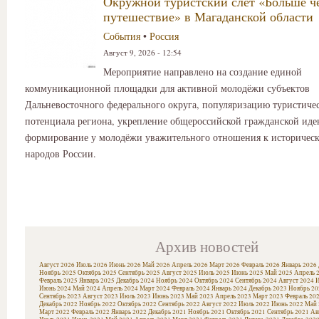
Окружной туристский слет «Больше ч
путешествие» в Магаданской области
События
•
Россия
Август 9, 2026 - 12:54
Мероприятие направлено на создание единой
коммуникационной площадки для активной молодёжи субъектов
Дальневосточного федерального округа, популяризацию туристиче
потенциала региона, укрепление общероссийской гражданской иде
формирование у молодёжи уважительного отношения к историчес
народов России.
Архив новостей
Август 2026
Июль 2026
Июнь 2026
Май 2026
Апрель 2026
Март 2026
Февраль 2026
Январь 2026
Ноябрь 2025
Октябрь 2025
Сентябрь 2025
Август 2025
Июль 2025
Июнь 2025
Май 2025
Апрель 
Февраль 2025
Январь 2025
Декабрь 2024
Ноябрь 2024
Октябрь 2024
Сентябрь 2024
Август 2024
И
Июнь 2024
Май 2024
Апрель 2024
Март 2024
Февраль 2024
Январь 2024
Декабрь 2023
Ноябрь 20
Сентябрь 2023
Август 2023
Июль 2023
Июнь 2023
Май 2023
Апрель 2023
Март 2023
Февраль 20
Декабрь 2022
Ноябрь 2022
Октябрь 2022
Сентябрь 2022
Август 2022
Июль 2022
Июнь 2022
Май 
Март 2022
Февраль 2022
Январь 2022
Декабрь 2021
Ноябрь 2021
Октябрь 2021
Сентябрь 2021
Ав