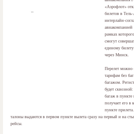
«Аэрофлот» отк
билетов в Тель
интерлайн-согл
авиакомпанией 
рамках которог
смогут соверша
единому билету
через Минск.
Перелет можно 
тарифам без баг
багажом. Регис
будет сквозной:
багаж в пункте 
получает его в 
пункте прилета
талоны выдаются в первом пункте вылета сразу на первый и на ст
рейсы.