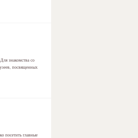
Для знакомства со
музеев, посвященных
ко посетить главные