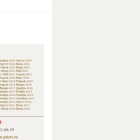
нтябрь 2025
Август 2025
Август 2024
Июль 2024
3
Июль 2023
Июнь 2023
2
Июнь 2022
Май 2022
21
Май 2021
Апрель 2021
Апрель 2020
Март 2020
9
Март 2019
Февраль 2019
евраль 2018
Январь 2018
Январь 2017
Декабрь 2016
екабрь 2015
Ноябрь 2015
Ноябрь 2014
Октябрь 2014
ктябрь 2013
Сентябрь 2013
нтябрь 2012
Август 2012
Август 2011
Июль 2011
0
Июль 2010
Июнь 2010
+
61-60-19
.pitert.ru