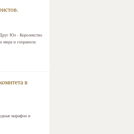
ристов.
 Друг Юл - Королевство
го мира и сохранила
комитета в
одные марафон и