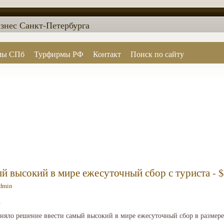
знес Санкт-Петербурга
мы СПб
Турфирмы РФ
Контакт
Поиск по сайту
ый высокий в мире ежесуточный сбор с туриста - 
dmin
2
няло решение ввести самый высокий в мире ежесуточный сбор в размере