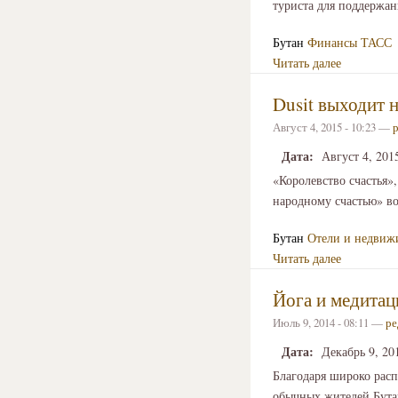
туриста для поддержани
Бутан
Финансы
ТАСС
Читать далее
Dusit выходит 
Август 4, 2015 - 10:23 —
Дата:
Август 4, 201
«Королевство счастья»
народному счастью» во 
Бутан
Отели и недвиж
Читать далее
Йога и медитац
Июль 9, 2014 - 08:11 —
ре
Дата:
Декабрь 9, 20
Благодаря широко расп
обычных жителей Бута