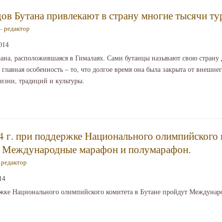
ов Бутана привлекают в страну многие тысячи ту
 —
редактор
014
рана, расположившаяся в Гималаях. Сами бутанцы называют свою страну
 главная особенность – то, что долгое время она была закрыта от внешне
изни, традиций и культуры.
4 г. при поддержке Национального олимпийского 
т Международные марафон и полумарафон.
—
редактор
14
ржке Национального олимпийского комитета в Бутане пройдут Междунар