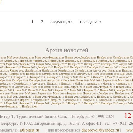
Т
1
2
следующая ›
последняя »
Архив новостей
 2026
Май 2026
Апрель 2026
Март 2026
Февраль 2026
Январь 2026
Декабрь 2025
Ноябрь 2025
Октябрь 2025
Се
025
Апрель 2025
Март 2025
Февраль 2025
Январь 2025
Декабрь 2024
Ноябрь 2024
Октябрь 2024
Сентябрь 2024
2024
Март 2024
Февраль 2024
Январь 2024
Декабрь 2023
Ноябрь 2023
Октябрь 2023
Сентябрь 2023
Август 202
2023
Февраль 2023
Январь 2023
Декабрь 2022
Ноябрь 2022
Октябрь 2022
Сентябрь 2022
Август 2022
Июль 202
ль 2022
Январь 2022
Декабрь 2021
Ноябрь 2021
Октябрь 2021
Сентябрь 2021
Август 2021
Июль 2021
Июнь 20
рь 2021
Декабрь 2020
Ноябрь 2020
Октябрь 2020
Сентябрь 2020
Август 2020
Июль 2020
Июнь 2020
Май 2020
кабрь 2019
Ноябрь 2019
Октябрь 2019
Сентябрь 2019
Август 2019
Июль 2019
Июнь 2019
Май 2019
Апрель 201
ябрь 2018
Октябрь 2018
Сентябрь 2018
Август 2018
Июль 2018
Июнь 2018
Май 2018
Апрель 2018
Март 2018
Ф
тябрь 2017
Сентябрь 2017
Август 2017
Июль 2017
Июнь 2017
Май 2017
Апрель 2017
Март 2017
Февраль 2017
нтябрь 2016
Август 2016
Июль 2016
Июнь 2016
Май 2016
Апрель 2016
Март 2016
Февраль 2016
Январь 2016
Д
Август 2015
Июль 2015
Июнь 2015
Май 2015
Апрель 2015
Март 2015
Февраль 2015
Январь 2015
Декабрь 2014
юль 2014
Июнь 2014
Май 2014
Апрель 2014
Март 2014
Февраль 2014
Январь 2014
Декабрь 2013
Ноябрь 2013
О
 2013
Май 2013
Апрель 2013
Март 2013
Февраль 2013
Январь 2013
Декабрь 2012
Ноябрь 2012
Октябрь 2012
Се
012
Апрель 2012
Март 2012
Февраль 2012
Январь 2012
Декабрь 2011
Ноябрь 2011
Октябрь 2011
Сентябрь 2011
2011
Март 2011
Февраль 2011
Январь 2011
Декабрь 2010
Ноябрь 2010
Октябрь 2010
Сентябрь 2010
Август 201
2010
Февраль 2010
Ноябрь 2009
12
Питер-Т
, Туристический бизнес Санкт-Петербурга © 1999-2024
+7 (911) 2
етербург, 191002, Загородный пр. д. 16 лит. А офис 4Н , тел.
амодателей
a@pitert.ru
| для пресс-релизов
dneprovoi@yandex.ru
|
www