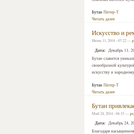
Бутан
Питер-Т
Читать далее
Искусство и ре
Июнь 11, 2014 - 07:22 —
р
Дата:
Декабрь 11, 2
Бутан славится уника
своеобразной культуро
искусству и народному
Бутан
Питер-Т
Читать далее
Бутан привлека
Май 24, 2014 - 04:33 —
ре
Дата:
Декабрь 24, 2
Благодаря насыщенному