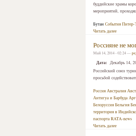
буддийские храмы коро
мероприятий, проходя
Бутан
События
Питер-
Читать далее
Россияне не мо
Май 14, 2014 - 02:24 —
ре
Дата:
Декабрь 14, 2
Российский союз тури
просьбой содействова
Россия
Австралия
Авст
Антигуа и Барбуда
Арг
Белоруссия
Бельгия
Бе
территория в Индийск
паспорта
RATA-news
Читать далее