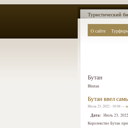
Туристический би
О сайте
Турфир
Бутан
Bhutan
Бутан ввел сам
Июль 23, 2022 - 10:04 —
a
Дата:
Июль 23, 202
Королевство Бутан при