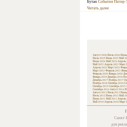
Бутан
События
Питер-
Читать далее
Август 2026
Июль 2026
Июнь
Июль 2025
Июнь 2025
Май 2
Июнь 2024
Май 2024
Апрель 
Май 2023
Апрель 2023
Март 
Апрель 2022
Март 2022
Февра
Март 2021
Февраль 2021
Янва
Февраль 2020
Январь 2020
Де
Январь 2019
Декабрь 2018
Но
Декабрь 2017
Ноябрь 2017
Ок
Ноябрь 2016
Октябрь 2016
Се
Октябрь 2015
Сентябрь 2015
Сентябрь 2014
Август 2014
И
Август 2013
Июль 2013
Июнь
Июль 2012
Июнь 2012
Май 2
Июнь 2011
Май 2011
Апрель 
Май 2010
Апрель 2010
Март 
Санкт-П
для рекл