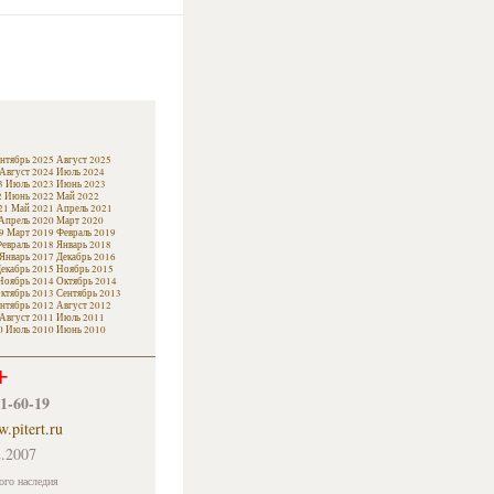
нтябрь 2025
Август 2025
Август 2024
Июль 2024
3
Июль 2023
Июнь 2023
2
Июнь 2022
Май 2022
21
Май 2021
Апрель 2021
Апрель 2020
Март 2020
9
Март 2019
Февраль 2019
евраль 2018
Январь 2018
Январь 2017
Декабрь 2016
екабрь 2015
Ноябрь 2015
Ноябрь 2014
Октябрь 2014
ктябрь 2013
Сентябрь 2013
нтябрь 2012
Август 2012
Август 2011
Июль 2011
0
Июль 2010
Июнь 2010
+
61-60-19
.pitert.ru
.2007
ого наследия