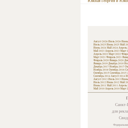
Южная Георгия и Южн
Август 2026
Июль 2026
Июнь
Июль 2025
Июнь 2025
Май 2
Июнь 2024
Май 2024
Апрель 
Май 2023
Апрель 2023
Март 
Апрель 2022
Март 2022
Февра
Март 2021
Февраль 2021
Янва
Февраль 2020
Январь 2020
Де
Январь 2019
Декабрь 2018
Но
Декабрь 2017
Ноябрь 2017
Ок
Ноябрь 2016
Октябрь 2016
Се
Октябрь 2015
Сентябрь 2015
Сентябрь 2014
Август 2014
И
Август 2013
Июль 2013
Июнь
Июль 2012
Июнь 2012
Май 2
Июнь 2011
Май 2011
Апрель 
Май 2010
Апрель 2010
Март 
Санкт-П
для рекл
Свид
Федеральная