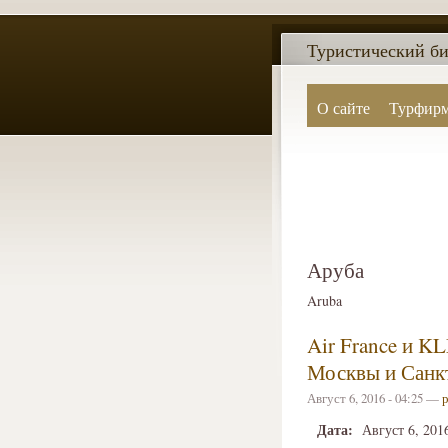
Туристический би
О сайте
Турфир
Аруба
Aruba
Air France и K
Москвы и Санк
Август 6, 2016 - 04:25 —
Дата:
Август 6, 201