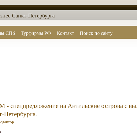
знес Санкт-Петербурга
мы СПб
Турфирмы РФ
Контакт
Поиск по сайту
LM - спецпредложение на Антильские острова с вы
т-Петербурга.
редактор
6