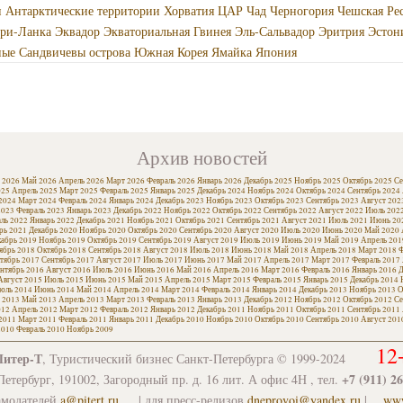
 Антарктические территории
Хорватия
ЦАР
Чад
Черногория
Чешская Ре
ри-Ланка
Эквадор
Экваториальная Гвинея
Эль-Сальвадор
Эритрия
Эстон
ые Сандвичевы острова
Южная Корея
Ямайка
Япония
Архив новостей
 2026
Май 2026
Апрель 2026
Март 2026
Февраль 2026
Январь 2026
Декабрь 2025
Ноябрь 2025
Октябрь 2025
Се
025
Апрель 2025
Март 2025
Февраль 2025
Январь 2025
Декабрь 2024
Ноябрь 2024
Октябрь 2024
Сентябрь 2024
2024
Март 2024
Февраль 2024
Январь 2024
Декабрь 2023
Ноябрь 2023
Октябрь 2023
Сентябрь 2023
Август 202
2023
Февраль 2023
Январь 2023
Декабрь 2022
Ноябрь 2022
Октябрь 2022
Сентябрь 2022
Август 2022
Июль 202
ль 2022
Январь 2022
Декабрь 2021
Ноябрь 2021
Октябрь 2021
Сентябрь 2021
Август 2021
Июль 2021
Июнь 20
рь 2021
Декабрь 2020
Ноябрь 2020
Октябрь 2020
Сентябрь 2020
Август 2020
Июль 2020
Июнь 2020
Май 2020
кабрь 2019
Ноябрь 2019
Октябрь 2019
Сентябрь 2019
Август 2019
Июль 2019
Июнь 2019
Май 2019
Апрель 201
ябрь 2018
Октябрь 2018
Сентябрь 2018
Август 2018
Июль 2018
Июнь 2018
Май 2018
Апрель 2018
Март 2018
Ф
тябрь 2017
Сентябрь 2017
Август 2017
Июль 2017
Июнь 2017
Май 2017
Апрель 2017
Март 2017
Февраль 2017
нтябрь 2016
Август 2016
Июль 2016
Июнь 2016
Май 2016
Апрель 2016
Март 2016
Февраль 2016
Январь 2016
Д
Август 2015
Июль 2015
Июнь 2015
Май 2015
Апрель 2015
Март 2015
Февраль 2015
Январь 2015
Декабрь 2014
юль 2014
Июнь 2014
Май 2014
Апрель 2014
Март 2014
Февраль 2014
Январь 2014
Декабрь 2013
Ноябрь 2013
О
 2013
Май 2013
Апрель 2013
Март 2013
Февраль 2013
Январь 2013
Декабрь 2012
Ноябрь 2012
Октябрь 2012
Се
012
Апрель 2012
Март 2012
Февраль 2012
Январь 2012
Декабрь 2011
Ноябрь 2011
Октябрь 2011
Сентябрь 2011
2011
Март 2011
Февраль 2011
Январь 2011
Декабрь 2010
Ноябрь 2010
Октябрь 2010
Сентябрь 2010
Август 201
2010
Февраль 2010
Ноябрь 2009
12
Питер-Т
, Туристический бизнес Санкт-Петербурга © 1999-2024
+7 (911) 2
етербург, 191002, Загородный пр. д. 16 лит. А офис 4Н , тел.
амодателей
a@pitert.ru
| для пресс-релизов
dneprovoi@yandex.ru
|
www