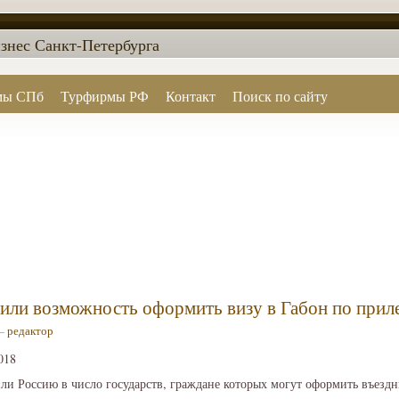
знес Санкт-Петербурга
мы СПб
Турфирмы РФ
Контакт
Поиск по сайту
или возможность оформить визу в Габон по приле
 —
редактор
018
и Россию в число государств, граждане которых могут оформить въездн