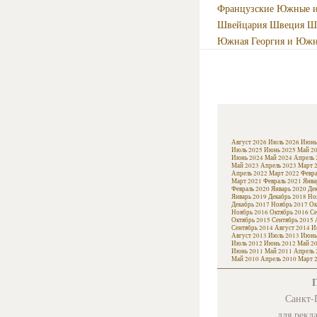
Французские Южные и
Швейцария
Швеция
Ш
Южная Георгия и Южн
Август 2026
Июль 2026
Июнь
Июль 2025
Июнь 2025
Май 2
Июнь 2024
Май 2024
Апрель 
Май 2023
Апрель 2023
Март 
Апрель 2022
Март 2022
Февра
Март 2021
Февраль 2021
Янва
Февраль 2020
Январь 2020
Де
Январь 2019
Декабрь 2018
Но
Декабрь 2017
Ноябрь 2017
Ок
Ноябрь 2016
Октябрь 2016
Се
Октябрь 2015
Сентябрь 2015
Сентябрь 2014
Август 2014
И
Август 2013
Июль 2013
Июнь
Июль 2012
Июнь 2012
Май 2
Июнь 2011
Май 2011
Апрель 
Май 2010
Апрель 2010
Март 
Санкт-П
для рекл