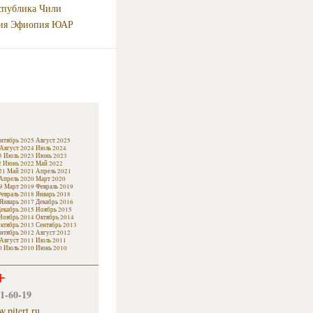
спублика
Чили
ия
Эфиопия
ЮАР
нтябрь 2025
Август 2025
Август 2024
Июль 2024
3
Июль 2023
Июнь 2023
2
Июнь 2022
Май 2022
21
Май 2021
Апрель 2021
Апрель 2020
Март 2020
9
Март 2019
Февраль 2019
евраль 2018
Январь 2018
Январь 2017
Декабрь 2016
екабрь 2015
Ноябрь 2015
Ноябрь 2014
Октябрь 2014
ктябрь 2013
Сентябрь 2013
нтябрь 2012
Август 2012
Август 2011
Июль 2011
0
Июль 2010
Июнь 2010
+
61-60-19
.pitert.ru