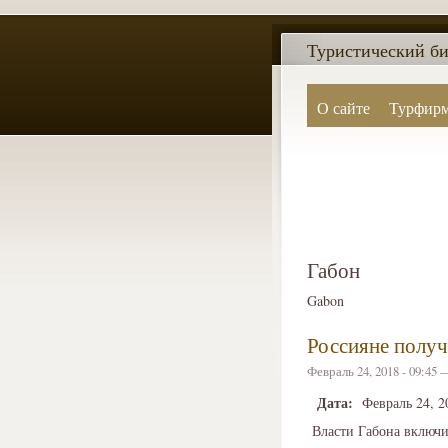
Туристический би
О сайте
Турфир
Габон
Gabon
Россияне получ
Февраль 24, 2018 - 09:45
Дата:
Февраль 24, 2
Власти Габона включил