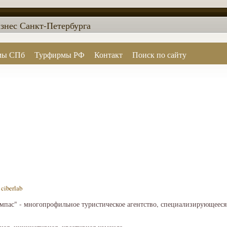
знес Санкт-Петербурга
мы СПб
Турфирмы РФ
Контакт
Поиск по сайту
—
ciberlab
мпас" - многопрофильное туристическое агентство, специализирующееся