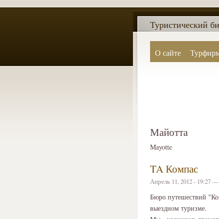
Туристический би
О сайте
Турфир
Майотта
Mayotte
TA Компас
Апрель 11, 2012 - 19:27 
Бюро путешествий "Ко
выездном туризме.